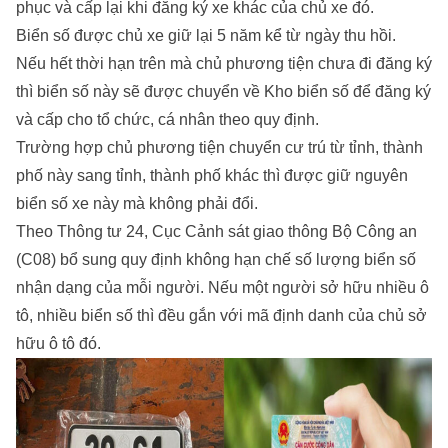
phục và cấp lại khi đăng ký xe khác của chủ xe đó.
Biển số được chủ xe giữ lại 5 năm kể từ ngày thu hồi.
Nếu hết thời hạn trên mà chủ phương tiện chưa đi đăng ký
thì biển số này sẽ được chuyển về Kho biển số để đăng ký
và cấp cho tổ chức, cá nhân theo quy định.
Trường hợp chủ phương tiện chuyển cư trú từ tỉnh, thành
phố này sang tỉnh, thành phố khác thì được giữ nguyên
biển số xe này mà không phải đổi.
Theo Thông tư 24, Cục Cảnh sát giao thông Bộ Công an
(C08) bổ sung quy định không hạn chế số lượng biển số
nhận dạng của mỗi người. Nếu một người sở hữu nhiều ô
tô, nhiều biển số thì đều gắn với mã định danh của chủ sở
hữu ô tô đó.