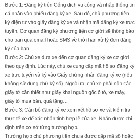
Bước 1: Đăng ký trên Cổng dịch vụ công và nhập thông tin
cá nhân vào phiếu đăng ký xe. Sau đó, chủ phương tiện
ký điện tử vào giấy đăng ký xe và nhận mã đăng ký xe trực
tuyến. Cơ quan đăng ký phương tiện cơ giới sẽ thông báo
cho bạn qua email hoặc SMS về thời hạn xử lý đơn đăng
ký của bạn.
Bước 2: Chủ xe đưa xe đến cơ quan đăng ký xe cơ giới
theo quy định. Lúc này, chủ xe cung cấp mã hồ sơ đăng ký
xe trực tuyến và ký vào Giấy chứng nhận đăng ký xe (nếu
không sử dụng chữ ký số). Ngoài ra, chủ xe phải nộp các
giấy tờ cần thiết như giấy khai nguồn gốc ô tô, xe máy,
giấy tờ mua bán, quà tặng…
Bước 3: Cán bộ đăng ký xe xem xét hồ sơ xe và kiểm tra
thực tế xe để xác nhận tính hợp lệ của xe. Nhãn được chỉ
định trên cơ sở từng trường hợp.
Trường hợp chủ phương tiện chưa được cấp mã số hoặc