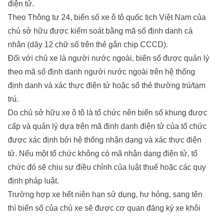
điện tử.
Theo Thông tư 24, biển số xe ô tô quốc tịch Việt Nam của
chủ sở hữu được kiểm soát bằng mã số định danh cá
nhân (dãy 12 chữ số trên thẻ gắn chip CCCD).
Đối với chủ xe là người nước ngoài, biển số được quản lý
theo mã số định danh người nước ngoài trên hệ thống
định danh và xác thực điện tử hoặc số thẻ thường trú/tạm
trú.
Do chủ sở hữu xe ô tô là tổ chức nên biển số khung được
cấp và quản lý dựa trên mã định danh điện tử của tổ chức
được xác định bởi hệ thống nhận dạng và xác thực điện
tử. Nếu một tổ chức không có mã nhận dạng điện tử, tổ
chức đó sẽ chịu sự điều chỉnh của luật thuế hoặc các quy
định pháp luật.
Trường hợp xe hết niên hạn sử dụng, hư hỏng, sang tên
thì biển số của chủ xe sẽ được cơ quan đăng ký xe khôi