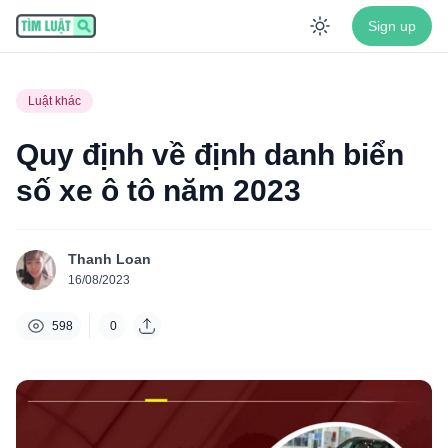
Sign up
Enable dar
Luật khác
Quy định về định danh biển
số xe ô tô năm 2023
Thanh Loan
16/08/2023
598
0