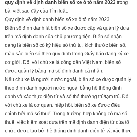
quy định về định danh biển số xe ô tô năm 2023
trong
bài viết sau đây của
Tìm luật
.
Quy định về định danh biển số xe ô tô năm 2023
Biển số định danh là biển số xe được cấp và quản lý dựa
trên mã định danh của chủ phương tiện. Biển số nhận
dạng là biển số có ký hiệu số thứ tự, kích thước biển số,
màu sắc biển số theo quy định trong Giấy báo đăng ký xe
cơ giới. Đối với chủ xe là công dân Việt Nam, biển số
được quản lý bằng mã số định danh cá nhân.
Nếu chủ xe là người nước ngoài, biển số xe được quản lý
theo định danh người nước ngoài bằng hệ thống định
danh và xác thực điện tử và số thẻ thường trú/tạm trú. Đối
với chủ xe là cơ quan, hiệp hội, biển số xe được điều
chỉnh bởi mã số thuế. Trong trường hợp không có mã số
thuế, việc kiểm soát dựa trên mã định danh điện tử của tổ
chức được tạo bởi hệ thống định danh điện tử và xác thực