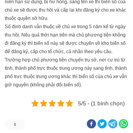
niên hạn sử dụng, bị hư hỏng, sang tên xe thì biển số của
chủ xe sẽ được thu hồi và cấp lại khi đăng ký cho xe khác
thuộc quyền sở hữu.
Số định danh vẫn thuộc về chủ xe trong 5 năm kể từ ngày
thu hồi. Nếu quá thời hạn trên mà chủ phương tiện không
đi đăng ký thì biển số này sẽ được chuyển về kho biển số
để đăng ký, cấp cho tổ chức, cá nhân theo yêu cầu.
Trường hợp chủ phương tiện chuyển trụ sở, nơi cư trú từ
tỉnh, thành phố trực thuộc trung ương này sang tỉnh, thành
phố trực thuộc trung ương khác thì biển số của chủ xe vẫn
giữ nguyên (không phải đổi biển số).
5/5 - (1 bình chọn)
0