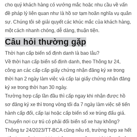
cho quý khách hàng có vướng mắc hoặc nhu cầu về vấn
đề pháp lý liên quan như là
hồ sơ tạm hoãn nghĩa vụ quân
sự
. Chúng tôi sẽ giải quyết các khúc mắc của khách hàng,
một cách nhanh chóng, dễ dàng, thuận tiện.
Câu hỏi thường gặp
Thời hạn cấp biển số định danh là bao lâu?
Về thời hạn cấp biển số định danh, theo Thông tư 24,
công an các cấp cấp giấy chứng nhận đăng ký xe trong
thời hạn 2 ngày làm việc và cấp lại giấy chứng nhận đăng
ký xe trong thời hạn 30 ngày.
Trường hợp cấp lần đầu thì cấp ngay khi nhận được hồ
sơ đăng ký xe thì trong vòng tối đa 7 ngày làm việc sẽ tiến
hành cấp đổi, cấp lại hoặc cấp biển số xe trúng đấu giá.
Chuyển nơi cư trú có phải đổi biển số xe hay không?
Thông tư 24/2023/TT-BCA cũng nêu rõ, trường hợp xe hết