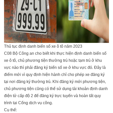
Thủ tục định danh biển số xe ô tô năm 2023
C08 Bộ Công an cho biết khi thực hiện định danh biển số
xe ô tô, chủ phương tiện thường trú hoặc tạm trú ở khu
vực nào thì phải đăng ký biển số xe ở khu vực đó. Đây là
điểm mới vì quy định hiện hành chỉ cho phép xe đăng ký
tại nơi đăng ký thường trú. Khi đăng ký mới phương tiện,
chủ phương tiện cũng có thể sử dụng tài khoản định danh
điện tử cấp độ 2 để đăng ký trực tuyến và hoàn tất quy
trình tại Cổng dịch vụ công.
Cụ thể: