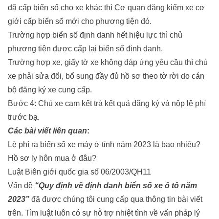
đã cấp biển số cho xe khác thì Cơ quan đăng kiểm xe cơ
giới cấp biển số mới cho phương tiện đó.
Trường hợp biển số định danh hết hiệu lực thì chủ
phương tiện được cấp lại biển số định danh.
Trường hợp xe, giấy tờ xe không đáp ứng yêu cầu thì chủ
xe phải sửa đổi, bổ sung đầy đủ hồ sơ theo tờ rời do cán
bộ đăng ký xe cung cấp.
Bước 4: Chủ xe cam kết trả kết quả đăng ký và nộp lệ phí
trước bạ.
Các bài viết liên quan
:
Lệ phí ra biển số xe máy ở tỉnh năm 2023 là bao nhiêu?
Hồ sơ ly hôn mua ở đâu?
Luật Biên giới quốc gia số 06/2003/QH11
Vấn đề
“Quy định về định danh biển số xe ô tô năm
2023”
đã được chúng tôi cung cấp qua thông tin bài viết
trên. Tìm luật luôn có sự hỗ trợ nhiệt tình về vấn pháp lý