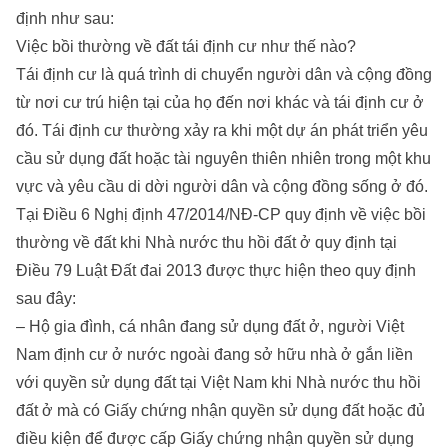
định như sau:
Việc bồi thường về đất tái định cư như thế nào?
Tái định cư là quá trình di chuyển người dân và cộng đồng
từ nơi cư trú hiện tại của họ đến nơi khác và tái định cư ở
đó. Tái định cư thường xảy ra khi một dự án phát triển yêu
cầu sử dụng đất hoặc tài nguyên thiên nhiên trong một khu
vực và yêu cầu di dời người dân và cộng đồng sống ở đó.
Tại Điều 6 Nghị định 47/2014/NĐ-CP quy định về việc bồi
thường về đất khi Nhà nước thu hồi đất ở quy định tại
Điều 79 Luật Đất đai 2013 được thực hiện theo quy định
sau đây:
– Hộ gia đình, cá nhân đang sử dụng đất ở, người Việt
Nam định cư ở nước ngoài đang sở hữu nhà ở gắn liền
với quyền sử dụng đất tại Việt Nam khi Nhà nước thu hồi
đất ở mà có Giấy chứng nhận quyền sử dụng đất hoặc đủ
điều kiện để được cấp Giấy chứng nhận quyền sử dụng