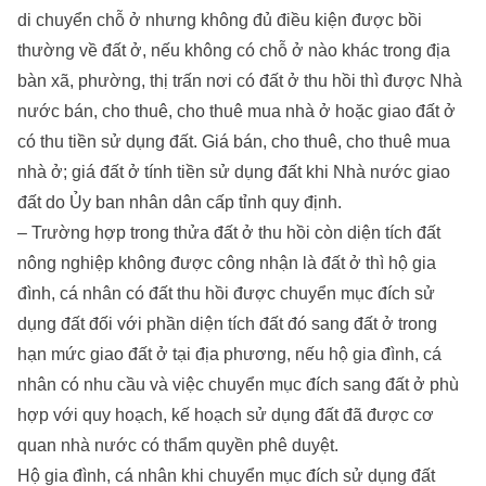
di chuyển chỗ ở nhưng không đủ điều kiện được bồi
thường về đất ở, nếu không có chỗ ở nào khác trong địa
bàn xã, phường, thị trấn nơi có đất ở thu hồi thì được Nhà
nước bán, cho thuê, cho thuê mua nhà ở hoặc giao đất ở
có thu tiền sử dụng đất. Giá bán, cho thuê, cho thuê mua
nhà ở; giá đất ở tính tiền sử dụng đất khi Nhà nước giao
đất do Ủy ban nhân dân cấp tỉnh quy định.
– Trường hợp trong thửa đất ở thu hồi còn diện tích đất
nông nghiệp không được công nhận là đất ở thì hộ gia
đình, cá nhân có đất thu hồi được chuyển mục đích sử
dụng đất đối với phần diện tích đất đó sang đất ở trong
hạn mức giao đất ở tại địa phương, nếu hộ gia đình, cá
nhân có nhu cầu và việc chuyển mục đích sang đất ở phù
hợp với quy hoạch, kế hoạch sử dụng đất đã được cơ
quan nhà nước có thẩm quyền phê duyệt.
Hộ gia đình, cá nhân khi chuyển mục đích sử dụng đất