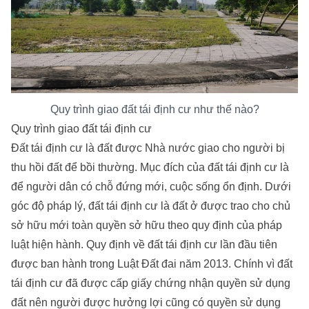
Quy trình giao đất tái định cư như thế nào?
Quy trình giao đất tái định cư
Đất tái định cư là đất được Nhà nước giao cho người bị
thu hồi đất để bồi thường. Mục đích của đất tái định cư là
để người dân có chỗ đứng mới, cuộc sống ổn định. Dưới
góc độ pháp lý, đất tái định cư là đất ở được trao cho chủ
sở hữu mới toàn quyền sở hữu theo quy định của pháp
luật hiện hành. Quy định về đất tái định cư lần đầu tiên
được ban hành trong Luật Đất đai năm 2013. Chính vì đất
tái định cư đã được cấp giấy chứng nhận quyền sử dụng
đất nên người được hưởng lợi cũng có quyền sử dụng