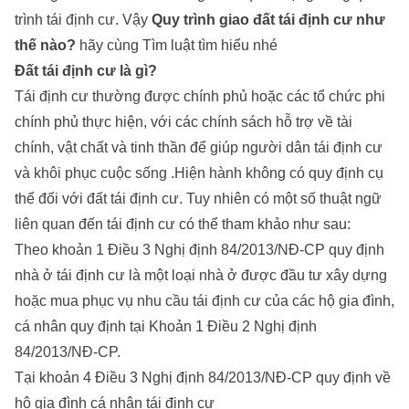
trình tái định cư. Vậy
Quy trình giao đất tái định cư như
thế nào?
hãy cùng
Tìm luật
tìm hiểu nhé
Đất tái định cư là gì?
Tái định cư thường được chính phủ hoặc các tổ chức phi
chính phủ thực hiện, với các chính sách hỗ trợ về tài
chính, vật chất và tinh thần để giúp người dân tái định cư
và khôi phục cuộc sống .Hiện hành không có quy định cụ
thể đối với đất tái định cư. Tuy nhiên có một số thuật ngữ
liên quan đến tái định cư có thể tham khảo như sau:
Theo khoản 1 Điều 3 Nghị định 84/2013/NĐ-CP quy định
nhà ở tái định cư
là một loại nhà ở được đầu tư xây dựng
hoặc mua phục vụ nhu cầu tái định cư của các hộ gia đình,
cá nhân quy định tại Khoản 1 Điều 2 Nghị định
84/2013/NĐ-CP.
Tại khoản 4 Điều 3 Nghị định 84/2013/NĐ-CP quy định về
hộ gia đình cá nhân tái định cư