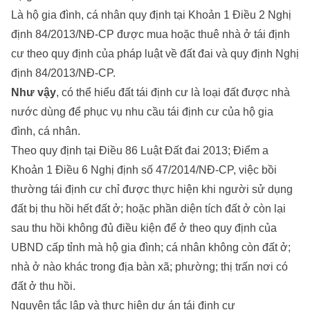
Là hộ gia đình, cá nhân quy định tại Khoản 1 Điều 2 Nghị
định 84/2013/NĐ-CP được mua hoặc thuê nhà ở tái định
cư theo quy định của pháp luật về đất đai và quy định Nghị
định 84/2013/NĐ-CP.
Như vậy
, có thể hiểu đất tái định cư là loại đất được nhà
nước dùng để phục vụ nhu cầu tái định cư của hộ gia
đình, cá nhân.
Theo quy định tại Điều 86 Luật Đất đai 2013; Điểm a
Khoản 1 Điều 6 Nghị định số 47/2014/NĐ-CP, việc bồi
thường tái định cư chỉ được thực hiện khi người sử dụng
đất bị thu hồi hết đất ở; hoặc phần diện tích đất ở còn lại
sau thu hồi không đủ điều kiện để ở theo quy định của
UBND cấp tỉnh mà hộ gia đình; cá nhân không còn đất ở;
nhà ở nào khác trong địa bàn xã; phường; thị trấn nơi có
đất ở thu hồi.
Nguyên tắc lập và thực hiện dự án tái định cư