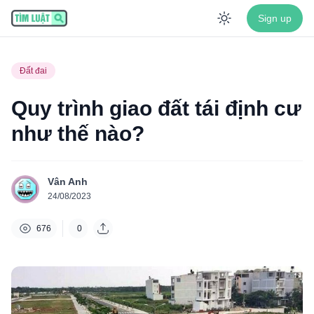
Sign up
Enable dar
Đất đai
Quy trình giao đất tái định cư
như thế nào?
Vân Anh
24/08/2023
676
0