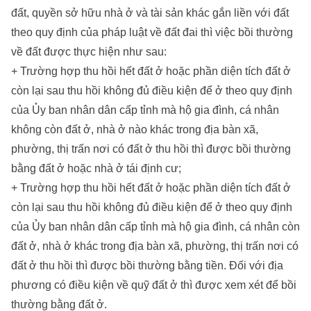
đất, quyền sở hữu nhà ở và tài sản khác gắn liền với đất
theo quy định của pháp luật về đất đai thì việc bồi thường
về đất được thực hiện như sau:
+ Trường hợp thu hồi hết đất ở hoặc phần diện tích đất ở
còn lại sau thu hồi không đủ điều kiện để ở theo quy định
của Ủy ban nhân dân cấp tỉnh mà hộ gia đình, cá nhân
không còn đất ở, nhà ở nào khác trong địa bàn xã,
phường, thị trấn nơi có đất ở thu hồi thì được bồi thường
bằng đất ở hoặc nhà ở tái định cư;
+ Trường hợp thu hồi hết đất ở hoặc phần diện tích đất ở
còn lại sau thu hồi không đủ điều kiện để ở theo quy định
của Ủy ban nhân dân cấp tỉnh mà hộ gia đình, cá nhân còn
đất ở, nhà ở khác trong địa bàn xã, phường, thị trấn nơi có
đất ở thu hồi thì được bồi thường bằng tiền. Đối với địa
phương có điều kiện về quỹ đất ở thì được xem xét để bồi
thường bằng đất ở.