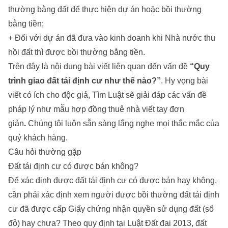
thường bằng đất để thực hiện dự án hoặc bồi thường
bằng tiền;
+ Đối với dự án đã đưa vào kinh doanh khi Nhà nước thu
hồi đất thì được bồi thường bằng tiền.
Trên đây là nội dung bài viết liên quan đến vấn đề
“Quy
trình giao đất tái định cư như thế nào?”
. Hy vọng bài
viết có ích cho độc giả, Tìm Luật sẽ giải đáp các vấn đề
pháp lý như
mẫu hợp đồng thuê nhà viết tay đơn
giản
.
Chúng tôi luôn sẵn sàng lắng nghe mọi thắc mắc của
quý khách hàng.
Câu hỏi thường gặp
Đất tái định cư có được bán không?
Để xác định được đất tái định cư có được bán hay không,
cần phải xác định xem người được bồi thường đất tái định
cư đã được cấp Giấy chứng nhận quyền sử dụng đất (sổ
đỏ) hay chưa? Theo quy định tại Luật Đất đai 2013, đất