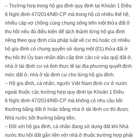
– Trường hợp trong hộ gia đình quy định tại Khoản 1 Điều
6 Nghị định 47/2014/NĐ-CP mà trong hộ có nhiều thế hệ,
nhiều cặp vợ chồng cùng chung sống trên một thửa đất ở
thu hồi nếu đủ điều kiện để tách thành từng hộ gia đình
riêng theo quy định của pháp luật về cư trú hoặc có nhiều
hộ gia đình có chung quyền sử dụng một (01) thửa đất ở
thu hồi thì Ủy ban nhân dân cấp tỉnh căn cứ vào quỹ đất ở,
nhà ở tái định cư và tình thực tế tại địa phương quyết định
mức đất ở, nhà ở tái định cư cho từng hộ gia đình.
– Hộ gia đình, cá nhân, người Việt Nam định cư ở nước
ngoài thuộc các trường hợp quy định tại Khoản 1 Điều
6 Nghị định 47/2014/NĐ-CP mà không có nhu cầu bồi
thường bằng đất ở hoặc bằng nhà ở tái định cư thì được
Nhà nước bồi thường bằng tiền.
– Đối với hộ gia đình, cá nhân đang sử dụng đất khi Nhà
nước thu hồi đất gắn liền với nhà ở thuộc trường hợp phải