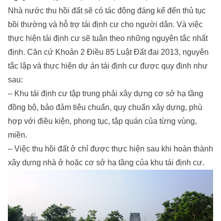
Nhà nước thu hồi đất sẽ có tác động đáng kể đến thủ tục
bồi thường và hỗ trợ tái định cư cho người dân. Và việc
thực hiện tái định cư sẽ tuân theo những nguyên tắc nhất
định. Căn cứ Khoản 2 Điều 85 Luật Đất đai 2013, nguyên
tắc lập và thực hiện dự án tái định cư được quy định như
sau:
– Khu tái định cư tập trung phải xây dựng cơ sở hạ tầng
đồng bộ, bảo đảm tiêu chuẩn, quy chuẩn xây dựng, phù
hợp với điều kiện, phong tục, tập quán của từng vùng,
miền.
– Việc thu hồi đất ở chỉ được thực hiện sau khi hoàn thành
xây dựng nhà ở hoặc cơ sở hạ tầng của khu tái định cư.