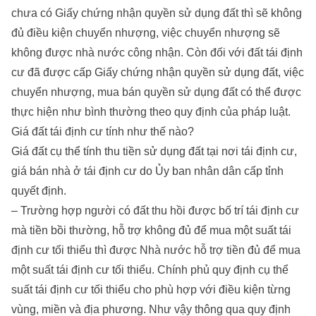
chưa có Giấy chứng nhận quyền sử dụng đất thì sẽ không
đủ điều kiện chuyển nhượng, việc chuyển nhượng sẽ
không được nhà nước công nhận. Còn đối với đất tái định
cư đã được cấp Giấy chứng nhận quyền sử dụng đất, việc
chuyển nhượng, mua bán quyền sử dụng đất có thể được
thực hiện như bình thường theo quy định của pháp luật.
Giá đất tái định cư tính như thế nào?
Giá đất cụ thể tính thu tiền sử dụng đất tại nơi tái định cư,
giá bán nhà ở tái định cư do Ủy ban nhân dân cấp tỉnh
quyết định.
– Trường hợp người có đất thu hồi được bố trí tái định cư
mà tiền bồi thường, hỗ trợ không đủ để mua một suất tái
định cư tối thiểu thì được Nhà nước hỗ trợ tiền đủ để mua
một suất tái định cư tối thiểu. Chính phủ quy định cụ thể
suất tái định cư tối thiểu cho phù hợp với điều kiện từng
vùng, miền và địa phương. Như vậy thông qua quy định