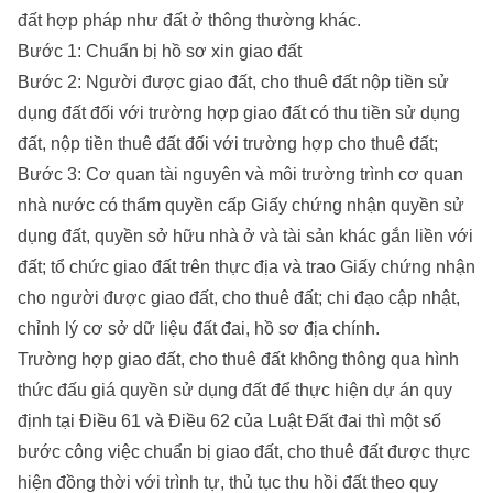
đất hợp pháp như đất ở thông thường khác.
Bước 1: Chuẩn bị hồ sơ xin giao đất
Bước 2: Người được giao đất, cho thuê đất nộp tiền sử
dụng đất đối với trường hợp giao đất có thu tiền sử dụng
đất, nộp tiền thuê đất đối với trường hợp cho thuê đất;
Bước 3: Cơ quan tài nguyên và môi trường trình cơ quan
nhà nước có thẩm quyền cấp Giấy chứng nhận quyền sử
dụng đất, quyền sở hữu nhà ở và tài sản khác gắn liền với
đất; tổ chức giao đất trên thực địa và trao Giấy chứng nhận
cho người được giao đất, cho thuê đất; chi đạo cập nhật,
chỉnh lý cơ sở dữ liệu đất đai, hồ sơ địa chính.
Trường hợp giao đất, cho thuê đất không thông qua hình
thức đấu giá quyền sử dụng đất để thực hiện dự án quy
định tại Điều 61 và Điều 62 của Luật Đất đai thì một số
bước công việc chuẩn bị giao đất, cho thuê đất được thực
hiện đồng thời với trình tự, thủ tục thu hồi đất theo quy