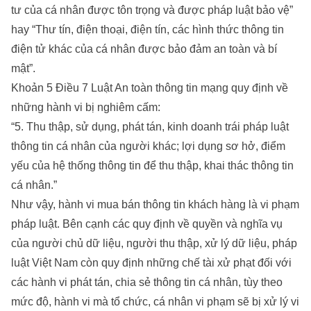
tư của cá nhân được tôn trọng và được pháp luật bảo vệ”
hay “Thư tín, điện thoại, điện tín, các hình thức thông tin
điện tử khác của cá nhân được bảo đảm an toàn và bí
mật”.
Khoản 5 Điều 7 Luật An toàn thông tin mạng quy định về
những hành vi bị nghiêm cấm:
“5. Thu thập, sử dụng, phát tán, kinh doanh trái pháp luật
thông tin cá nhân của người khác; lợi dụng sơ hở, điểm
yếu của hệ thống thông tin để thu thập, khai thác thông tin
cá nhân.”
Như vậy, hành vi mua bán thông tin khách hàng là vi phạm
pháp luật. Bên cạnh các quy định về quyền và nghĩa vụ
của người chủ dữ liệu, người thu thập, xử lý dữ liệu, pháp
luật Việt Nam còn quy định những chế tài xử phạt đối với
các hành vi phát tán, chia sẻ thông tin cá nhân, tùy theo
mức độ, hành vi mà tổ chức, cá nhân vi phạm sẽ bị xử lý vi