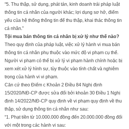
“5. Thu thập, sử dụng, phát tán, kinh doanh trái pháp luật
thông tin cá nhân của người khác; lợi dụng sơ hở, điểm
yếu của hệ thống thông tin để thu thập, khai thác thông tin
cá nhân.”
Tội mua bán thông tin cá nhân bị xử lý như thế nào?
Theo quy định của pháp luật, việc xử lý hành vi mua bán
thông tin cá nhân phụ thuộc vào mức độ vi phạm cụ thể.
Người vi phạm có thể bị xử lý vi phạm hành chính hoặc bị
xem xét xử lý hình sự, tùy thuộc vào tính chất và nghiêm
trọng của hành vi vi phạm.
Căn cứ theo Điểm c Khoản 2 Điều 84 Nghị định
15/2020/NĐ-CP được sửa đổi bởi khoản 30 Điều 1 Nghị
định 14/2022/NĐ-CP quy định về vi phạm quy định về thu
thập, sử dụng thông tin cá nhân như sau:
“1. Phạt tiền từ 10.000.000 đồng đến 20.000.000 đồng đối
với một trong các hành vi sau: