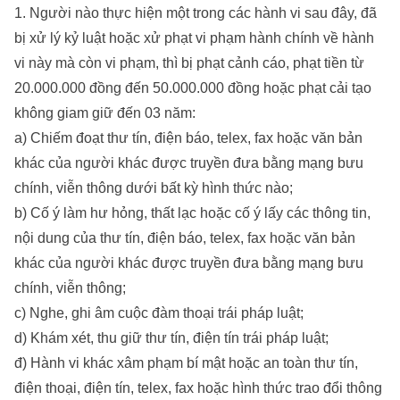
1. Người nào thực hiện một trong các hành vi sau đây, đã
bị xử lý kỷ luật hoặc xử phạt vi phạm hành chính về hành
vi này mà còn vi phạm, thì bị phạt cảnh cáo, phạt tiền từ
20.000.000 đồng đến 50.000.000 đồng hoặc phạt cải tạo
không giam giữ đến 03 năm:
a) Chiếm đoạt thư tín, điện báo, telex, fax hoặc văn bản
khác của người khác được truyền đưa bằng mạng bưu
chính, viễn thông dưới bất kỳ hình thức nào;
b) Cố ý làm hư hỏng, thất lạc hoặc cố ý lấy các thông tin,
nội dung của thư tín, điện báo, telex, fax hoặc văn bản
khác của người khác được truyền đưa bằng mạng bưu
chính, viễn thông;
c) Nghe, ghi âm cuộc đàm thoại trái pháp luật;
d) Khám xét, thu giữ thư tín, điện tín trái pháp luật;
đ) Hành vi khác xâm phạm bí mật hoặc an toàn thư tín,
điện thoại, điện tín, telex, fax hoặc hình thức trao đổi thông