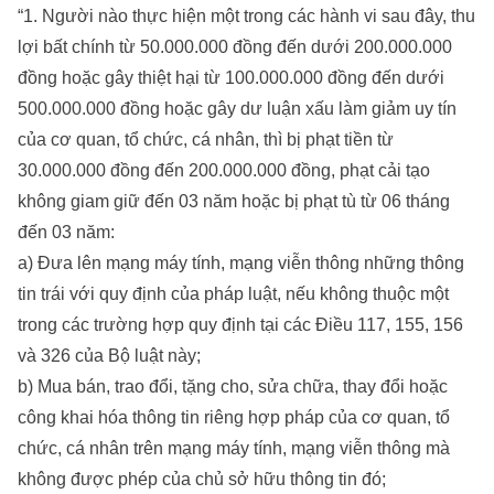
“1. Người nào thực hiện một trong các hành vi sau đây, thu
lợi bất chính từ 50.000.000 đồng đến dưới 200.000.000
đồng hoặc gây thiệt hại từ 100.000.000 đồng đến dưới
500.000.000 đồng hoặc gây dư luận xấu làm giảm uy tín
của cơ quan, tổ chức, cá nhân, thì bị phạt tiền từ
30.000.000 đồng đến 200.000.000 đồng, phạt cải tạo
không giam giữ đến 03 năm hoặc bị phạt tù từ 06 tháng
đến 03 năm:
a) Đưa lên mạng máy tính, mạng viễn thông những thông
tin trái với quy định của pháp luật, nếu không thuộc một
trong các trường hợp quy định tại các Điều 117, 155, 156
và 326 của Bộ luật này;
b) Mua bán, trao đổi, tặng cho, sửa chữa, thay đổi hoặc
công khai hóa thông tin riêng hợp pháp của cơ quan, tổ
chức, cá nhân trên mạng máy tính, mạng viễn thông mà
không được phép của chủ sở hữu thông tin đó;