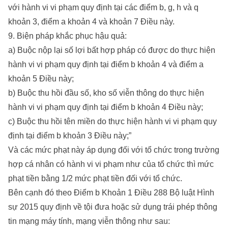
với hành vi vi phạm quy định tại các điểm b, g, h và q
khoản 3, điểm a khoản 4 và khoản 7 Điều này.
9. Biện pháp khắc phục hậu quả:
a) Buộc nộp lại số lợi bất hợp pháp có được do thực hiện
hành vi vi phạm quy định tại điểm b khoản 4 và điểm a
khoản 5 Điều này;
b) Buộc thu hồi đầu số, kho số viễn thông do thực hiện
hành vi vi phạm quy định tại điểm b khoản 4 Điều này;
c) Buộc thu hồi tên miền do thực hiện hành vi vi phạm quy
định tại điểm b khoản 3 Điều này;”
Và các mức phạt này áp dụng đối với tổ chức trong trường
hợp cá nhân có hành vi vi phạm như của tổ chức thì mức
phạt tiền bằng 1/2 mức phạt tiền đối với tổ chức.
Bên cạnh đó theo Điểm b Khoản 1 Điều 288 Bộ luật Hình
sự 2015 quy định về tội đưa hoặc sử dụng trái phép thông
tin mạng máy tính, mạng viễn thông như sau: