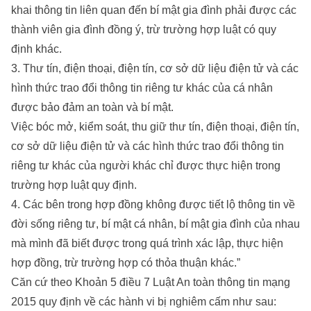
khai thông tin liên quan đến bí mật gia đình phải được các
thành viên gia đình đồng ý, trừ trường hợp luật có quy
định khác.
3. Thư tín, điện thoại, điện tín, cơ sở dữ liệu điện tử và các
hình thức trao đổi thông tin riêng tư khác của cá nhân
được bảo đảm an toàn và bí mật.
Việc bóc mở, kiểm soát, thu giữ thư tín, điện thoại, điện tín,
cơ sở dữ liệu điện tử và các hình thức trao đổi thông tin
riêng tư khác của người khác chỉ được thực hiện trong
trường hợp luật quy định.
4. Các bên trong hợp đồng không được tiết lộ thông tin về
đời sống riêng tư, bí mật cá nhân, bí mật gia đình của nhau
mà mình đã biết được trong quá trình xác lập, thực hiện
hợp đồng, trừ trường hợp có thỏa thuận khác.”
Căn cứ theo Khoản 5 điều 7 Luật An toàn thông tin mạng
2015 quy định về các hành vi bị nghiêm cấm như sau: