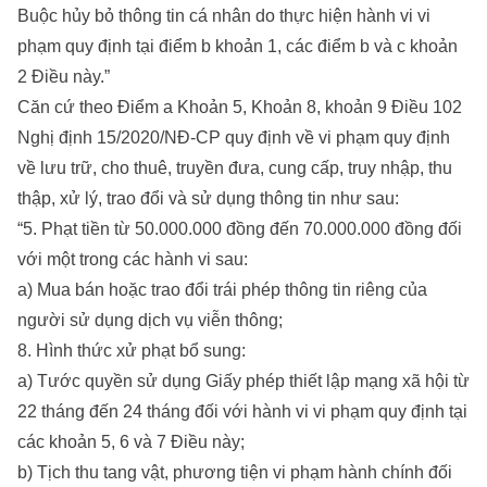
Buộc hủy bỏ thông tin cá nhân do thực hiện hành vi vi
phạm quy định tại điểm b khoản 1, các điểm b và c khoản
2 Điều này.”
Căn cứ theo Điểm a Khoản 5, Khoản 8, khoản 9 Điều 102
Nghị định 15/2020/NĐ-CP quy định về vi phạm quy định
về lưu trữ, cho thuê, truyền đưa, cung cấp, truy nhập, thu
thập, xử lý, trao đổi và sử dụng thông tin như sau:
“5. Phạt tiền từ 50.000.000 đồng đến 70.000.000 đồng đối
với một trong các hành vi sau:
a) Mua bán hoặc trao đổi trái phép thông tin riêng của
người sử dụng dịch vụ viễn thông;
8. Hình thức xử phạt bổ sung:
a) Tước quyền sử dụng Giấy phép thiết lập mạng xã hội từ
22 tháng đến 24 tháng đối với hành vi vi phạm quy định tại
các khoản 5, 6 và 7 Điều này;
b) Tịch thu tang vật, phương tiện vi phạm hành chính đối