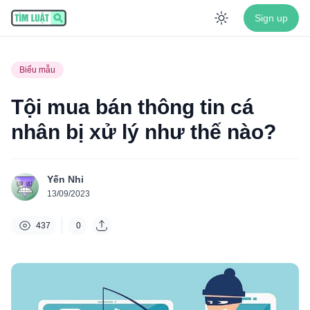
Sign up
Enable dar
Biểu mẫu
Tội mua bán thông tin cá
nhân bị xử lý như thế nào?
Yến Nhi
13/09/2023
437
0