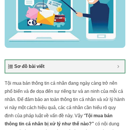
Sơ đồ bài viết
Tội mua bán thông tin cá nhân đang ngày càng trở nên
phổ biến và đe dọa đến sự riêng tư và an ninh của mỗi cá
nhân. Để đảm bảo an toàn thông tin cá nhân và xử lý hành
vi này một cách hiệu quả, các cá nhân cần hiểu rõ quy
định của pháp luật về vấn đề này. Vậy “
Tội mua bán
thông tin cá nhân bị xử lý như thế nào?”
có nội dung