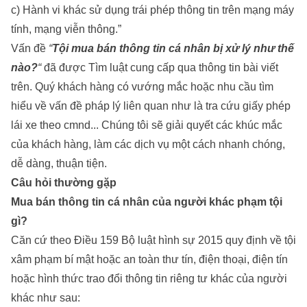
c) Hành vi khác sử dụng trái phép thông tin trên mạng máy
tính, mạng viễn thông.”
Vấn đề
“
Tội mua bán thông tin cá nhân bị xử lý như thế
nào?
“
đã được
Tìm luật
cung cấp qua thông tin bài viết
trên. Quý khách hàng có vướng mắc hoặc nhu cầu tìm
hiểu về vấn đề pháp lý liên quan như là
tra cứu giấy phép
lái xe theo
cmnd.
.. Chúng tôi sẽ giải quyết các khúc mắc
của khách hàng, làm các dịch vụ một cách nhanh chóng,
dễ dàng, thuận tiện.
Câu hỏi thường gặp
Mua bán thông tin cá nhân của người khác phạm tội
gì?
Căn cứ theo Điều 159 Bộ luật hình sự 2015 quy định về tội
xâm phạm bí mật hoặc an toàn thư tín, điện thoại, điện tín
hoặc hình thức trao đổi thông tin riêng tư khác của người
khác như sau: