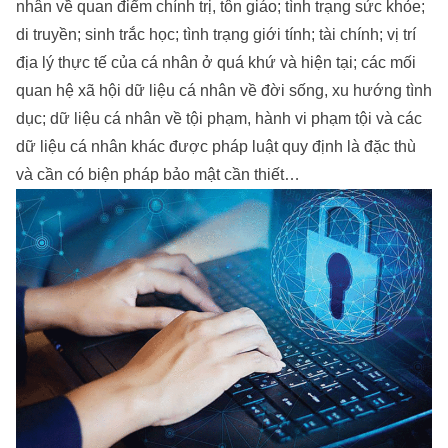
nhân về quan điểm chính trị, tôn giáo; tình trạng sức khỏe;
di truyền; sinh trắc học; tình trạng giới tính; tài chính; vị trí
địa lý thực tế của cá nhân ở quá khứ và hiện tại; các mối
quan hệ xã hội dữ liệu cá nhân về đời sống, xu hướng tình
dục; dữ liệu cá nhân về tội phạm, hành vi phạm tội và các
dữ liệu cá nhân khác được pháp luật quy định là đặc thù
và cần có biện pháp bảo mật cần thiết…