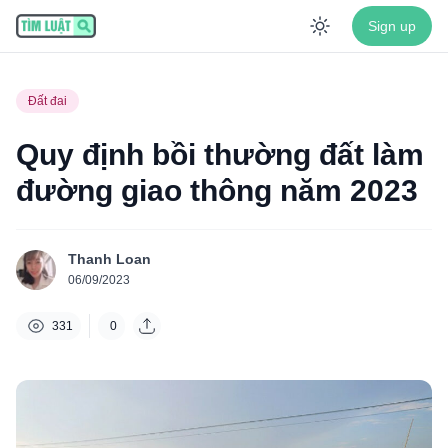
Sign up
Enable dar
Đất đai
Quy định bồi thường đất làm
đường giao thông năm 2023
Thanh Loan
06/09/2023
331
0