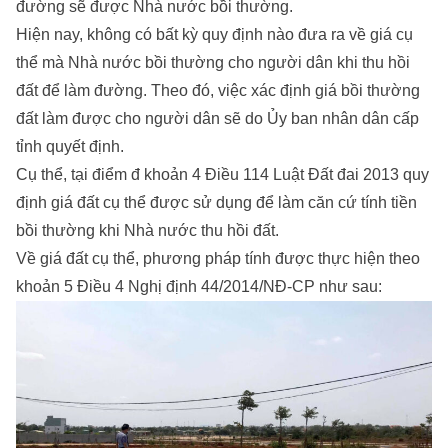
đường sẽ được Nhà nước bồi thường.
Hiện nay, không có bất kỳ quy định nào đưa ra về giá cụ
thể mà Nhà nước bồi thường cho người dân khi thu hồi
đất để làm đường. Theo đó, việc xác định giá bồi thường
đất làm được cho người dân sẽ do Ủy ban nhân dân cấp
tỉnh quyết định.
Cụ thể, tại điểm đ khoản 4 Điều 114 Luật Đất đai 2013 quy
định giá đất cụ thể được sử dụng để làm căn cứ tính tiền
bồi thường khi Nhà nước thu hồi đất.
Về giá đất cụ thể, phương pháp tính được thực hiện theo
khoản 5 Điều 4 Nghị định 44/2014/NĐ-CP như sau: