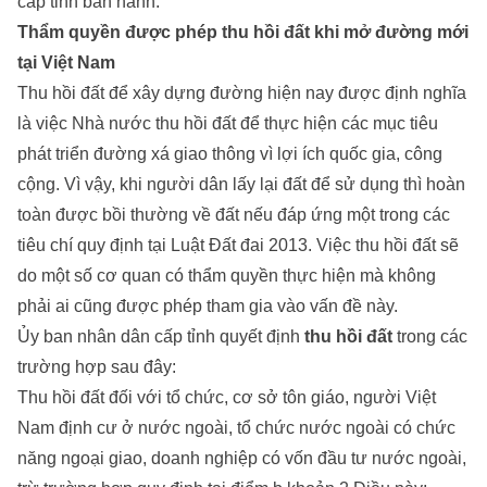
cấp tỉnh ban hành.
Thẩm quyền được phép thu hồi đất khi mở đường mới
tại Việt Nam
Thu hồi đất để xây dựng đường hiện nay được định nghĩa
là việc Nhà nước thu hồi đất để thực hiện các mục tiêu
phát triển đường xá giao thông vì lợi ích quốc gia, công
cộng. Vì vậy, khi người dân lấy lại đất để sử dụng thì hoàn
toàn được bồi thường về đất nếu đáp ứng một trong các
tiêu chí quy định tại Luật Đất đai 2013. Việc thu hồi đất sẽ
do một số cơ quan có thẩm quyền thực hiện mà không
phải ai cũng được phép tham gia vào vấn đề này.
Ủy ban nhân dân cấp tỉnh quyết định
thu hồi đất
trong các
trường hợp sau đây:
Thu hồi đất đối với tổ chức, cơ sở tôn giáo, người Việt
Nam định cư ở nước ngoài, tổ chức nước ngoài có chức
năng ngoại giao, doanh nghiệp có vốn đầu tư nước ngoài,