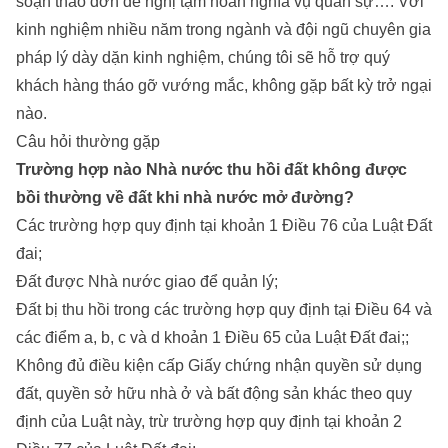
soạn thảo
đơn đề nghị tạm hoãn nghĩa vụ quân sự
…. Với
kinh nghiệm nhiều năm trong ngành và đội ngũ chuyên gia
pháp lý dày dặn kinh nghiệm, chúng tôi sẽ hỗ trợ quý
khách hàng tháo gỡ vướng mắc, không gặp bất kỳ trở ngại
nào.
Câu hỏi thường gặp
Trường hợp nào Nhà nước thu hồi đất không được
bồi thường về đất khi nhà nước mở đường?
Các trường hợp quy định tại khoản 1 Điều 76 của Luật Đất
đai;
Đất được Nhà nước giao để quản lý;
Đất bị thu hồi trong các trường hợp quy định tại Điều 64 và
các điểm a, b, c và d khoản 1 Điều 65 của Luật Đất đai;;
Không đủ điều kiện cấp Giấy chứng nhận quyền sử dụng
đất, quyền sở hữu nhà ở và bất động sản khác theo quy
định của Luật này, trừ trường hợp quy định tại khoản 2