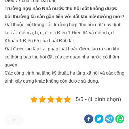
Điều 77 của Luật Đất đai;
Trường hợp nào Nhà nước thu hồi đất không được
bồi thường tài sản gắn liền với đất khi mở đường mới?
Đất thuộc một trong các trường hợp “thu hồi đất” quy định
tại các điểm a, b, d, đ, e, i Điều 1 Điều 64 và điểm b, d
Khoản 1 Điều 65 của Luật Đất đai.
Đất được tạo lập trái pháp luật hoặc được tạo ra sau khi
có thông báo thu hồi đất của cơ quan nhà nước có thẩm
quyền.
Các công trình hạ tầng kỹ thuật, hạ tầng xã hội và các công
trình xây dựng khác không còn được sử dụng.
5/5 - (1 bình chọn)
0