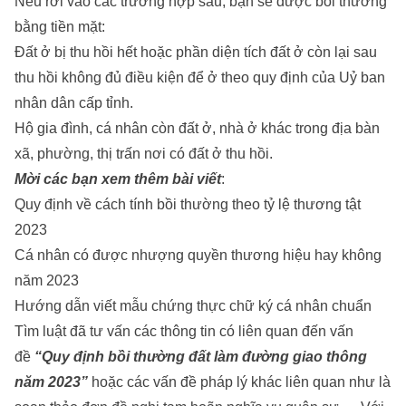
Nếu rơi vào các trường hợp sau, bạn sẽ được bồi thường
bằng tiền mặt:
Đất ở bị thu hồi hết hoặc phần diện tích đất ở còn lại sau
thu hồi không đủ điều kiện để ở theo quy định của Uỷ ban
nhân dân cấp tỉnh.
Hộ gia đình, cá nhân còn đất ở, nhà ở khác trong địa bàn
xã, phường, thị trấn nơi có đất ở thu hồi.
Mời các bạn xem thêm bài viết
:
Quy định về cách tính bồi thường theo tỷ lệ thương tật
2023
Cá nhân có được nhượng quyền thương hiệu hay không
năm 2023
Hướng dẫn viết mẫu chứng thực chữ ký cá nhân chuẩn
Tìm luật đã tư vấn các thông tin có liên quan đến vấn
đề
“Quy định bồi thường đất làm đường giao thông
năm 2023”
hoặc các vấn đề pháp lý khác liên quan như là