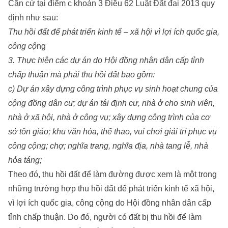
Căn cứ tại điểm c khoản 3 Điều 62 Luật Đất đai 2013 quy
định như sau:
Thu hồi đất để phát triển kinh tế – xã hội vì lợi ích quốc gia,
công cộ
ng
3. Thực hiện các dự án do Hội đồng nhân dân cấp tỉnh
chấp thuận mà phải thu hồi đất bao gồm:
c) Dự án xây dựng công trình phục vụ sinh hoạt chung của
cộng đồng dân cư; dự án tái định cư, nhà ở cho sinh viên,
nhà ở xã hội, nhà ở công vụ; xây dựng công trình của cơ
sở tôn giáo; khu văn hóa, thể thao, vui chơi giải trí phục vụ
công cộng; chợ; nghĩa trang, nghĩa địa, nhà tang lễ, nhà
hỏa táng;
Theo đó, thu hồi đất để làm đường được xem là một trong
những trường hợp thu hồi đất để phát triển kinh tế xã hội,
vì lợi ích quốc gia, công cộng do Hội đồng nhân dân cấp
tỉnh chấp thuận. Do đó, người có đất bị thu hồi để làm