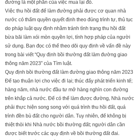
đường là một phần của việc mua lại đó.
Việc thu hồi đất để làm đường phải được cơ quan nhà
nước có thẩm quyền quyết định theo đúng trình tự, thủ tục
do pháp luật quy định nhằm tránh tình trạng thu hồi đất
bừa bãi làm xói mòn quyền lợi, tính hợp pháp của người
sử dụng. Bạn đọc có thể theo dõi quy định về vấn đề này
trong bài viết “Quy định bồi thường đất làm đường giao
thông năm 2023” của
Tìm luật
.
Quy định bồi thường đất làm đường giao thông năm 2023
Để tạo thuận lợi cho việc đi lại; thúc đẩy phát triển kinh tế;
hàng năm, nhà nước đầu tư mở hàng nghìn con đường
trên khắp cả nước. Để có thể làm được đường, Nhà nước
phải thực hiện song song với quá trình thu hồi đất, quá
trình đền bù đất cho người dân. Tuy nhiên, để không bị
thiệt thòi khi Nhà nước bồi thường đất; người dân cần
được biết trước các quy định về bồi thường đất đai.