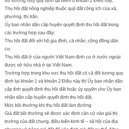
trừ trường hợp quy định tại điểm b khoản 2 Điều này;
Thu hồi đất nông nghiệp thuộc quỹ đất công ích của xã,
phường, thị trấn.
Ủy ban nhân dân cấp huyện quyết định thu hồi đất trong
các trường hợp sau đây:
Thu hồi đất đối với hộ gia đình, cá nhân, cộng đồng dân
cư;
Thu hồi đất ở của người Việt Nam định cư ở nước ngoài
được sở hữu nhà ở tại Việt Nam.
Trường hợp trong khu vực thu hồi đất có cả đối tượng quy
định tại khoản 1 và khoản 2 Điều này thì Ủy ban nhân dân
cấp tỉnh quyết định thu hồi đất hoặc ủy quyền cho Ủy ban
nhân dân cấp huyện quyết định thu hồi đất.
Mức bồi thường khi thu hồi đất làm đường
Giá đất bồi thường sẽ được xác định căn cứ vào giá thị
trường của đất chung, điều kiện kinh tế – xã hội của địa