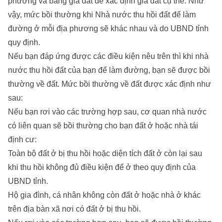
phương và bảng giá đất để xác định giá đất cụ thể. Như
vậy, mức bồi thường khi Nhà nước thu hồi đất để làm
đường ở mỗi địa phương sẽ khác nhau và do UBND tỉnh
quy định.
Nếu bạn đáp ứng được các điều kiện nêu trên thì khi nhà
nước thu hồi đất của bạn để làm đường, bạn sẽ được bồi
thường về đất. Mức bồi thường về đất được xác định như
sau:
Nếu bạn rơi vào các trường hợp sau, cơ quan nhà nước
có liên quan sẽ bồi thường cho bạn đất ở hoặc nhà tái
định cư:
Toàn bộ đất ở bị thu hồi hoặc diện tích đất ở còn lại sau
khi thu hồi không đủ điều kiện để ở theo quy định của
UBND tỉnh.
Hộ gia đình, cá nhân không còn đất ở hoặc nhà ở khác
trên địa bàn xã nơi có đất ở bị thu hồi.