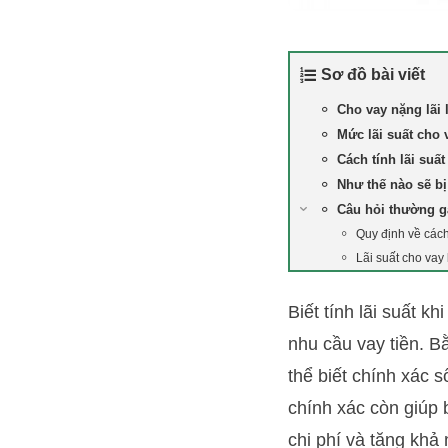
Sơ đồ bài viết
Cho vay nặng lãi 
Mức lãi suất cho 
Cách tính lãi suất
Như thế nào sẽ bị
Câu hỏi thường 
Quy định về cách
Lãi suất cho vay
Biết tính lãi suất k
nhu cầu vay tiền. B
thể biết chính xác s
chính xác còn giúp 
chi phí và tăng khả