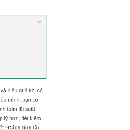
 và hiệu quả khi có
của mình, bạn có
nh toán lãi suất
 lý hơn, tiết kiệm
iết
“Cách tính lãi