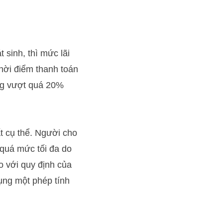
 sinh, thì mức lãi
thời điểm thanh toán
ông vượt quá 20%
ất cụ thể. Người cho
 quá mức tối đa do
o với quy định của
dụng một phép tính