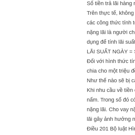
Số tiền trả lãi hàng
Trên thực tế, không
các công thức tính 
nặng lãi là người c
dụng để tính lãi su
LÃI SUẤT NGÀY = 
Đối với hình thức tí
chia cho một triệu đ
Như thế nào sẽ bị c
Khi nhu cầu về tiền
nấm. Trong số đó có 
nặng lãi. Cho vay nặ
lãi gây ảnh hưởng n
Điều 201 Bộ luật H