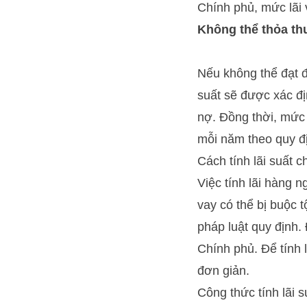
Chính phủ, mức lãi 
Không thể thỏa th
Nếu không thể đạt đ
suất sẽ được xác đị
nợ. Đồng thời, mức 
mỗi năm theo quy đ
Cách tính lãi suất c
Việc tính lãi hàng 
vay có thể bị buộc t
pháp luật quy định. 
Chính phủ. Để tính l
đơn giản.
Công thức tính lãi