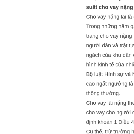
suất cho vay nặng
Cho vay nặng lãi là 
Trong những năm gần
trạng cho vay nặng 
người dân và trật t
ngách của khu dân c
hình kinh tế của nh
Bộ luật Hình sự và 
cao ngất ngưởng là “
thông thường.
Cho vay lãi nặng th
cho vay cho người đ
định khoản 1 Điều 4
Cụ thể, trừ trường h