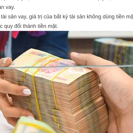
n vay.
ài sản vay, giá trị của bất kỳ tài sản không dùng tiền 
 quy đổi thành tiền mặt.