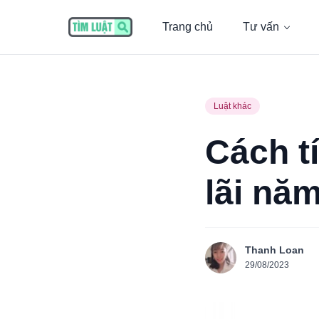
Trang chủ
Tư vấn
Luật khác
Cách t
lãi nă
Thanh Loan
29/08/2023