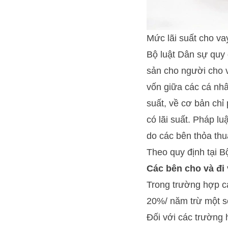
Mức lãi suất cho va
Bộ luật Dân sự quy 
sản cho người cho v
vốn giữa các cá nh
suất, về cơ bản chỉ
có lãi suất. Pháp lu
do các bên thỏa th
Theo quy định tại B
Các bên cho và đi 
Trong trường hợp c
20%/ năm trừ một s
Đối với các trường 