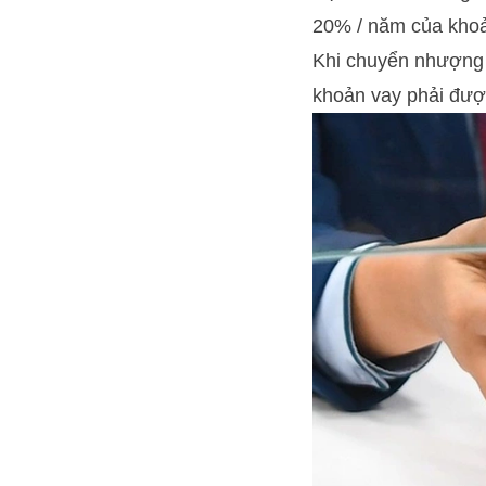
20% / năm của khoả
Khi chuyển nhượng t
khoản vay phải được