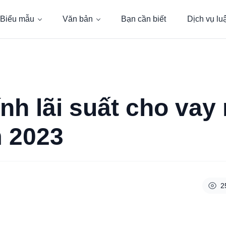
Biểu mẫu
Văn bản
Bạn cần biết
Dịch vụ lu
ính lãi suất cho vay
m 2023
2