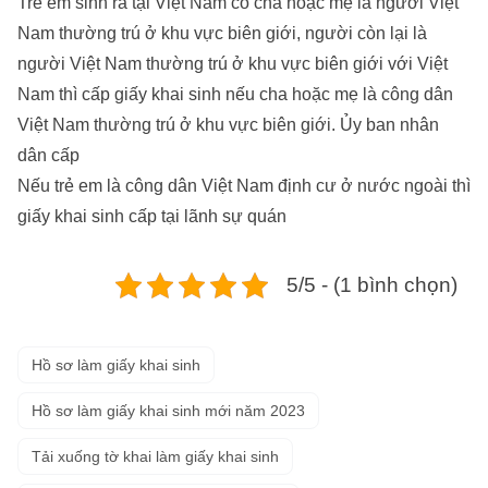
Trẻ em sinh ra tại Việt Nam có cha hoặc mẹ là người Việt
Nam thường trú ở khu vực biên giới, người còn lại là
người Việt Nam thường trú ở khu vực biên giới với Việt
Nam thì cấp giấy khai sinh nếu cha hoặc mẹ là công dân
Việt Nam thường trú ở khu vực biên giới. Ủy ban nhân
dân cấp
Nếu trẻ em là công dân Việt Nam định cư ở nước ngoài thì
giấy khai sinh cấp tại lãnh sự quán
5/5 - (1 bình chọn)
Hồ sơ làm giấy khai sinh
Hồ sơ làm giấy khai sinh mới năm 2023
Tải xuống tờ khai làm giấy khai sinh