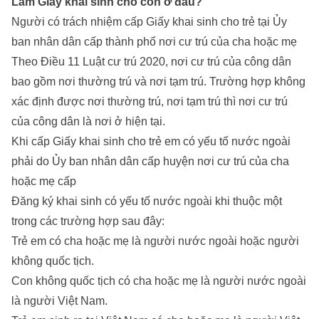
Làm Giấy khai sinh cho con ở đâu?
Người có trách nhiệm cấp Giấy khai sinh cho trẻ tại Ủy
ban nhân dân cấp thành phố nơi cư trú của cha hoặc mẹ
Theo Điều 11 Luật cư trú 2020, nơi cư trú của công dân
bao gồm nơi thường trú và nơi tạm trú. Trường hợp không
xác định được nơi thường trú, nơi tạm trú thì nơi cư trú
của công dân là nơi ở hiện tại.
Khi cấp Giấy khai sinh cho trẻ em có yếu tố nước ngoài
phải do Ủy ban nhân dân cấp huyện nơi cư trú của cha
hoặc mẹ cấp
Đăng ký khai sinh có yếu tố nước ngoài khi thuộc một
trong các trường hợp sau đây:
Trẻ em có cha hoặc mẹ là người nước ngoài hoặc người
không quốc tịch.
Con không quốc tịch có cha hoặc mẹ là người nước ngoài
là người Việt Nam.