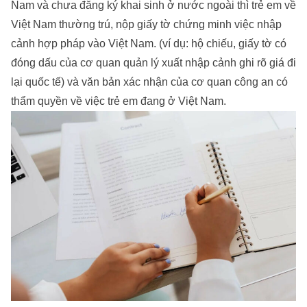
Nam và chưa đăng ký khai sinh ở nước ngoài thì trẻ em về
Việt Nam thường trú, nộp giấy tờ chứng minh việc nhập
cảnh hợp pháp vào Việt Nam. (ví dụ: hộ chiếu, giấy tờ có
đóng dấu của cơ quan quản lý xuất nhập cảnh ghi rõ giá đi
lại quốc tế) và văn bản xác nhận của cơ quan công an có
thẩm quyền về việc trẻ em đang ở Việt Nam.