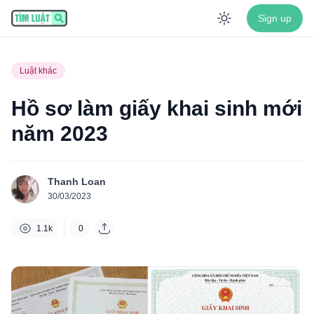
Sign up
Enable dar
Luật khác
Hồ sơ làm giấy khai sinh mới
năm 2023
Thanh Loan
30/03/2023
1.1k
0