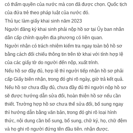
có thẩm quyền của nước mà con đã được chọn. Quốc tịch
của đứa trẻ theo pháp luật của nước đó.
Thủ tục làm giấy khai sinh năm 2023
Người đăng ký khai sinh phải nộp hồ sơ tại Ủy ban nhân
dân cấp chính quyền địa phương có liên quan.
Người nhận có trách nhiệm kiểm tra ngay toàn bộ hồ sơ
bằng cách đối chiếu thông tin trên tờ khai với tính hợp lệ
của các giấy tờ do người đến nộp, xuất trình.
Nếu hồ sơ đầy đủ, hợp lệ thì người tiếp nhận hồ sơ phải
cấp Giấy biên nhận, trong đó ghi rõ ngày, giờ trả kết quả.
Nếu hồ sơ chưa đầy đủ, chưa đầy đủ thì người nộp hồ sơ
sẽ được hướng dẫn sửa đổi, hoàn thiện hồ sơ nếu cần
thiết. Trường hợp hồ sơ chưa thể sửa đổi, bổ sung ngay
thì hướng dẫn bằng văn bản, trong đó ghi rõ loại hình
thức, nội dung cần bổ sung, bổ sung, chữ ký, họ, chữ đệm
và họ ghi rõ người đứng tên đầu tiên. nhận được.