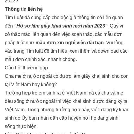
2023?
Thông tin liên hệ
Tìm Luật đã cung cấp cho độc giả thông tin có liên quan
đến
“Hồ sơ làm giấy khai sinh mới năm 2023”
. Quý vị
có thắc mắc liên quan đến việc soạn thảo
,
các mẫu đơn
pháp luật như
mẫu đơn xin nghỉ việc dài hạn
.
Vui lòng
vào trang
Tìm luật
để tìm hiểu, xem thêm và download các
mẫu đơn chính xác, nhanh chóng.
Câu hỏi thường gặp
Cha mẹ ở nước ngoài có được làm giấy khai sinh cho con
tại Việt Nam hay không?
Trường hợp trẻ em sinh ra ở Việt Nam mà cả cha và mẹ
đều sống ở nước ngoài thì việc khai sinh được đăng ký tại
Việt Nam. Trong những trường hợp này, việc đăng ký khai
sinh do Ủy ban nhân dân cấp huyện nơi họ đang sinh
sống thực hiện.