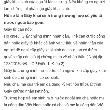
giấy khai sinh của người làm chứng. Nếu không có người
làm chứng thì phải nộp giấy khai sinh.
Hồ sơ làm Giấy khai sinh trong trường hợp có yếu tố
nước ngoài bao gồm:
Giấy tờ cần nộp:
Hộ chiếu, Giấy chứng minh nhân dân, Thẻ căn cước công
dân hoặc giấy tờ khác có ảnh và tư liệu về nhân thân của
người đề nghị cấp giấy khai sinh do cơ quan có thẩm
quyền cấp còn giá trị chứng minh về nhân thân ( Nghị định
123/2015/NĐ – CP Điều 1, Điều 2).
Giấy tờ chứng minh nơi cư trú của người xin cấp giấy khai
sinh để chứng minh cơ sở sinh.
Nếu cha, mẹ của trẻ em đã đăng ký kết hôn thì xuất trình
Giấy chứng nhận kết hôn.
Trường hợp trẻ em sinh ra ở nước ngoài mà cha hoặc mẹ
là công dân Việt Nam hoặc cả cha và mẹ là công dân Việt