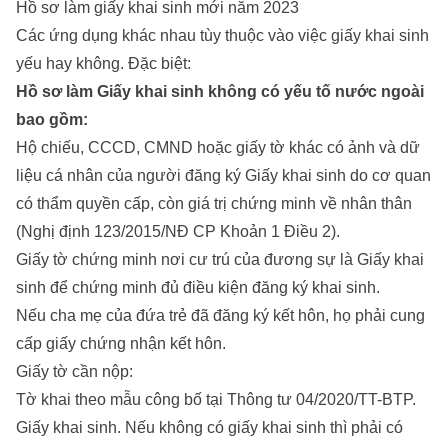
Hồ sơ làm giấy khai sinh mới năm 2023
Các ứng dụng khác nhau tùy thuộc vào việc giấy khai sinh
yếu hay không. Đặc biệt:
Hồ sơ làm Giấy khai sinh không có yếu tố nước ngoài
bao gồm:
Hộ chiếu, CCCD, CMND hoặc giấy tờ khác có ảnh và dữ
liệu cá nhân của người đăng ký Giấy khai sinh do cơ quan
có thẩm quyền cấp, còn giá trị chứng minh về nhân thân
(Nghị định 123/2015/NĐ CP Khoản 1 Điều 2).
Giấy tờ chứng minh nơi cư trú của đương sự là Giấy khai
sinh để chứng minh đủ điều kiện đăng ký khai sinh.
Nếu cha mẹ của đứa trẻ đã đăng ký kết hôn, họ phải cung
cấp giấy chứng nhận kết hôn.
Giấy tờ cần nộp:
Tờ khai theo mẫu công bố tại Thông tư 04/2020/TT-BTP.
Giấy khai sinh. Nếu không có giấy khai sinh thì phải có