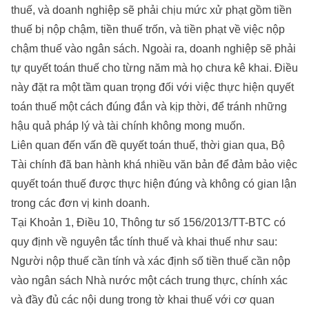
thuế, và doanh nghiệp sẽ phải chịu mức xử phạt gồm tiền
thuế bị nộp chậm, tiền thuế trốn, và tiền phạt về việc nộp
chậm thuế vào ngân sách. Ngoài ra, doanh nghiệp sẽ phải
tự quyết toán thuế cho từng năm mà họ chưa kê khai. Điều
này đặt ra một tầm quan trọng đối với việc thực hiện quyết
toán thuế một cách đúng đắn và kịp thời, để tránh những
hậu quả pháp lý và tài chính không mong muốn.
Liên quan đến vấn đề quyết toán thuế, thời gian qua, Bộ
Tài chính đã ban hành khá nhiều văn bản để đảm bảo việc
quyết toán thuế được thực hiện đúng và không có gian lận
trong các đơn vị kinh doanh.
Tại Khoản 1, Điều 10, Thông tư số 156/2013/TT-BTC có
quy định về nguyên tắc tính thuế và khai thuế như sau:
Người nộp thuế cần tính và xác định số tiền thuế cần nộp
vào ngân sách Nhà nước một cách trung thực, chính xác
và đầy đủ các nội dung trong tờ khai thuế với cơ quan