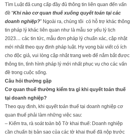
Tìm Luật đã cung cấp đầy đủ thông tin liên quan đến vấn
đề “
Khi nào cơ quan thuế xuống quyết toán tại các
doanh nghiệp?
” Ngoài ra, chúng tôi có hỗ trợ khác thông
tin pháp lý khác liên quan như là
mẫu sơ yếu lý lịch
2023
… các tin tức, mẫu đơn pháp lý chuẩn xác, cập nhật
mới nhất theo quy định pháp luật. Hy vọng bài viết có ích
cho độc giả, vui lòng cập nhật trang web để nắm bắt được
thông tin, tình hình pháp lý mới nhất phục vụ cho các vấn
đề trong cuộc sống.
Câu hỏi thường gặp
Cơ quan thuế thường kiểm tra gì khi quyết toán thuế
tại doanh nghiệp?
Theo quy định, khi quyết toán thuế tại doanh nghiệp cơ
quan thuế phải làm những việc sau:
– Kiểm tra, rà soát toàn bộ Tờ khai thuế: Doanh nghiệp
cần chuẩn bị bản sao của các tờ khai thuế đã nộp trước