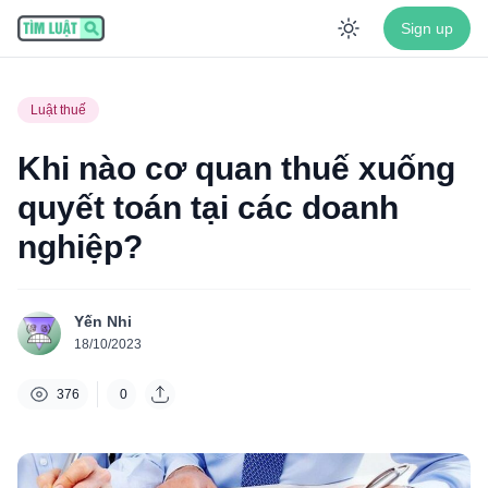
Sign up
Enable dar
Luật thuế
Khi nào cơ quan thuế xuống
quyết toán tại các doanh
nghiệp?
Yến Nhi
18/10/2023
376
0