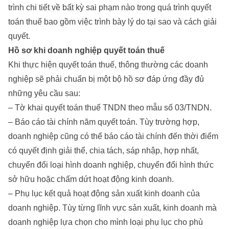
trình chi tiết về bất kỳ sai phạm nào trong quá trình quyết
toán thuế bao gồm việc trình bày lý do tại sao và cách giải
quyết.
Hồ sơ khi doanh nghiệp quyết toán thuế
Khi thực hiện quyết toán thuế, thông thường các doanh
nghiệp sẽ phải chuẩn bị một bộ hồ sơ đáp ứng đầy đủ
những yêu cầu sau:
– Tờ khai quyết toán thuế TNDN theo mẫu số 03/TNDN.
– Báo cáo tài chính năm quyết toán. Tùy trường hợp,
doanh nghiệp cũng có thể báo cáo tài chính đến thời điểm
có quyết định giải thể, chia tách, sáp nhập, hợp nhất,
chuyển đổi loại hình doanh nghiệp, chuyển đổi hình thức
sở hữu hoặc chấm dứt hoạt động kinh doanh.
– Phụ lục kết quả hoạt động sản xuất kinh doanh của
doanh nghiệp. Tùy từng lĩnh vực sản xuất, kinh doanh mà
doanh nghiệp lựa chọn cho mình loại phụ lục cho phù