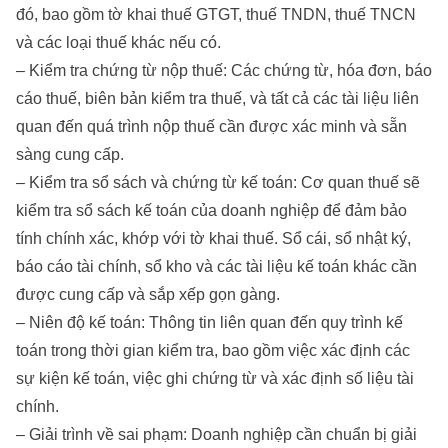
đó, bao gồm tờ khai thuế GTGT, thuế TNDN, thuế TNCN
và các loại thuế khác nếu có.
– Kiểm tra chứng từ nộp thuế: Các chứng từ, hóa đơn, báo
cáo thuế, biên bản kiểm tra thuế, và tất cả các tài liệu liên
quan đến quá trình nộp thuế cần được xác minh và sẵn
sàng cung cấp.
– Kiểm tra sổ sách và chứng từ kế toán: Cơ quan thuế sẽ
kiểm tra sổ sách kế toán của doanh nghiệp để đảm bảo
tính chính xác, khớp với tờ khai thuế. Sổ cái, sổ nhật ký,
báo cáo tài chính, sổ kho và các tài liệu kế toán khác cần
được cung cấp và sắp xếp gọn gàng.
– Niên độ kế toán: Thông tin liên quan đến quy trình kế
toán trong thời gian kiểm tra, bao gồm việc xác định các
sự kiện kế toán, việc ghi chứng từ và xác định số liệu tài
chính.
– Giải trình về sai phạm: Doanh nghiệp cần chuẩn bị giải