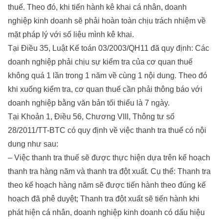
thuế. Theo đó, khi tiến hành kê khai cá nhân, doanh
nghiệp kinh doanh sẽ phải hoàn toàn chịu trách nhiệm về
mặt pháp lý với số liệu mình kê khai.
Tại Điều 35, Luật Kế toán 03/2003/QH11 đã quy định: Các
doanh nghiệp phải chịu sự kiểm tra của cơ quan thuế
không quá 1 lần trong 1 năm về cùng 1 nội dung. Theo đó
khi xuống kiểm tra, cơ quan thuế cần phải thông báo với
doanh nghiệp bằng văn bản tối thiểu là 7 ngày.
Tại Khoản 1, Điều 56, Chương VIII, Thông tư số
28/2011/TT-BTC có quy định về việc thanh tra thuế có nội
dung như sau:
– Việc thanh tra thuế sẽ được thực hiện dựa trên kế hoạch
thanh tra hàng năm và thanh tra đột xuất. Cụ thể: Thanh tra
theo kế hoạch hàng năm sẽ được tiến hành theo đúng kế
hoạch đã phê duyệt; Thanh tra đột xuất sẽ tiến hành khi
phát hiện cá nhân, doanh nghiệp kinh doanh có dấu hiệu