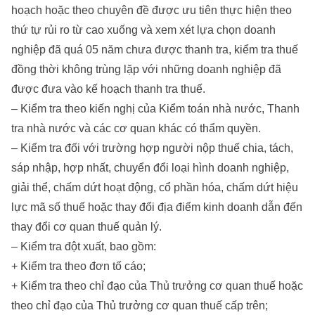
hoạch hoặc theo chuyên đề được ưu tiên thực hiện theo
thứ tự rủi ro từ cao xuống và xem xét lựa chọn doanh
nghiệp đã quá 05 năm chưa được thanh tra, kiểm tra thuế
đồng thời không trùng lặp với những doanh nghiệp đã
được đưa vào kế hoạch thanh tra thuế.
– Kiểm tra theo kiến nghị của Kiểm toán nhà nước, Thanh
tra nhà nước và các cơ quan khác có thẩm quyền.
– Kiểm tra đối với trường hợp người nộp thuế chia, tách,
sáp nhập, hợp nhất, chuyển đổi loại hình doanh nghiệp,
giải thể, chấm dứt hoạt động, cổ phần hóa, chấm dứt hiệu
lực mã số thuế hoặc thay đổi địa điểm kinh doanh dẫn đến
thay đổi cơ quan thuế quản lý.
– Kiểm tra đột xuất, bao gồm:
+ Kiểm tra theo đơn tố cáo;
+ Kiểm tra theo chỉ đạo của Thủ trưởng cơ quan thuế hoặc
theo chỉ đạo của Thủ trưởng cơ quan thuế cấp trên;