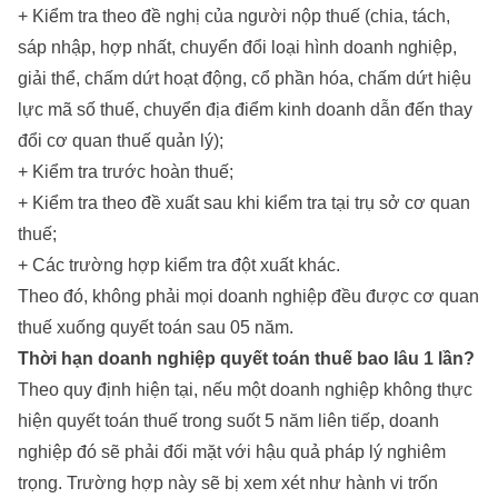
+ Kiểm tra theo đề nghị của người nộp thuế (chia, tách,
sáp nhập, hợp nhất, chuyển đổi loại hình doanh nghiệp,
giải thể, chấm dứt hoạt động, cổ phần hóa, chấm dứt hiệu
lực mã số thuế, chuyển địa điểm kinh doanh dẫn đến thay
đổi cơ quan thuế quản lý);
+ Kiểm tra trước hoàn thuế;
+ Kiểm tra theo đề xuất sau khi kiểm tra tại trụ sở cơ quan
thuế;
+ Các trường hợp kiểm tra đột xuất khác.
Theo đó, không phải mọi doanh nghiệp đều được cơ quan
thuế xuống quyết toán sau 05 năm.
Thời hạn doanh nghiệp quyết toán thuế bao lâu 1 lần?
Theo quy định hiện tại, nếu một doanh nghiệp không thực
hiện quyết toán thuế trong suốt 5 năm liên tiếp, doanh
nghiệp đó sẽ phải đối mặt với hậu quả pháp lý nghiêm
trọng. Trường hợp này sẽ bị xem xét như hành vi trốn