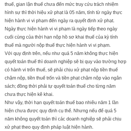
thuế, gian lận thuế chưa đến mức truy cứu trách nhiệm
hình sự thì thời hiệu xử phạt là 05 năm, tính từ ngày thực
hiện hành vi vi phạm đến ngày ra quyết định xử phạt.
Ngày thực hiện hành vi vi phạm là ngày tiếp theo ngày
cuối cùng của thời hạn nộp hồ sơ khai thuế của kỳ tính
thuế mà người nộp thuế thực hiện hành vi vi phạm.
Với quy định trên, nếu như quá 5 năm không thực hiện
quyết toán thuế thì doanh nghiệp sẽ bị quy vào trường hợp
có hành vi trốn thuế, sẽ phải chịu xử phạt nộp tiền thuế
chậm nộp, tiền thuế trốn và tiền phạt chậm nộp vào ngân
sách; đồng thời phải tự quyết toán thuế cho từng năm
chưa thực hiện kê khai.
Như vậy, thời hạn quyết toán thuế bao nhiêu năm 1 lần
hiện chưa được quy định cụ thể. Nhưng nếu để quá 5
năm không quyết toán thì các doanh nghiệp sẽ phải chịu
xử phạt theo quy định pháp luật hiện hành.