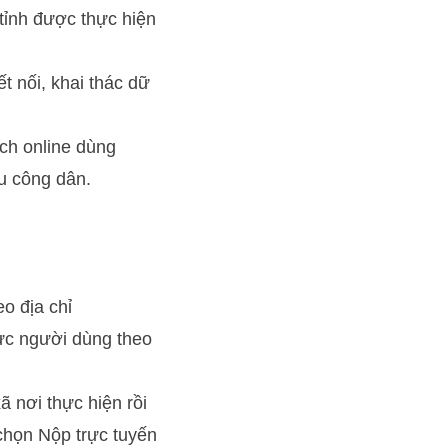
tỉnh được thực hiện
t nối, khai thác dữ
ịch online dùng
ệu công dân.
o địa chỉ
hực người dùng theo
 nơi thực hiện rồi
 chọn Nộp trực tuyến