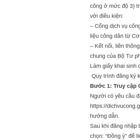
công ở mức độ 3) tr
với điều kiện:
– Cổng dịch vụ công
liệu công dân từ Cơ
– Kết nối, liên thôn
chung của Bộ Tư phá
Làm giấy khai sinh 
Quy trình đăng ký k
Bước 1: Truy cập 
Người có yêu cầu đă
https://dichvucong.
hướng dẫn.
Sau khi đăng nhập t
chọn: “Đồng ý” để t