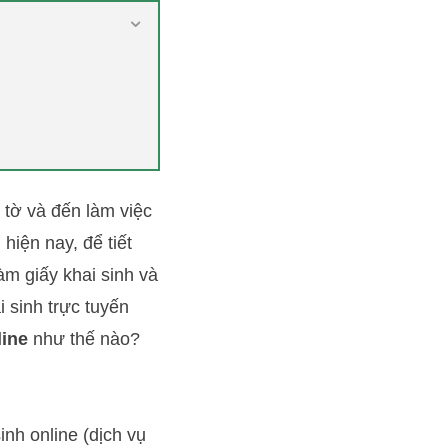
 tờ và đến làm việc
hiện nay, để tiết
m giấy khai sinh và
 sinh trực tuyến
line
như thế nào?
inh online (dịch vụ