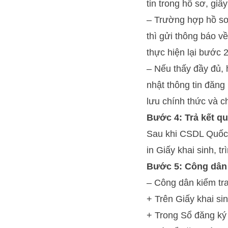
tin trong hồ sơ, giấy
– Trường hợp hồ sơ 
thì gửi thông báo v
thực hiện lại bước 2
– Nếu thấy đầy đủ, 
nhật thông tin đăng
lưu chính thức và c
Bước 4: Trả kết q
Sau khi CSDL Quốc g
in Giấy khai sinh, 
Bước 5: Công dân 
– Công dân kiểm tra
+ Trên Giấy khai sin
+ Trong Sổ đăng ký 