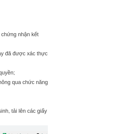
y chứng nhận kết
y đã được xác thực
 quyền;
 thông qua chức năng
nh, tải lên các giấy