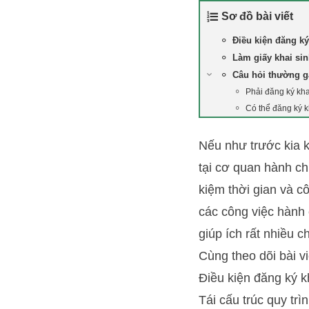
Sơ đồ bài viết
Điều kiện đăng ký
Làm giấy khai si
Câu hỏi thường 
Phải đăng ký kha
Có thể đăng ký k
Nếu như trước kia k
tại cơ quan hành ch
kiệm thời gian và c
các công việc hành 
giúp ích rất nhiều 
Cùng theo dõi bài v
Điều kiện đăng ký kh
Tái cấu trúc quy trì