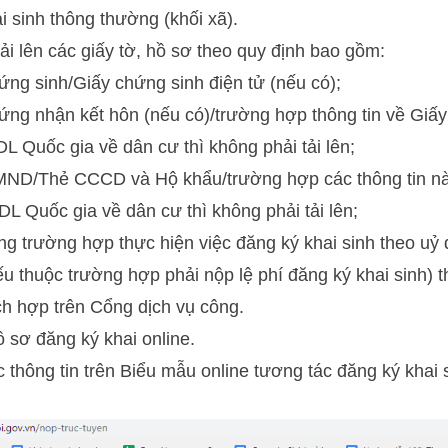
i sinh thông thường (khối xã).
tải lên các giấy tờ, hồ sơ theo quy định bao gồm:
ứng sinh/Giấy chứng sinh điện tử (nếu có);
ứng nhận kết hôn (nếu có)/trường hợp thông tin về Giấ
L Quốc gia về dân cư thì không phải tải lên;
MND/Thẻ CCCD và Hộ khẩu/trường hợp các thông tin nà
L Quốc gia về dân cư thì không phải tải lên;
ng trường hợp thực hiện việc đăng ký khai sinh theo uỷ
nếu thuộc trường hợp phải nộp lệ phí đăng ký khai sinh)
ích hợp trên Cổng dịch vụ công.
ồ sơ đăng ký khai online.
thông tin trên Biểu mẫu online tương tác đăng ký khai si