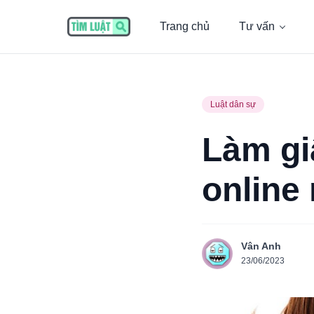
Trang chủ
Tư vấn
Luật dân sự
Làm gi
online
Vân Anh
23/06/2023