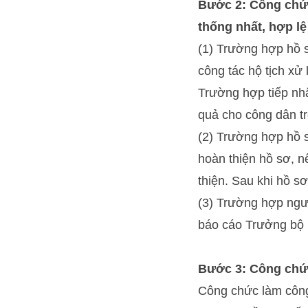
Bước 2: Công chức
thống nhất, hợp lệ
(1) Trường hợp hồ s
công tác hộ tịch xử 
Trường hợp tiếp nhậ
quả cho công dân tr
(2) Trường hợp hồ 
hoàn thiện hồ sơ, n
thiện. Sau khi hồ s
(3) Trường hợp ngườ
báo cáo Trưởng bộ 
Bước 3: Công chức
Công chức làm công 