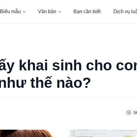
Biểu mẫu
Văn bản
Bạn cần biết
Dịch vụ lu
ấy khai sinh cho co
 như thế nào?
5