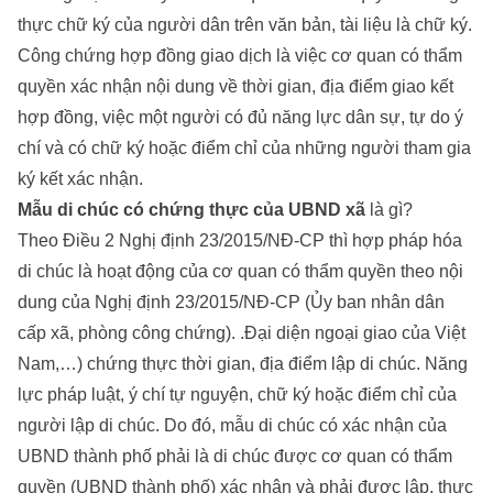
thực chữ ký của người dân trên văn bản, tài liệu là chữ ký.
Công chứng hợp đồng giao dịch là việc cơ quan có thẩm
quyền xác nhận nội dung về thời gian, địa điểm giao kết
hợp đồng, việc một người có đủ năng lực dân sự, tự do ý
chí và có chữ ký hoặc điểm chỉ của những người tham gia
ký kết xác nhận.
Mẫu di chúc có chứng thực của UBND xã
là gì?
Theo Điều 2 Nghị định 23/2015/NĐ-CP thì hợp pháp hóa
di chúc là hoạt động của cơ quan có thẩm quyền theo nội
dung của Nghị định 23/2015/NĐ-CP (Ủy ban nhân dân
cấp xã, phòng công chứng). .Đại diện ngoại giao của Việt
Nam,…) chứng thực thời gian, địa điểm lập di chúc. Năng
lực pháp luật, ý chí tự nguyện, chữ ký hoặc điểm chỉ của
người lập di chúc. Do đó, mẫu di chúc có xác nhận của
UBND thành phố phải là di chúc được cơ quan có thẩm
quyền (UBND thành phố) xác nhận và phải được lập, thực