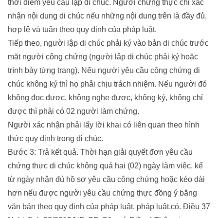
thời điểm yêu cầu lập di chúc. Người chứng thực chỉ xác
nhận nội dung di chúc nếu những nội dung trên là đầy đủ,
hợp lệ và tuân theo quy định của pháp luật.
Tiếp theo, người lập di chúc phải ký vào bản di chúc trước
mặt người công chứng (người lập di chúc phải ký hoặc
trình bày từng trang). Nếu người yêu cầu công chứng di
chúc không ký thì họ phải chịu trách nhiệm. Nếu người đó
không đọc được, không nghe được, không ký, không chỉ
được thì phải có 02 người làm chứng.
Người xác nhận phải lấy lời khai có liên quan theo hình
thức quy định trong di chúc.
Bước 3: Trả kết quả. Thời hạn giải quyết đơn yêu cầu
chứng thực di chúc không quá hai (02) ngày làm việc, kể
từ ngày nhận đủ hồ sơ yêu cầu công chứng hoặc kéo dài
hơn nếu được người yêu cầu chứng thực đồng ý bằng
văn bản theo quy định của pháp luật. pháp luật.có. Điều 37