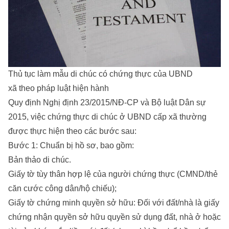
Thủ tục làm mẫu di chúc có chứng thực của UBND
xã theo pháp luật hiện hành
Quy định Nghị định 23/2015/NĐ-CP và Bộ luật Dân sự
2015, việc chứng thực di chúc ở UBND cấp xã thường
được thực hiện theo các bước sau:
Bước 1: Chuẩn bị hồ sơ, bao gồm:
Bản thảo di chúc.
Giấy tờ tùy thân hợp lệ của người chứng thực (CMND/thẻ
căn cước công dân/hộ chiếu);
Giấy tờ chứng minh quyền sở hữu: Đối với đất/nhà là giấy
chứng nhận quyền sở hữu quyền sử dụng đất, nhà ở hoặc