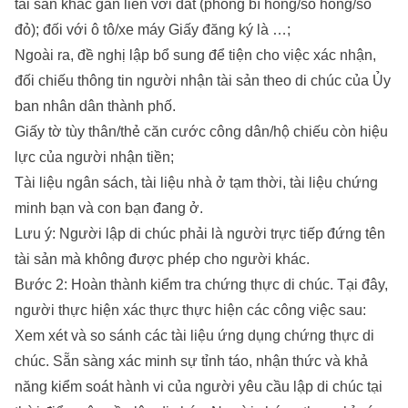
tài sản khác gắn liền với đất (phong bì hồng/sổ hồng/sổ
đỏ); đối với ô tô/xe máy Giấy đăng ký là …;
Ngoài ra, đề nghị lập bổ sung để tiện cho việc xác nhận,
đối chiếu thông tin người nhận tài sản theo di chúc của Ủy
ban nhân dân thành phố.
Giấy tờ tùy thân/thẻ căn cước công dân/hộ chiếu còn hiệu
lực của người nhận tiền;
Tài liệu ngân sách, tài liệu nhà ở tạm thời, tài liệu chứng
minh bạn và con bạn đang ở.
Lưu ý: Người lập di chúc phải là người trực tiếp đứng tên
tài sản mà không được phép cho người khác.
Bước 2: Hoàn thành kiểm tra chứng thực di chúc. Tại đây,
người thực hiện xác thực thực hiện các công việc sau:
Xem xét và so sánh các tài liệu ứng dụng chứng thực di
chúc. Sẵn sàng xác minh sự tỉnh táo, nhận thức và khả
năng kiểm soát hành vi của người yêu cầu lập di chúc tại