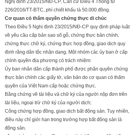
Nghị định 23/2015/NĐ-CP. Căn cứ Điều 4 Thông tư
226/2016/TT-BTC, phí chiết khấu là 50.000 đồng.
Cơ quan có thẩm quyền chứng thực di chúc
Theo Điều 5 Nghị định 23/2015/NĐ-CP quy định pháp luật
về yêu cầu cấp bản sao sổ gỗ, chứng thực bản chính,
chứng thực chữ ký, chứng thực hợp đồng, giao dịch quy
định rằng dân tộc nhận dạng. Một nhóm các ủy ban ở cấp
chính quyền địa phương có trách nhiệm:
Ủy ban nhân dân cấp thành phố được phân quyền chứng
thực bản chính các giấy tờ, văn bản do cơ quan có thẩm
quyền của Việt Nam cấp hoặc chứng thực.
Bằng chứng về tài liệu và chữ ký của người nộp đơn trên
tài liệu, ngoại trừ chữ ký của người dịch;
Công chứng hợp đồng, giao dịch bất động sản. Tuy nhiên,
điều này chỉ giới hạn trong trường hợp bất động sản là
động sản.