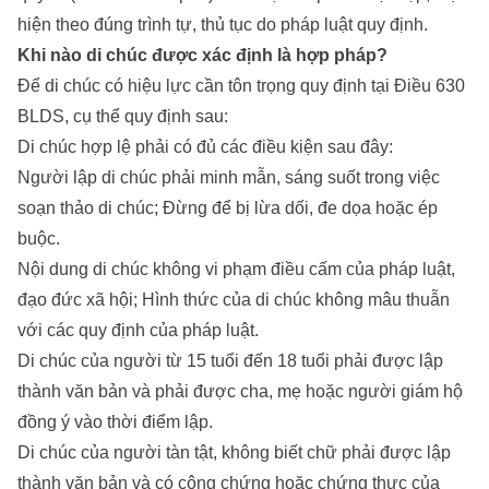
hiện theo đúng trình tự, thủ tục do pháp luật quy định.
Khi nào di chúc được xác định là hợp pháp?
Để di chúc có hiệu lực cần tôn trọng quy định tại Điều 630
BLDS, cụ thể quy định sau:
Di chúc hợp lệ phải có đủ các điều kiện sau đây:
Người lập di chúc phải minh mẫn, sáng suốt trong việc
soạn thảo di chúc; Đừng để bị lừa dối, đe dọa hoặc ép
buộc.
Nội dung di chúc không vi phạm điều cấm của pháp luật,
đạo đức xã hội; Hình thức của di chúc không mâu thuẫn
với các quy định của pháp luật.
Di chúc của người từ 15 tuổi đến 18 tuổi phải được lập
thành văn bản và phải được cha, mẹ hoặc người giám hộ
đồng ý vào thời điểm lập.
Di chúc của người tàn tật, không biết chữ phải được lập
thành văn bản và có công chứng hoặc chứng thực của