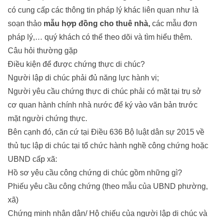
có cung cấp các thông tin pháp lý khác liên quan như là
soạn thảo
mẫu hợp đồng cho thuê nhà
,
các mẫu đơn
pháp lý,… quý khách có thể theo dõi và tìm hiểu thêm.
Câu hỏi thường gặp
Điều kiện để được chứng thực di chúc?
Người lập di chúc phải đủ năng lực hành vi;
Người yêu cầu chứng thực di chúc phải có mặt tại trụ sở
cơ quan hành chính nhà nước để ký vào văn bản trước
mặt người chứng thực.
Bên cạnh đó, căn cứ tại Điều 636 Bộ luật dân sự 2015 về
thủ tục lập di chúc tại tổ chức hành nghề công chứng hoặc
UBND cấp xã:
Hồ sơ yêu cầu công chứng di chúc gồm những gì?
Phiếu yêu cầu công chứng (theo mẫu của UBND phường,
xã)
Chứng minh nhân dân/ Hộ chiếu của người lập di chúc và