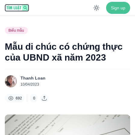
Sign up
Enable dar
Biểu mẫu
Mẫu di chúc có chứng thực
của UBND xã năm 2023
Thanh Loan
10/04/2023
692
0