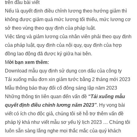
trên đầu bài viết
Nếu là quyết định điều chỉnh lương theo hướng giảm thì
không được giảm quá mức lương tối thiểu, mức lương cơ
sở theo vùng theo quy định của pháp luật.
Việc tăng và giảm lương của nhân viên phải theo quy định
của pháp luật, quy định của nội quy, quy định của hợp
đồng lao động đã được ký giữa hai bên.
M
ời bạn xem thêm:
Download mẫu quy định sử dụng con dấu của công ty
Tải xuống mẫu đơn xin giảm tước bằng 2 tháng mới 2023
Mẫu thông báo thay đổi cổ đông sáng lập năm 2023
Những thông tin liên quan đến vấn đề
“Tải xuống mẫu
quyết định điều chỉnh lương năm 2023”
. Hy vọng bài
viết có ích cho độc giả, chúng tôi sẽ hỗ trợ thêm vấn đề
pháp lý khá như
viết
mẫu sơ yếu lý lịch 2023
… Chúng tôi
luôn sẵn sàng lắng nghe mọi thắc mắc của quý khách