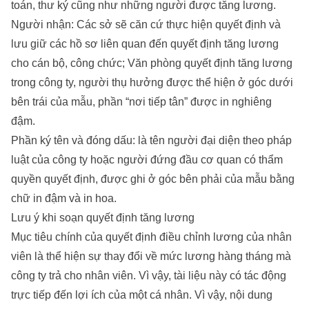
toán, thư ký cũng như những người được tăng lương.
Người nhận: Các sở sẽ căn cứ thực hiện quyết định và
lưu giữ các hồ sơ liên quan đến quyết định tăng lương
cho cán bộ, công chức; Văn phòng quyết định tăng lương
trong công ty, người thụ hưởng được thể hiện ở góc dưới
bên trái của mẫu, phần “nơi tiếp tân” được in nghiêng
đậm.
Phần ký tên và đóng dấu: là tên người đại diện theo pháp
luật của công ty hoặc người đứng đầu cơ quan có thẩm
quyền quyết định, được ghi ở góc bên phải của mẫu bằng
chữ in đậm và in hoa.
Lưu ý khi soạn quyết định tăng lương
Mục tiêu chính của quyết định điều chỉnh lương của nhân
viên là thể hiện sự thay đổi về mức lương hàng tháng mà
công ty trả cho nhân viên. Vì vậy, tài liệu này có tác động
trực tiếp đến lợi ích của một cá nhân. Vì vậy, nội dung