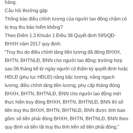
hàng.
Câu hỏi thường gặp
Thông báo điều chỉnh lương của người lao động chậm có
bị truy thu bảo hiểm không?
Theo Điểm 1.3 Khoản 1 Điều 38 Quyết định 595/QĐ-
BHXH năm 2017 quy định:
“Truy thu do điều chỉnh tăng tiền lương đã đóng BHXH,
BHTN, BHTNLĐ, BNN cho người lao động: trường hợp
sau 06 tháng kể từ ngày người có thẩm ký quyết định hoặc
HĐLĐ (phụ lục HĐLĐ) nâng bậc lương, nâng ngạch
lương, điều chỉnh tăng tiền lương, phụ cấp tháng đóng
BHXH, BHTN, BHTNLĐ, BNN cho người lao động mới
thực hiện truy đóng BHXH, BHTN, BHTNLĐ, BNN thì số
tiền truy thu BHXH, BHTN, BHTNLĐ, BNN được tính bao
gồm: số tiền phải đóng BHXH, BHTN, BHTNLĐ, BNN theo
quy định và tiền lãi truy thu tính trên số tiền phải đóng.”