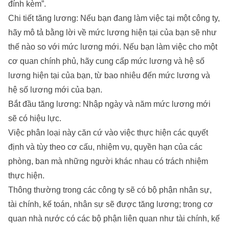
đính kèm”.
Chi tiết tăng lương: Nếu bạn đang làm việc tại một công ty,
hãy mô tả bằng lời về mức lương hiện tại của bạn sẽ như
thế nào so với mức lương mới. Nếu bạn làm việc cho một
cơ quan chính phủ, hãy cung cấp mức lương và hệ số
lương hiện tại của bạn, từ bao nhiêu đến mức lương và
hệ số lương mới của bạn.
Bắt đầu tăng lương: Nhập ngày và năm mức lương mới
sẽ có hiệu lực.
Việc phân loại này căn cứ vào việc thực hiện các quyết
định và tùy theo cơ cấu, nhiệm vụ, quyền hạn của các
phòng, ban mà những người khác nhau có trách nhiệm
thực hiện.
Thông thường trong các công ty sẽ có bộ phận nhân sự,
tài chính, kế toán, nhân sự sẽ được tăng lương; trong cơ
quan nhà nước có các bộ phận liên quan như tài chính, kế