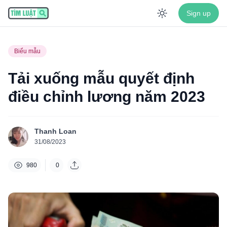
Sign up
Enable dar
Biểu mẫu
Tải xuống mẫu quyết định
điều chỉnh lương năm 2023
Thanh Loan
31/08/2023
980
0