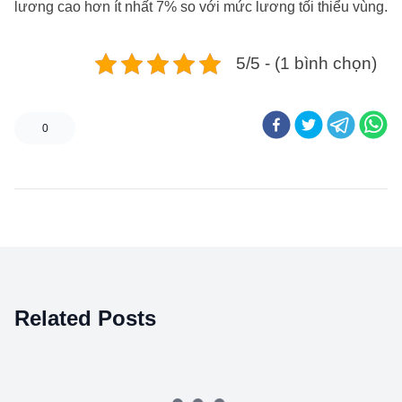
lương cao hơn ít nhất 7% so với mức lương tối thiểu vùng.
5/5 - (1 bình chọn)
0
Related Posts