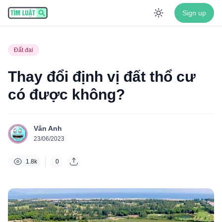
Sign up
Enable dar
Đất đai
Thay đổi định vị đất thổ cư
có được không?
Vân Anh
23/06/2023
1.8k
0