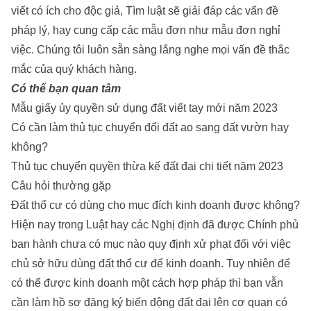
viết có ích cho độc giả,
Tìm luật
sẽ giải đáp các vấn đề
pháp lý, hay cung cấp các mẫu đơn như
mẫu đơn nghỉ
việc
. Chúng tôi luôn sẵn sàng lắng nghe mọi vấn đề thắc
mắc của quý khách hàng.
Có thể bạn quan tâm
Mẫu giấy ủy quyền sử dụng đất viết tay mới năm 2023
Có cần làm thủ tục chuyển đổi đất ao sang đất vườn hay
không?
Thủ tục chuyển quyền thừa kế đất đai chi tiết năm 2023
Câu hỏi thường gặp
Đất thổ cư có dùng cho mục đích kinh doanh được không?
Hiện nay trong Luật hay các Nghị định đã được Chính phủ
ban hành chưa có mục nào quy định xử phạt đối với việc
chủ sở hữu dùng đất thổ cư để kinh doanh. Tuy nhiên để
có thể được kinh doanh một cách hợp pháp thì bạn vẫn
cần làm hồ sơ đăng ký biến động đất đai lên cơ quan có