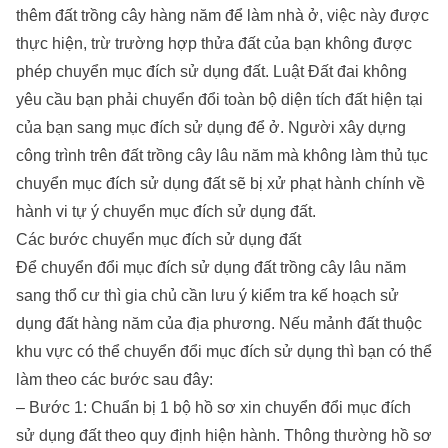
thêm đất trồng cây hàng năm để làm nhà ở, việc này được
thực hiện, trừ trường hợp thửa đất của bạn không được
phép chuyển mục đích sử dụng đất. Luật Đất đai không
yêu cầu bạn phải chuyển đổi toàn bộ diện tích đất hiện tại
của bạn sang mục đích sử dụng để ở. Người xây dựng
công trình trên đất trồng cây lâu năm mà không làm thủ tục
chuyển mục đích sử dụng đất sẽ bị xử phạt hành chính về
hành vi tự ý chuyển mục đích sử dụng đất.
Các bước chuyển mục đích sử dụng đất
Để chuyển đổi mục đích sử dụng đất trồng cây lâu năm
sang thổ cư thì gia chủ cần lưu ý kiểm tra kế hoạch sử
dụng đất hàng năm của địa phương. Nếu mảnh đất thuộc
khu vực có thể chuyển đổi mục đích sử dụng thì bạn có thể
làm theo các bước sau đây:
– Bước 1: Chuẩn bị 1 bộ hồ sơ xin chuyển đổi mục đích
sử dụng đất theo quy định hiện hành. Thông thường hồ sơ