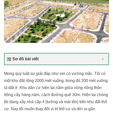
Sơ đồ bài viết
Mong quý luật sư giải đáp như em có vướng mắc. Tôi có
một khu đất rộng 2000 mét vuông, trong đó 200 mét vuông
là đất ở. Khu dân cư hiện tại nằm giữa vùng nông thôn
trồng cây hàng năm, cách đường quê 30m. Hiện tại chúng
tôi đang xây nhà cấp 4 (tường và mái tôn) trên khu đất thổ
cư. Nay tôi muốn thay đổi vị trí thổ cư và dời ra gần