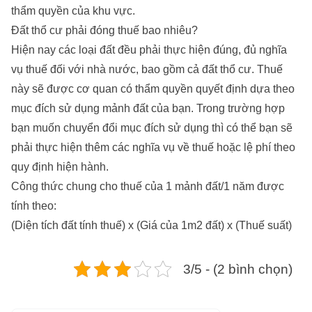
thẩm quyền của khu vực.
Đất thổ cư phải đóng thuế bao nhiêu?
Hiện nay các loại đất đều phải thực hiện đúng, đủ nghĩa
vụ thuế đối với nhà nước, bao gồm cả đất thổ cư. Thuế
này sẽ được cơ quan có thẩm quyền quyết định dựa theo
mục đích sử dụng mảnh đất của bạn. Trong trường hợp
bạn muốn chuyển đổi mục đích sử dụng thì có thể bạn sẽ
phải thực hiện thêm các nghĩa vụ về thuế hoặc lệ phí theo
quy định hiện hành.
Công thức chung cho thuế của 1 mảnh đất/1 năm được
tính theo:
(Diện tích đất tính thuế) x (Giá của 1m2 đất) x (Thuế suất)
3/5 - (2 bình chọn)