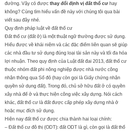
đường. Vậy có được
thay đổi định vị đất thổ cư
hay
không? Cùng tìm hiểu vấn đề này với chúng tôi qua bài
viết sau đây nhé.
Quy định pháp luật về đất thổ cư
Đất thổ cư (đất ở) là một thuật ngữ thường được sử dụng.
Hiểu được về khái niệm và các đặc điểm liên quan sẽ giúp
các nhà đầu tư sử dụng đúng loại tài sản này và tối đa hóa
lợi nhuận. Theo quy định của Luật đất đai 2013, đất thổ cư
thuộc nhóm đất phi nông nghiệp được nhà nước công
nhận thông qua Sổ đỏ (hay còn gọi là Giấy chứng nhận
quyền sử dụng đất). Trong đó, chủ sở hữu đất ở có quyền
xây nhà để ở và thực hiện công việc xây dựng. Nói cách
khác, đất thổ cư là đất được cấp phép xây dựng nhà ở
hoặc mục đích sử dụng.
Hiện nay đất thổ cư được chia thành hai loại chính:
– Đất thổ cư đô thị (ODT): đất ODT là gì, còn gọi là đất thổ