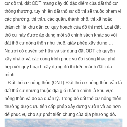
cư đô thị, đất ODT mang đầy đủ đặc điểm của đất thổ cư
thông thường, tuy nhiên đất thổ sư đô thị sẽ thuộc phạm vi
các phường, thị trấn, các quận, thành phố, thị xã hoặc
thậm chí là khu dân cư quy hoạch của đô thị mới. Loại đất
thổ cư này được áp dụng một số chính sách khác so với
đất thổ cư nông thôn như thuế, giấy phép xây dựng,…
Người có quyền sở hữu và sử dụng đất ODT có quyền
xây nhà ở và các công trình phục vụ đời sống khác phù
hợp với quy hoạch xây dựng đô thị trên mảnh đất của
mình.
– Đất thổ cư nông thôn (ONT): Đất thổ cư nông thôn vẫn là
đất thổ cư nhưng thuộc địa giới hành chính là khu vực
nông thôn và do xã quản lý. Trong đó đất thổ cư nông thôn
thường được ưu tiên cấp phép xây dựng vườn và ao hơn
để phục vụ cho sự phát triển chung của địa phương đó.