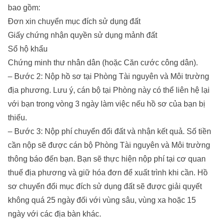
bao gồm:
Đơn xin chuyển mục đích sử dụng đất
Giấy chứng nhận quyền sử dụng mảnh đất
Sổ hộ khẩu
Chứng minh thư nhân dân (hoặc Căn cước công dân).
– Bước 2: Nộp hồ sơ tại Phòng Tài nguyên và Môi trường
địa phương. Lưu ý, cán bộ tại Phòng này có thể liên hệ lại
với bạn trong vòng 3 ngày làm việc nếu hồ sơ của bạn bị
thiếu.
– Bước 3: Nộp phí chuyển đổi đất và nhận kết quả. Số tiền
cần nộp sẽ được cán bộ Phòng Tài nguyên và Môi trường
thông báo đến bạn. Bạn sẽ thực hiện nộp phí tại cơ quan
thuế địa phương và giữ hóa đơn để xuất trình khi cần. Hồ
sơ chuyển đổi mục đích sử dụng đất sẽ được giải quyết
không quá 25 ngày đối với vùng sâu, vùng xa hoặc 15
ngày với các địa bàn khác.