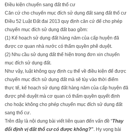
Điều kiện chuyển sang đất thổ cư
Căn cứ cho chuyển mục đích sử dụng đất sang đất thổ cư
Điều 52 Luật Đất đai 2013 quy định căn cứ để cho phép
chuyển mục đích sử dụng đất bao gồm:
(1) Kế hoạch sử dụng đất hàng năm của cấp huyện đã
được cơ quan nhà nước có thẩm quyền phê duyệt.
(2) Nhu cầu sử dụng đất thể hiện trong đơn xin chuyển
mục đích sử dụng đất.
Như vậy, luật không quy định cụ thể về điều kiện để được
chuyển mục đích sử dụng đất mà sẽ tùy vào thời điểm
thực tế, kế hoạch sử dụng đất hàng năm của cấp huyện đã
được phê duyệt mà cơ quan có thẩm quyền quyết định
cho hoặc không cho phép chuyển mục đích sử dụng đất
sang thổ cư.
Trên đây là nội dung bài viết liên quan đến vấn đề “
Thay
đổi định vị đất thổ cư có được không?
”
. Hy vọng bài