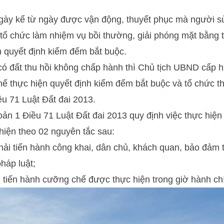
ngày kể từ ngày được vận động, thuyết phục mà người s
 tổ chức làm nhiệm vụ bồi thường, giải phóng mặt bằng 
 quyết định kiểm đếm bắt buộc.
ó đất thu hồi không chấp hành thì Chủ tịch UBND cấp 
hế thực hiện quyết định kiểm đếm bắt buộc và tổ chức 
ều 71 Luật Đất đai 2013.
ản 1 Điều 71 Luật Đất đai 2013 quy định việc thực hiện
hiện theo 02 nguyên tắc sau:
ải tiến hành công khai, dân chủ, khách quan, bảo đảm tr
háp luật;
u tiến hành cưỡng chế được thực hiện trong giờ hành ch