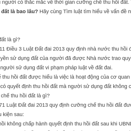
u người có thắc mắc về thời gian cưỡng chế thu hồi đất.
đất là bao lâu?
Hãy cùng
Tìm luật
tìm hiểu về vấn đề 
ất là gì?
1 Điều 3 Luật Đất đai 2013 quy định nhà nước thu hồi 
 quyền sử dụng đất của người đã được Nhà nước trao qu
a người sử dụng đất vi phạm pháp luật về đất đai.
 thu hồi đất được hiểu là việc là hoạt động của cơ qua
 có quyết định thu hồi đất mà người sử dụng đất không 
chế thu hồi đất là gì?
1 Luật Đất đai 2013 quy định cưỡng chế thu hồi đất đư
 kiện sau:
hồi không chấp hành quyết định thu hồi đất sau khi UB