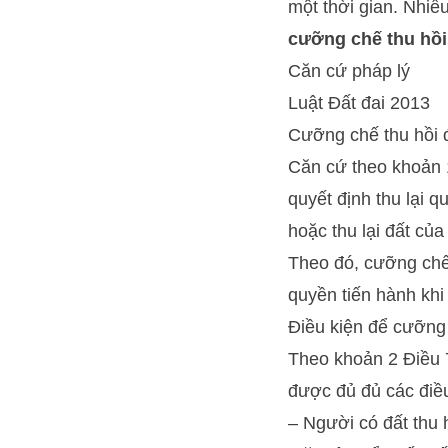
một thời gian. Nhiề
cưỡng chế thu hồi 
Căn cứ pháp lý
Luật Đất đai 2013
Cưỡng chế thu hồi đ
Căn cứ theo khoản 1
quyết định thu lại
hoặc thu lại đất củ
Theo đó, cưỡng chế
quyền tiến hành khi
Điều kiện để cưỡng 
Theo khoản 2 Điều 7
được đủ đủ các điều
– Người có đất thu 