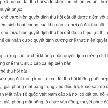
p xã nơi có đất thu hồi và tổ chức làm nhiệm vụ bồi thư
huyết phục;
chế thực hiện quyết định thu hồi đất đã được niêm yết c
ểm sinh hoạt chung của khu dân cư nơi có đất thu hồi;
chế thực hiện quyết định thu hồi đất đã có hiệu lực thi 
ế đã nhận được quyết định cưỡng chế thực hiện quyết đ
ị cưỡng chế từ chối không nhận quyết định cưỡng chế 
ng chế thì UBND cấp xã lập biên bản.
hế thu hồi đất
 dụng đất trong khu vực có đất thu hồi không phối hợp
, giải phóng mặt bằng trong việc điều tra, khảo sát, đo 
 Mặt trận Tổ quốc Việt Nam cấp xã nơi có đất thu hồi 
, giải phóng mặt bằng tổ chức vận động, thuyết phục đ