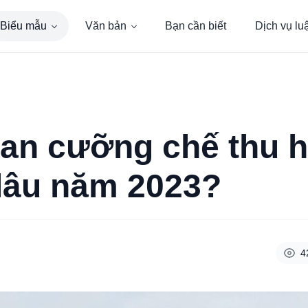
Biểu mẫu
Văn bản
Bạn cần biết
Dịch vụ lu
ian cưỡng chế thu h
 lâu năm 2023?
4