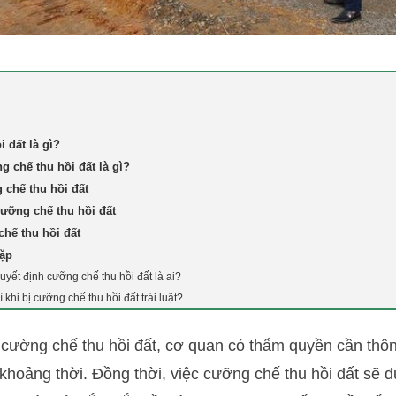
i đất là gì?
g chế thu hồi đất là gì?
 chế thu hồi đất
 cưỡng chế thu hồi đất
hế thu hồi đất
gặp
yết định cưỡng chế thu hồi đất là ai?
khi bị cưỡng chế thu hồi đất trái luật?
h cường chế thu hồi đất, cơ quan có thẩm quyền cần thô
khoảng thời. Đồng thời, việc cưỡng chế thu hồi đất sẽ đ