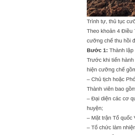
Trình tự, thủ tục cư
Theo khoản 4 Điều 
cưỡng chế thu hồi 
Bước 1:
Thành lập 
Trước khi tiến hàn
hiện cưỡng chế gồ
– Chủ tịch hoặc Ph
Thành viên bao gồ
– Đại diện các cơ q
huyện;
– Mặt trận Tổ quốc 
– Tổ chức làm nhiệ