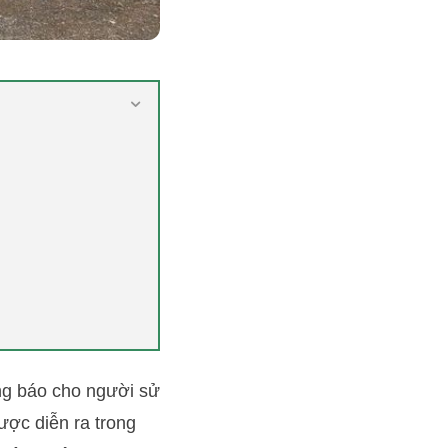
ng báo cho người sử
ược diễn ra trong