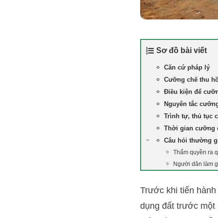
Sơ đồ bài viết
Căn cứ pháp lý
Cưỡng chế thu hồ
Điều kiện để cưỡn
Nguyên tắc cưỡng
Trình tự, thủ tục
Thời gian cưỡng c
Câu hỏi thường 
Thẩm quyền ra qu
Người dân làm gì 
Trước khi tiến hàn
dụng đất trước một 