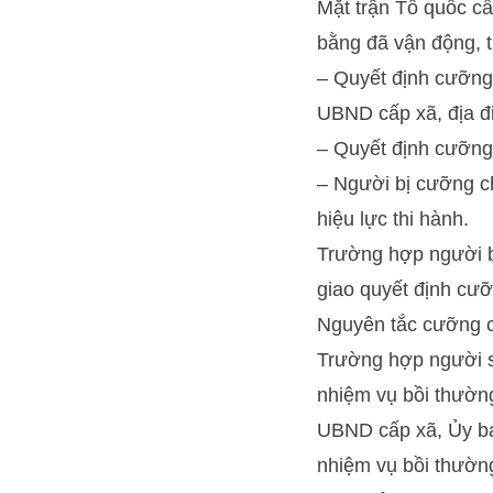
Mặt trận Tổ quốc cấ
bằng đã vận động, t
– Quyết định cưỡng 
UBND cấp xã, địa đi
– Quyết định cưỡng 
– Người bị cưỡng ch
hiệu lực thi hành.
Trường hợp người b
giao quyết định cưỡ
Nguyên tắc cưỡng c
Trường hợp người sử
nhiệm vụ bồi thường
UBND cấp xã, Ủy ban
nhiệm vụ bồi thường