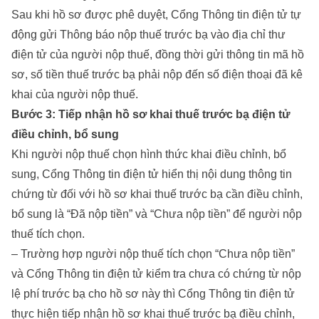
Sau khi hồ sơ được phê duyệt, Cổng Thông tin điện tử tự
động gửi Thông báo nộp thuế trước bạ vào địa chỉ thư
điện tử của người nộp thuế, đồng thời gửi thông tin mã hồ
sơ, số tiền thuế trước bạ phải nộp đến số điện thoại đã kê
khai của người nộp thuế.
Bước 3: Tiếp nhận hồ sơ khai thuế trước bạ điện tử
điều chỉnh, bổ sung
Khi người nộp thuế chọn hình thức khai điều chỉnh, bổ
sung, Cổng Thông tin điện tử hiển thị nội dung thông tin
chứng từ đối với hồ sơ khai thuế trước bạ cần điều chỉnh,
bổ sung là “Đã nộp tiền” và “Chưa nộp tiền” để người nộp
thuế tích chọn.
– Trường hợp người nộp thuế tích chọn “Chưa nộp tiền”
và Cổng Thông tin điện tử kiểm tra chưa có chứng từ nộp
lệ phí trước bạ cho hồ sơ này thì Cổng Thông tin điện tử
thực hiện tiếp nhận hồ sơ khai thuế trước bạ điều chỉnh,