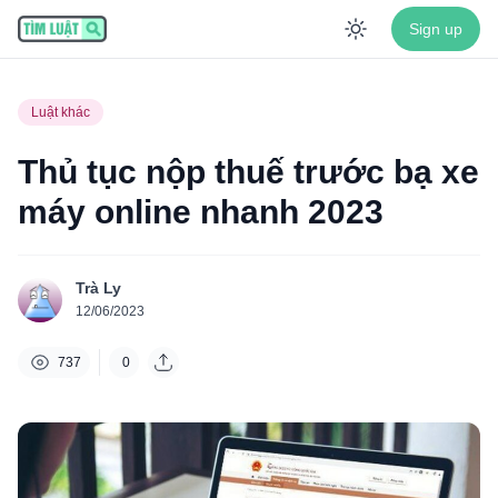
Sign up
Enable dar
Luật khác
Thủ tục nộp thuế trước bạ xe
máy online nhanh 2023
Trà Ly
12/06/2023
737
0