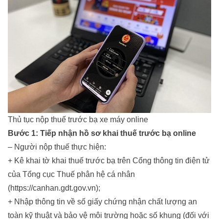
Thủ tục nộp thuế trước bạ xe máy online
Bước 1: Tiếp nhận hồ sơ khai thuế trước bạ online
– Người nộp thuế thực hiện:
+ Kê khai tờ khai thuế trước bạ trên Cổng thông tin điện tử
của Tổng cục Thuế phân hệ cá nhân
(https://canhan.gdt.gov.vn);
+ Nhập thông tin về số giấy chứng nhận chất lượng an
toàn kỹ thuật và bảo vệ môi trường hoặc số khung (đối với