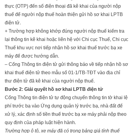
thực (OTP) đến số điện thoại đã kê khai của người nộp
thuế để người nộp thuế hoàn thiện gửi hồ sơ khai LPTB
điện tử.
+ Trường hợp không khớp đúng người nộp thuế kiểm tra
lại thông tin kê khai hoặc liên hệ với Chi cục Thuế, Chi cục
Thuế khu vực nơi tiếp nhận hồ sơ khai thuế trước bạ xe
máy để được hướng dẫn.
– Cổng Thông tin điện tử gửi thông báo về tiếp nhận hồ sơ
khai thuế điện tử theo mẫu số 01-1/TB-TĐT vào địa chỉ
thư điện tử đã kê khai của người nộp thuế.
Bước 2: Giải quyết hồ sơ khai LPTB điện tử
Cổng Thông tin điện tử tự động chuyển thông tin tờ khai lệ
phí trước bạ vào Ứng dụng quản lý trước bạ, nhà đất để
xử lý, xác định số tiền thuế trước bạ xe máy phải nộp theo
quy định của pháp luật hiện hành.
Trường hợp ô tô, xe máy đã có trong bảng giá tính thuế