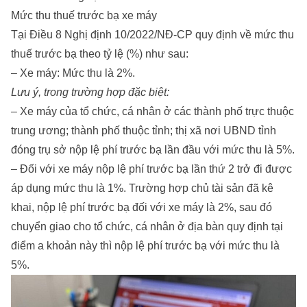
Mức thu thuế trước bạ xe máy
Tại Điều 8 Nghị định 10/2022/NĐ-CP quy định về mức thu
thuế trước bạ theo tỷ lệ (%) như sau:
– Xe máy: Mức thu là 2%.
Lưu ý, trong trường hợp đặc biệt:
– Xe máy của tổ chức, cá nhân ở các thành phố trực thuộc
trung ương; thành phố thuộc tỉnh; thị xã nơi UBND tỉnh
đóng trụ sở nộp lệ phí trước bạ lần đầu với mức thu là 5%.
– Đối với xe máy nộp lệ phí trước bạ lần thứ 2 trở đi được
áp dụng mức thu là 1%. Trường hợp chủ tài sản đã kê
khai, nộp lệ phí trước bạ đối với xe máy là 2%, sau đó
chuyển giao cho tổ chức, cá nhân ở địa bàn quy định tại
điểm a khoản này thì nộp lệ phí trước bạ với mức thu là
5%.