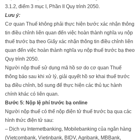
3.1.2, điểm 3 mục I, Phần II Quy trình 2050.
Lưu ý:
Cơ quan Thuế không phải thực hiện bước xác nhận thông
tin điều chỉnh liên quan đến việc hoàn thành nghĩa vụ nộp
thuế trước bạ theo Giấy xác nhận thông tin điều chỉnh liên
quan đến việc hoàn thành nghĩa vụ nộp thuế trước bạ theo
Quy trình 2050.
Người nộp thuế sử dụng mã hồ sơ do cơ quan Thuế
thông báo sau khi xử lý, giải quyết hồ sơ khai thuế trước
bạ điều chỉnh, bổ sung để thực hiện các thủ tục hành
chính khác có liên quan.
Bước 5: Nộp lệ phí trước bạ online
Người nộp thuế có thể nộp điện tử thuế trước bạ qua các
hình thức điện tử sau:
– Dịch vụ Internetbanking, Mobilebanking của ngân hàng
(Vietcombank, Vietinbank, BIDV, Agribank, MBBank,