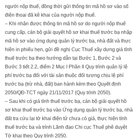
người nộp thuế, đồng thời gửi thông tin mã hồ sơ vào số
điện thoại đã kê khai của người nộp thuế.
– Khi nhận được thông tin mã hồ sơ do người nộp thuế
cung cấp, cán bộ giải quyết hồ sơ khai thuế trước bạ nhập
mã hồ sơ vào ứng dụng quản lý trước bạ, nhà đất và thực
hiện in phiếu hẹn, gửi đề nghị Cục Thuế xây dựng giá tính
thuế trước bạ theo hướng dẫn tại Bước 1, Bước 2 và
Bước 3 tiết 2.2, điểm 2 Mục I Phần II Quy trình quản lý lệ
phí trước bạ đối với tài sản thuộc đối tượng chịu lệ phí
trước bạ (trừ nhà, đất) ban hành kèm theo Quyết định
2050/QĐ-TCT ngày 21/11/2017 (Quy trình 2050).
– Sau khi có giá tính thuế trước bạ, cán bộ giải quyết hồ
sơ khai thuế trước bạ vào Ứng dụng quản lý trước bạ, nhà
đất tra cứu lại tờ khai điện tử chưa có giá, thực hiện tính
thuế trước bạ và trình Lãnh đạo Chi cục Thuế phê duyệt
Tờ khai theo Quy trình 2050.