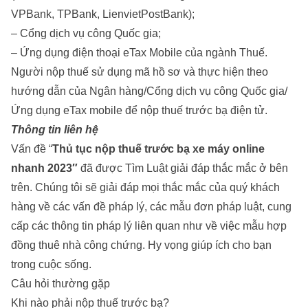
VPBank, TPBank, LienvietPostBank);
– Cổng dịch vụ công Quốc gia;
– Ứng dụng điện thoại eTax Mobile của ngành Thuế.
Người nộp thuế sử dụng mã hồ sơ và thực hiện theo
hướng dẫn của Ngân hàng/Cổng dịch vụ công Quốc gia/
Ứng dụng eTax mobile để nộp thuế trước bạ điện tử.
Thông tin liên hệ
Vấn đề “
Thủ tục nộp thuế trước bạ xe máy online
nhanh 2023″
đã được Tìm Luật giải đáp thắc mắc ở bên
trên. Chúng tôi sẽ giải đáp mọi thắc mắc của quý khách
hàng về các vấn đề pháp lý, các mẫu đơn pháp luật, cung
cấp các thông tin pháp lý liên quan như về việc
mẫu hợp
đồng thuê nhà công chứng
. Hy vọng giúp ích cho bạn
trong cuộc sống.
Câu hỏi thường gặp
Khi nào phải nộp thuế trước bạ?