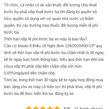
Tổ chức, cá nhân có tài sản thuộc đối tượng chịu thuế
trước bạ phải nộp thuế trước bạ khi đăng ký quyền sở
hữu, quyền sử dụng với cơ quan nhà nước có thẩm
quyền, trừ các trường hợp thuộc đối tượng miễn lệ phí
trước bạ.
Thời hạn nộp lệ phí trước bạ xe máy là bao lâu?
Căn cứ khoản 8 Điều 18 Nghị định 126/2020/NĐ-CP quy
định về thời hạn nộp lệ phí trước bạ chậm nhất là 30 ngày,
kể từ ngày ban hành thông báo. Nếu quá thời hạn trên mà
chưa nộp thì phải nộp tiền chậm nộp với mức
0,05%/ngày/số tiền chậm nộp.
Tóm lại, trong thời hạn 30 ngày kể từ ngày hợp đồng mua
bán, tặng cho xe máy có hiệu lực thì phải khai, nộp lệ phí
trước bạ để thực hiện thủ tục đăng ký xe.
5/5 - (1 bình chọn)