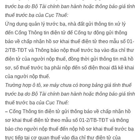
trước bạ do Bộ Tài chính ban hành hoặc thông báo giá tính
thuế trước bạ của Cục Thuế:
Ứng dụng quản lý trước bạ, nhà đất gửi thông tin xử lý
đến Cổng Thông tin điện tử để Cổng tự động gửi thông
báo về chấp nhận hồ sơ khai thuế điện tử theo mẫu số 01-
2/TB-TĐT và Thông báo nộp thuế trước bạ vào địa chỉ thư
điện tử của người nộp thuế, đồng thời gửi thông tin mã hồ
sơ, số thuế trước bạ phải nộp đến số điện thoại đã kê khai
của người nộp thuế.
Trường hợp ô tô, xe máy chưa có trong bảng giá tính thuế
trước bạ do Bộ Tài chính ban hành hoặc thông báo giá tính
thuế trước bạ
của Cục Thuế:
–
Cổng Thông tin điện tử gửi thông báo về chấp nhận hồ
sơ khai thuế điện tử theo mẫu số 01-2/TB-TĐT và thông
báo cho người nộp thuế đến nộp hồ sơ khai thuế trước bạ
trực tiếp tại cơ quan thuế vào địa chỉ thư điện tử của