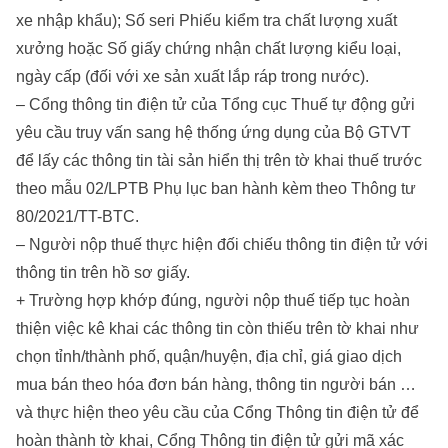
xe nhập khẩu); Số seri Phiếu kiểm tra chất lượng xuất
xưởng hoặc Số giấy chứng nhận chất lượng kiểu loại,
ngày cấp (đối với xe sản xuất lắp ráp trong nước).
– Cổng thông tin điện tử của Tổng cục Thuế tự động gửi
yêu cầu truy vấn sang hệ thống ứng dụng của Bộ GTVT
để lấy các thông tin tài sản hiển thị trên tờ khai thuế trước
theo mẫu 02/LPTB Phụ lục ban hành kèm theo Thông tư
80/2021/TT-BTC.
– Người nộp thuế thực hiện đối chiếu thông tin điện tử với
thông tin trên hồ sơ giấy.
+ Trường hợp khớp đúng, người nộp thuế tiếp tục hoàn
thiện việc kê khai các thông tin còn thiếu trên tờ khai như
chọn tỉnh/thành phố, quận/huyện, địa chỉ, giá giao dịch
mua bán theo hóa đơn bán hàng, thông tin người bán …
và thực hiện theo yêu cầu của Cổng Thông tin điện tử để
hoàn thành tờ khai, Cổng Thông tin điện tử gửi mã xác