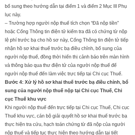
bổ sung theo hướng dẫn tại điểm 1 và điểm 2 Mục III Phụ
lục này.
– Trường hợp người nộp thuế tích chọn “Đã nộp tiền”
hoặc Cổng Thông tin điện tử kiểm tra đã có chứng từ nộp
lệ phí trước bạ cho hồ sơ này, Cổng Thông tin điện tử tiếp
nhận hồ sơ khai thuế trước bạ điều chỉnh, bổ sung của
người nộp thuế, đồng thời hiển thị cảnh báo trên màn hình
và thông báo qua thư điện tử của người nộp thuế để
người nộp thuế đến làm việc trực tiếp tại Chi cục Thuế.
Bước 4: Xử lý hồ sơ khai thuế trước bạ điều chỉnh, bổ
sung của người nộp thuế nộp tại Chi cục Thuế, Chi
cục Thuế khu vực
Khi người nộp thuế đến trực tiếp tại Chi cục Thuế, Chi cục
Thuế khu vực, cán bộ giải quyết hồ sơ khai thuế trước bạ
thực hiện tra cứu, hạch toán chứng từ đã nộp của người
nộp thuế và tiếp tục thực hiện theo hướng dẫn tại tiết