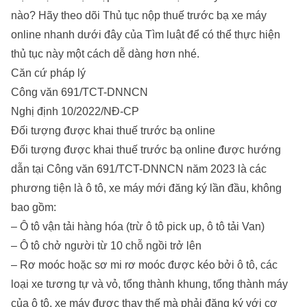
nào? Hãy theo dõi Thủ tục nộp thuế trước bạ xe máy
online nhanh dưới đây của Tìm luật để có thể thực hiện
thủ tục này một cách dễ dàng hơn nhé.
Căn cứ pháp lý
Công văn 691/TCT-DNNCN
Nghị định 10/2022/NĐ-CP
Đối tượng được khai thuế trước bạ online
Đối tượng được khai thuế trước bạ online được hướng
dẫn tại Công văn 691/TCT-DNNCN năm 2023 là các
phương tiện là ô tô, xe máy mới đăng ký lần đầu, không
bao gồm:
– Ô tô vận tải hàng hóa (trừ ô tô pick up, ô tô tải Van)
– Ô tô chở người từ 10 chỗ ngồi trở lên
– Rơ moóc hoặc sơ mi rơ moóc được kéo bởi ô tô, các
loại xe tương tự và vỏ, tổng thành khung, tổng thành máy
của ô tô, xe máy được thay thế mà phải đăng ký với cơ