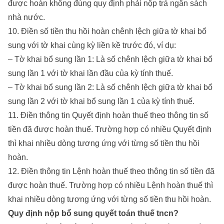
được hoàn không đúng quy định phải nộp trả ngân sách
nhà nước.
10. Điền số tiền thu hồi hoàn chênh lệch giữa tờ khai bổ
sung với tờ khai cùng kỳ liền kề trước đó, ví dụ:
– Tờ khai bổ sung lần 1: Là số chênh lệch giữa tờ khai bổ
sung lần 1 với tờ khai lần đầu của kỳ tính thuế.
– Tờ khai bổ sung lần 2: Là số chênh lệch giữa tờ khai bổ
sung lần 2 với tờ khai bổ sung lần 1 của kỳ tính thuế.
11. Điền thông tin Quyết định hoàn thuế theo thông tin số
tiền đã được hoàn thuế. Trường hợp có nhiều Quyết định
thì khai nhiều dòng tương ứng với từng số tiền thu hồi
hoàn.
12. Điền thông tin Lệnh hoàn thuế theo thông tin số tiền đã
được hoàn thuế. Trường hợp có nhiều Lệnh hoàn thuế thì
khai nhiều dòng tương ứng với từng số tiền thu hồi hoàn.
Quy định nộp bổ sung quyết toán thuế tncn?