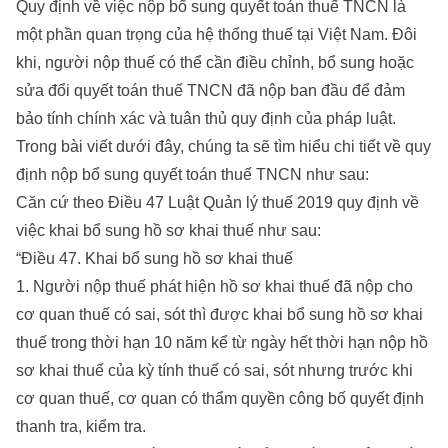
Quy định về việc nộp bổ sung
quyết toán thuế
TNCN là
một phần quan trọng của hệ thống thuế tại Việt Nam. Đôi
khi, người nộp thuế có thể cần điều chỉnh, bổ sung hoặc
sửa đổi quyết toán thuế TNCN đã nộp ban đầu để đảm
bảo tính chính xác và tuân thủ quy định của pháp luật.
Trong bài viết dưới đây, chúng ta sẽ tìm hiểu chi tiết về quy
định nộp bổ sung quyết toán thuế TNCN như sau:
Căn cứ theo Điều 47 Luật Quản lý thuế 2019 quy định về
việc khai bổ sung hồ sơ khai thuế như sau:
“Điều 47. Khai bổ sung hồ sơ khai thuế
1. Người nộp thuế phát hiện hồ sơ khai thuế đã nộp cho
cơ quan thuế có sai, sót thì được khai bổ sung hồ sơ khai
thuế trong thời hạn 10 năm kể từ ngày hết thời hạn nộp hồ
sơ khai thuế của kỳ tính thuế có sai, sót nhưng trước khi
cơ quan thuế, cơ quan có thẩm quyền công bố quyết định
thanh tra, kiểm tra.