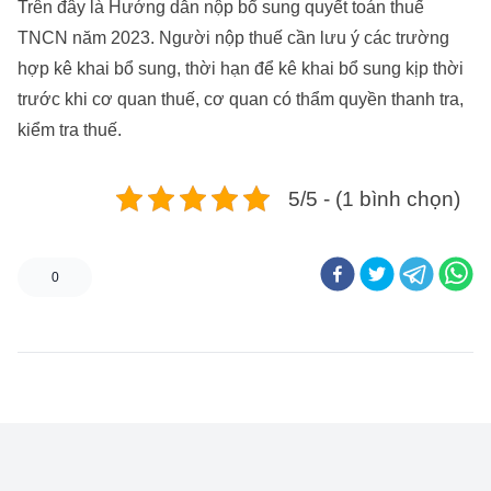
Trên đây là Hướng dẫn nộp bổ sung quyết toán thuế
TNCN năm 2023. Người nộp thuế cần lưu ý các trường
hợp kê khai bổ sung, thời hạn để kê khai bổ sung kịp thời
trước khi cơ quan thuế, cơ quan có thẩm quyền thanh tra,
kiểm tra thuế.
5/5 - (1 bình chọn)
0