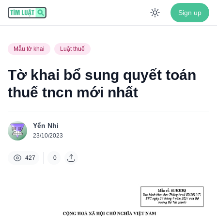
Sign up
Enable dar
Mẫu tờ khai
Luật thuế
Tờ khai bổ sung quyết toán
thuế tncn mới nhất
Yến Nhi
23/10/2023
427
0