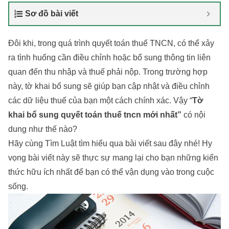
Sơ đồ bài viết
Đôi khi, trong quá trình quyết toán thuế TNCN, có thể xảy
ra tình huống cần điều chỉnh hoặc bổ sung thông tin liên
quan đến thu nhập và thuế phải nộp. Trong trường hợp
này, tờ khai bổ sung sẽ giúp bạn cập nhật và điều chỉnh
các dữ liệu thuế của bạn một cách chính xác. Vậy “
Tờ
khai bổ sung quyết toán thuế tncn mới nhất”
có nội
dung như thế nào?
Hãy cùng Tìm Luật tìm hiểu qua bài viết sau đây nhé! Hy
vọng bài viết này sẽ thực sự mang lại cho bạn những kiến
thức hữu ích nhất để bạn có thể vận dụng vào trong cuộc
sống.