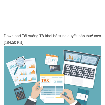
Download Tải xuống Tờ khai bổ sung quyết toán thuế tncn
[184.50 KB]