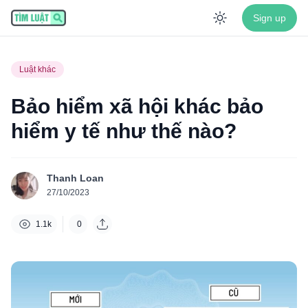
Sign up
Enable dar
Luật khác
Bảo hiểm xã hội khác bảo
hiểm y tế như thế nào?
Thanh Loan
27/10/2023
1.1k
0