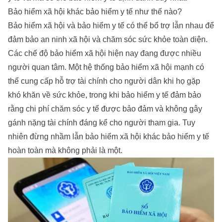
Bảo hiểm xã hội khác bảo hiểm y tế như thế nào?
Bảo hiểm xã hội và bảo hiểm y tế có thể bổ trợ lẫn nhau để
đảm bảo an ninh xã hội và chăm sóc sức khỏe toàn diện.
Các chế độ bảo hiểm xã hội hiện nay
đang được nhiều
người quan tâm. Một hệ thống bảo hiểm xã hội mạnh có
thể cung cấp hỗ trợ tài chính cho người dân khi họ gặp
khó khăn về sức khỏe, trong khi bảo hiểm y tế đảm bảo
rằng chi phí chăm sóc y tế được bảo đảm và không gây
gánh nặng tài chính đáng kể cho người tham gia. Tuy
nhiên đừng nhầm lẫn bảo hiểm xã hội khác bảo hiểm y tế
hoàn toàn mà không phải là một.