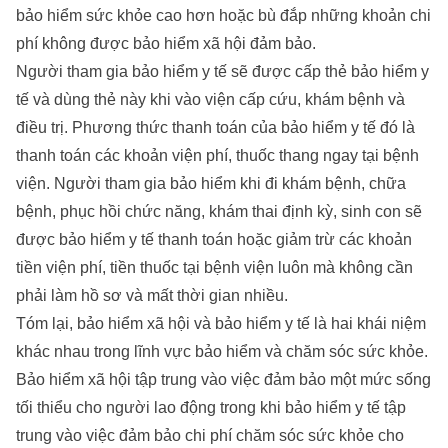
bảo hiểm sức khỏe cao hơn hoặc bù đắp những khoản chi
phí không được bảo hiểm xã hội đảm bảo.
Người tham gia bảo hiểm y tế sẽ được cấp thẻ bảo hiểm y
tế và dùng thẻ này khi vào viện cấp cứu, khám bệnh và
điều trị. Phương thức thanh toán của bảo hiểm y tế đó là
thanh toán các khoản viện phí, thuốc thang ngay tại bệnh
viện. Người tham gia bảo hiểm khi đi khám bệnh, chữa
bệnh, phục hồi chức năng, khám thai định kỳ, sinh con sẽ
được bảo hiểm y tế thanh toán hoặc giảm trừ các khoản
tiền viện phí, tiền thuốc tại bệnh viện luôn mà không cần
phải làm hồ sơ và mất thời gian nhiều.
Tóm lại, bảo hiểm xã hội và bảo hiểm y tế là hai khái niệm
khác nhau trong lĩnh vực bảo hiểm và chăm sóc sức khỏe.
Bảo hiểm xã hội tập trung vào việc đảm bảo một mức sống
tối thiểu cho người lao động trong khi bảo hiểm y tế tập
trung vào việc đảm bảo chi phí chăm sóc sức khỏe cho