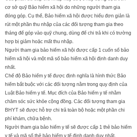
cơ sở quỹ Bảo hiểm xã hội do những người tham gia
đóng góp. Cụ thể, Bảo hiểm xã hội được hiểu đơn giản là
rút một phần thu nhập của các đối tượng tham gia theo
tháng để góp vào quỹ chung, dùng để chi trả khi có trường
hợp bị giảm hoặc mất thu nhập.
Người tham gia bảo hiểm xã hội được cấp 1 cuốn sổ bảo
hiểm xã hội và một mã số bảo hiểm xã hội định danh duy
nhất.
Chế độ Bảo hiểm y tế được định nghĩa là hình thức Bảo
hiểm bắt buộc với các đối tượng nằm trong quy định của
Luật Bảo hiểm y tế. Mục đích của Bảo hiểm y tế nhằm
chăm sóc sức khỏe cộng đồng. Các đối tượng tham gia
BHYT sẽ được hỗ trợ chi trả toàn bộ hoặc một phần chi
phí khám, chữa bệnh.
Người tham gia bảo hiểm y tế sẽ được cấp 1 thẻ bảo hiểm
y tế và mã số thẻ bảo hiểm y tế định danh duy nhất.