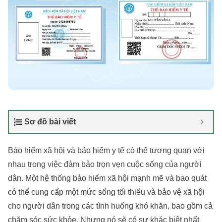
Sơ đồ bài viết
Bảo hiểm xã hội và bảo hiểm y tế có thể tương quan với
nhau trong việc đảm bảo trọn vẹn cuộc sống của người
dân. Một hệ thống bảo hiểm xã hội mạnh mẽ và bao quát
có thể cung cấp một mức sống tối thiểu và bảo vệ xã hội
cho người dân trong các tình huống khó khăn, bao gồm cả
chăm sóc sức khỏe. Nhưng nó sẽ có sự khác biệt nhất