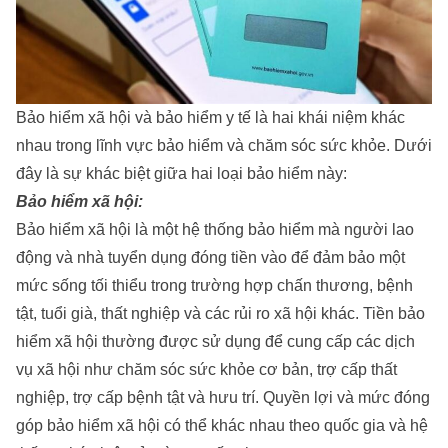
Bảo hiểm xã hội và bảo hiểm y tế là hai khái niệm khác
nhau trong lĩnh vực bảo hiểm và chăm sóc sức khỏe. Dưới
đây là sự khác biệt giữa hai loại bảo hiểm này:
Bảo hiểm xã hội:
Bảo hiểm xã hội là một hệ thống bảo hiểm mà người lao
động và nhà tuyển dụng đóng tiền vào để đảm bảo một
mức sống tối thiểu trong trường hợp chấn thương, bệnh
tật, tuổi già, thất nghiệp và các rủi ro xã hội khác. Tiền bảo
hiểm xã hội thường được sử dụng để cung cấp các dịch
vụ xã hội như chăm sóc sức khỏe cơ bản, trợ cấp thất
nghiệp, trợ cấp bệnh tật và hưu trí. Quyền lợi và mức đóng
góp bảo hiểm xã hội có thể khác nhau theo quốc gia và hệ