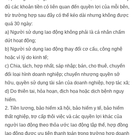
đủ các khoản tiền có liên quan đến quyền lợi của mỗi bên,
trừ trường hợp sau đây có thể kéo dài nhưng không được
quá 30 ngày:
a) Người sử dụng lao động không phải là cá nhân chấm
dứt hoạt động;
b) Người sử dụng lao động thay đổi cơ cấu, công nghệ
hoặc vì lý do kinh tế;
c) Chia, tách, hợp nhất, sáp nhập; bán, cho thuê, chuyển
đổi loại hình doanh nghiệp; chuyển nhượng quyền sở
hữu, quyền sử dụng tài sản của doanh nghiệp, hợp tác xã;
d) Do thiên tai, hỏa hoạn, địch họa hoặc dịch bệnh nguy
hiểm.
2. Tiền lương, bảo hiểm xã hội, bảo hiểm y tế, bảo hiểm
thất nghiệp, trợ cấp thôi việc và các quyền lợi khác của
người lao động theo thỏa ước lao động tập thể, hợp đồng
lao động được ưu tiên thanh toán trong trường hợp doanh