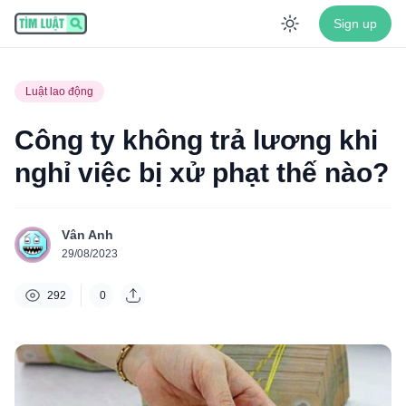
Sign up
Enable dar
Luật lao động
Công ty không trả lương khi
nghỉ việc bị xử phạt thế nào?
Vân Anh
29/08/2023
292
0