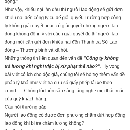
động.”
Như vậy, khiếu nại lần đầu thì người lao động sẽ gửi đơn
khiếu nại đến công ty cũ để giải quyết. Trường hợp công
ty không giải quyết hoặc có giải quyết những người lao
động không đồng ý với cách giải quyết đó thì người lao
động mới cần gửi đơn khiếu nại đến Thanh tra Sở Lao
động – Thương binh và xã hội.
Những thông tin liên quan đến vấn đề
“Công ty không
trả lương khi nghỉ việc bị xử phạt thế nào?”
. Hy vọng
bài viết có ích cho độc giả, chúng tôi sẽ hỗ trợ thêm vấn đề
pháp lý khá như
viết
tra cứu số giấy phép lái xe theo
cmnd
…. Chúng tôi luôn sẵn sàng lắng nghe mọi thắc mắc
của quý khách hàng.
Câu hỏi thường gặp
Người lao động có được đơn phương chấm dứt hợp đồng
lao động khi bị trả chậm lương không?