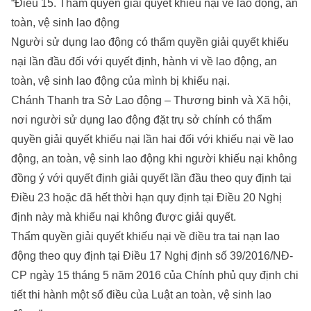
“Điều 15. Thẩm quyền giải quyết khiếu nại về lao động, an
toàn, vệ sinh lao động
Người sử dụng lao động có thẩm quyền giải quyết khiếu
nại lần đầu đối với quyết định, hành vi về lao động, an
toàn, vệ sinh lao động của mình bị khiếu nại.
Chánh Thanh tra Sở Lao động – Thương binh và Xã hội,
nơi người sử dụng lao động đặt trụ sở chính có thẩm
quyền giải quyết khiếu nại lần hai đối với khiếu nại về lao
động, an toàn, vệ sinh lao động khi người khiếu nại không
đồng ý với quyết định giải quyết lần đầu theo quy định tại
Điều 23 hoặc đã hết thời hạn quy định tại Điều 20 Nghị
định này mà khiếu nại không được giải quyết.
Thẩm quyền giải quyết khiếu nại về điều tra tai nạn lao
động theo quy định tại Điều 17 Nghị định số 39/2016/NĐ-
CP ngày 15 tháng 5 năm 2016 của Chính phủ quy định chi
tiết thi hành một số điều của Luật an toàn, vệ sinh lao