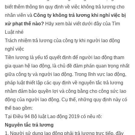
biết thêm thông tin quy định về việc không trả lương cho
nhân viên và
Công ty không trả lương khi nghỉ việc bị
xử phạt thế nào?
Hãy xem bài viết dưới đây của
Tìm
Luật
nhé
Trách nhiệm trả lương của công ty khi người lao động
nghỉ việc
Tiền lương là yếu tố quyết định để người lao động tham
gia quan hệ lao động, là chủ đề đàm phán quan trọng nhất
giữa công ty và người lao động. Trong lĩnh vực lao động,
pháp luật thiết lập các quy định về nguyên tắc trả lương
nhằm đảm bảo quyền lợi và công bằng cho công sức lao
động của người lao động. Cụ thể, những quy định này có
thể bao gồm:
Tại Điều 94 Bộ luật Lao động 2019 có nêu rõ:
Nguyên tắc trả lương
1. Người sử dụng lao động phải trả lương trực tiếp, đầy