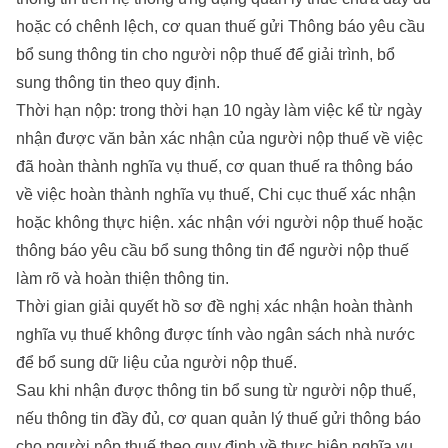
hoặc có chênh lệch, cơ quan thuế gửi Thông báo yêu cầu
bổ sung thông tin cho người nộp thuế để giải trình, bổ
sung thông tin theo quy định.
Thời hạn nộp: trong thời hạn 10 ngày làm việc kể từ ngày
nhận được văn bản xác nhận của người nộp thuế về việc
đã hoàn thành nghĩa vụ thuế, cơ quan thuế ra thông báo
về việc hoàn thành nghĩa vụ thuế, Chi cục thuế xác nhận
hoặc không thực hiện. xác nhận với người nộp thuế hoặc
thông báo yêu cầu bổ sung thông tin để người nộp thuế
làm rõ và hoàn thiện thông tin.
Thời gian giải quyết hồ sơ đề nghị xác nhận hoàn thành
nghĩa vụ thuế không được tính vào ngân sách nhà nước
để bổ sung dữ liệu của người nộp thuế.
Sau khi nhận được thông tin bổ sung từ người nộp thuế,
nếu thông tin đầy đủ, cơ quan quản lý thuế gửi thông báo
cho người nộp thuế theo quy định về thực hiện nghĩa vụ