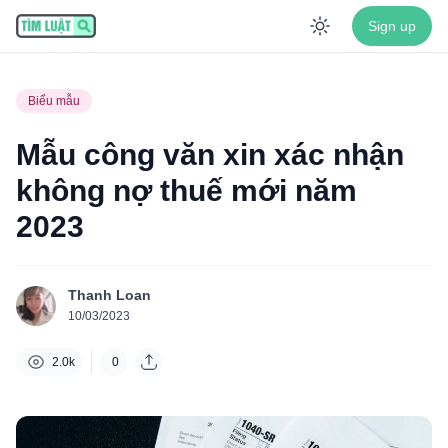
Sign up
Enable dar
Biểu mẫu
Mẫu công văn xin xác nhận
không nợ thuế mới năm
2023
Thanh Loan
10/03/2023
2.0k
0