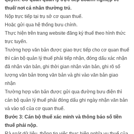
thuế/ nơi cá nhân thường trú.
Nộp trực tiếp tại trụ sở cơ quan thuế.
Hoặc gửi qua hệ thống bưu chính.
Thực hiện trên trang website đăng ký thuế theo hình thức
trực tuyến.
Trường hợp văn bản được giao trực tiếp cho cơ quan thuế
thì cán bộ quản lý thuế phải tiếp nhận, đóng dấu xác nhận
đã nhận văn bản, ghi thời gian nhận văn bản, ghi rõ số
lượng văn bản trong văn bản và ghi vào văn bản giao
nhận
Trường hợp văn bản được gửi qua đường bưu điện thì
cán bộ quản lý thuế phải đóng dấu ghi ngày nhận văn bản
và vào sổ của cơ quan thuế.
Bước 3: Cán bộ thuế xác minh và thông báo số tiền
thuế phải nộp.
Rà soát dữ liệu, thông tin việc thực hiện nghĩa vụ thuế của