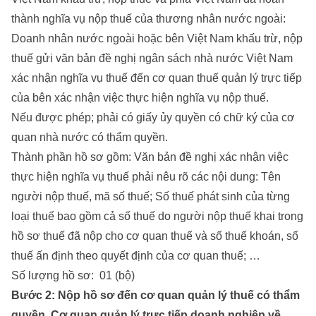
thành nghĩa vụ nộp thuế của thương nhân nước ngoài:
Doanh nhân nước ngoài hoặc bên Việt Nam khấu trừ, nộp
thuế gửi văn bản đề nghị ngân sách nhà nước Việt Nam
xác nhận nghĩa vụ thuế đến cơ quan thuế quản lý trực tiếp
của bên xác nhận việc thực hiện nghĩa vụ nộp thuế.
Nếu được phép; phải có giấy ủy quyền có chữ ký của cơ
quan nhà nước có thẩm quyền.
Thành phần hồ sơ gồm: Văn bản đề nghị xác nhận việc
thực hiện nghĩa vụ thuế phải nêu rõ các nội dung: Tên
người nộp thuế, mã số thuế; Số thuế phát sinh của từng
loại thuế bao gồm cả số thuế do người nộp thuế khai trong
hồ sơ thuế đã nộp cho cơ quan thuế và số thuế khoán, số
thuế ấn định theo quyết định của cơ quan thuế; …
Số lượng hồ sơ: 01 (bộ)
Bước 2: Nộp hồ sơ đến cơ quan quản lý thuế có thẩm
quyền. Cơ quan quản lý trực tiếp doanh nghiệp về