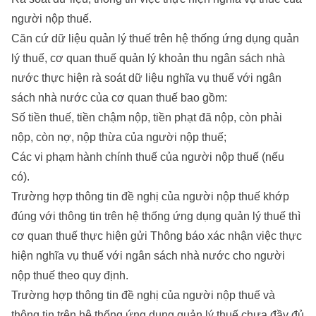
người nộp thuế.
Căn cứ dữ liệu quản lý thuế trên hệ thống ứng dụng quản
lý thuế, cơ quan thuế quản lý khoản thu ngân sách nhà
nước thực hiện rà soát dữ liệu nghĩa vụ thuế với ngân
sách nhà nước của cơ quan thuế bao gồm:
Số tiền thuế, tiền chậm nộp, tiền phạt đã nộp, còn phải
nộp, còn nợ, nộp thừa của người nộp thuế;
Các vi phạm hành chính thuế của người nộp thuế (nếu
có).
Trường hợp thông tin đề nghị của người nộp thuế khớp
đúng với thông tin trên hệ thống ứng dụng quản lý thuế thì
cơ quan thuế thực hiện gửi Thông báo xác nhận việc thực
hiện nghĩa vụ thuế với ngân sách nhà nước cho người
nộp thuế theo quy định.
Trường hợp thông tin đề nghị của người nộp thuế và
thông tin trên hệ thống ứng dụng quản lý thuế chưa đầy đủ