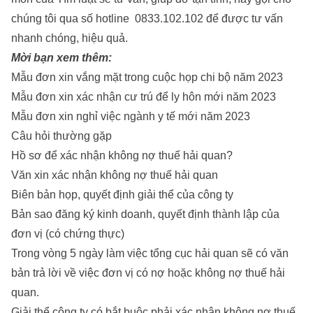
chúng tôi qua số hotline
0833.102.102
để được tư vấn
nhanh chóng, hiệu quả.
Mời bạn xem thêm:
Mẫu đơn xin vắng mặt trong cuộc họp chi bộ năm 2023
Mẫu đơn xin xác nhận cư trú để ly hôn mới năm 2023
Mẫu đơn xin nghỉ việc ngành y tế mới năm 2023
Câu hỏi thường gặp
Hồ sơ để xác nhận không nợ thuế hải quan?
Văn xin xác nhận không nợ thuế hải quan
Biên bản họp, quyết định giải thể của công ty
Bản sao đăng ký kinh doanh, quyết định thành lập của
đơn vị (có chứng thực)
Trong vòng 5 ngày làm việc tổng cục hải quan sẽ có văn
bản trả lời về việc đơn vị có nợ hoặc không nợ thuế hải
quan.
Giải thể công ty có bắt buộc phải xác nhận không nợ thuế