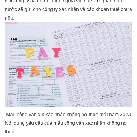
Khi công ty đã hoàn thành nghĩa vụ thuế, cơ quan nhà
nước sẽ gửi cho công ty xác nhận về các khoản thuế chưa
nộp.
Mẫu công văn xin xác nhận không nợ thuế mới năm 2023
Nội dung yêu cầu của mẫu công văn xác nhận không nợ
thuế