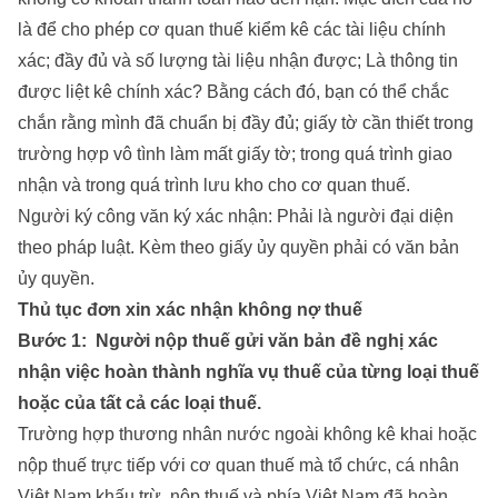
là để cho phép cơ quan thuế kiểm kê các tài liệu chính
xác; đầy đủ và số lượng tài liệu nhận được; Là thông tin
được liệt kê chính xác? Bằng cách đó, bạn có thể chắc
chắn rằng mình đã chuẩn bị đầy đủ; giấy tờ cần thiết trong
trường hợp vô tình làm mất giấy tờ; trong quá trình giao
nhận và trong quá trình lưu kho cho cơ quan thuế.
Người ký công văn ký xác nhận: Phải là người đại diện
theo pháp luật. Kèm theo giấy ủy quyền phải có văn bản
ủy quyền.
Thủ tục đơn xin xác nhận không nợ thuế
Bước 1: Người nộp thuế gửi văn bản đề nghị xác
nhận việc hoàn thành nghĩa vụ thuế của từng loại thuế
hoặc của tất cả các loại thuế.
Trường hợp thương nhân nước ngoài không kê khai hoặc
nộp thuế trực tiếp với cơ quan thuế mà tổ chức, cá nhân
Việt Nam khấu trừ, nộp thuế và phía Việt Nam đã hoàn