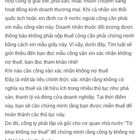
hợp công ty giải thể, phá sản, hoặc muốn chuyển sang
hoạt động kinh doanh thương mại. Khi cá nhân xin thôi
quốc tịch hoặc xin định cư ở nước ngoài cũng cần phải
xin mẫu công văn này. Doanh nhân thuộc đối tượng được
thông báo không phải nộp thuế cũng cần phải chứng minh
bằng cách xin mẫu giấy này. Vì vậy, dưới đây, Tìm luật sẽ
giới thiệu đến bạn đọc mẫu công văn xin xác nhận không
nợ thuế, bạn đọc tham khảo nhé!
Khi nào cần công văn xác nhận không nợ thuế
Đây là một tài liệu chính thức xác nhận rằng không có
nghĩa vụ thuế và rất hữu ích trong nhiều thủ tục như phá
sản, thanh lý và đóng cửa doanh nghiệp. Tại thời điểm
này, bạn sẽ cần chứng minh rằng bạn được miễn thuế để
hoàn thành các thủ tục này.
Do đó, công ty phải lập và gửi cho cơ quan nhà nước “Tờ
khai không nợ thuế” để chứng minh rằng công ty không nợ