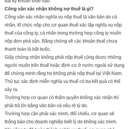
bất kỳ khoản thuế nào.
Công văn xác nhận không nợ thuế là gì?
Công văn xác nhận nghĩa vụ nộp thuế là văn bản do cá
nhân, tổ chức nộp cho cơ quan thuế xác lập nghĩa vụ nộp
thuế của công ty, cá nhân trong trường hợp công ty muốn
nộp đơn phá sản. Bằng chứng về các khoản thuế chưa
thanh toán là bắt buộc.
Giấy chứng nhận không phải nộp thuế cũng được những
người muốn trốn thuế hoặc định cư ở nước ngoài sử dụng
để chứng minh rằng họ không phải nộp thuế tại Việt Nam.
Thủ tục xác định miễn nghĩa vụ thuế có ba kết quả có thể
xảy ra.
Trường hợp cơ quan có thẩm quyền không xác nhận thì
phải trả lời bằng văn bản và nêu rõ lý do.
Trường hợp cần phải xác minh, đối chiếu, cơ quan sẽ
thông báo cho doanh nghiệp biết lý do không xác minh.