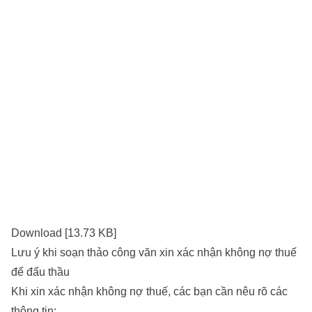
Download [13.73 KB]
Lưu ý khi soạn thảo công văn xin xác nhận không nợ thuế
để đấu thầu
Khi xin xác nhận không nợ thuế, các bạn cần nêu rõ các
thông tin: