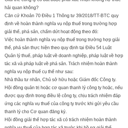
hải quan không?
Căn cứ Khoản 70 Điều 1 Thông tư 39/2018/TT-BTC quy
định về hoàn thành nghĩa vụ nộp thuế trong trường hợp
giải thể, phá sản, chấm dứt hoạt động theo đó:
Việc hoàn thành nghĩa vụ nộp thuế trong trường hợp giải
thể, phá sản thực hiện theo quy định tại Điều 54 Luật
Quản lý thuế, pháp luật về doanh nghiệp, pháp luật về hợp
tác xã và pháp luật về phá sản. Trách nhiệm hoàn thành
nghĩa vụ nộp thuế cụ thể như sau:
Nhà thầu tư nhân, Chủ sở hữu hoặc Giám đốc Công ty.
Hội đồng quản trị hoặc cơ quan thanh lý công ty hoặc, nếu
được quy định trong điều lệ công ty, chịu trách nhiệm đáp
ứng các nghĩa vụ thuế của công ty trước khi gửi yêu cầu
thanh lý cho Cơ quan đăng ký.
Hội đồng giải thể hợp tác xã có trách nhiệm hoàn thành
nghĩa vụ thuế của hợp tác xã trước khi hồ sơ giải thể