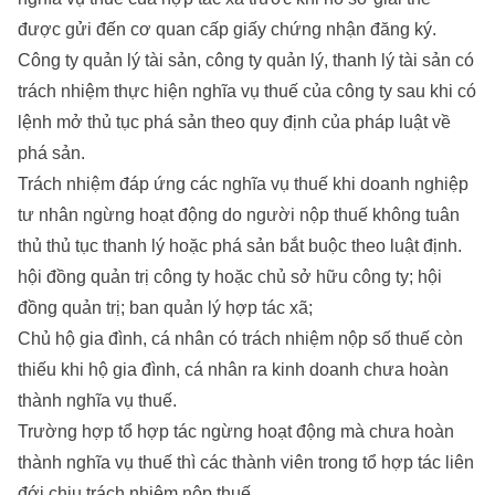
được gửi đến cơ quan cấp giấy chứng nhận đăng ký.
Công ty quản lý tài sản, công ty quản lý, thanh lý tài sản có
trách nhiệm thực hiện nghĩa vụ thuế của công ty sau khi có
lệnh mở thủ tục phá sản theo quy định của pháp luật về
phá sản.
Trách nhiệm đáp ứng các nghĩa vụ thuế khi doanh nghiệp
tư nhân ngừng hoạt động do người nộp thuế không tuân
thủ thủ tục thanh lý hoặc phá sản bắt buộc theo luật định.
hội đồng quản trị công ty hoặc chủ sở hữu công ty; hội
đồng quản trị; ban quản lý hợp tác xã;
Chủ hộ gia đình, cá nhân có trách nhiệm nộp số thuế còn
thiếu khi hộ gia đình, cá nhân ra kinh doanh chưa hoàn
thành nghĩa vụ thuế.
Trường hợp tổ hợp tác ngừng hoạt động mà chưa hoàn
thành nghĩa vụ thuế thì các thành viên trong tổ hợp tác liên
đới chịu trách nhiệm nộp thuế.