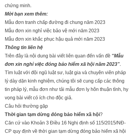
chứng minh.
Mời bạn xem thêm:
Mẫu đơn tranh chấp đường đi chung năm 2023
Mẫu đơn xin nghỉ việc bảo vệ mới năm 2023
Mẫu đơn xin khắc phục hậu quả mới năm 2023
Thông tin liên hệ
Trên đây là nội dung bài viết liên quan đến vấn đề
“Mẫu
đơn xin nghỉ việc đóng bảo hiểm xã hội năm 2023”
.
Tìm luật
với đội ngũ luật sư, luật gia và chuyên viên pháp
lý dày dặn kinh nghiệm, chúng tôi sẽ cung cấp các thông
tin pháp lý, mẫu đơn như
tải mẫu đơn ly hôn thuận tình
, hy
vọng bài viết có ích cho độc giả.
Câu hỏi thường gặp
Thời gian tạm dừng đóng bảo hiểm xã hội
?
Căn cứ vào Khoản 3 Điều 16 Nghị định số 115/2015/NĐ-
CP quy định về thời gian tạm dừng đóng bảo hiểm xã hội