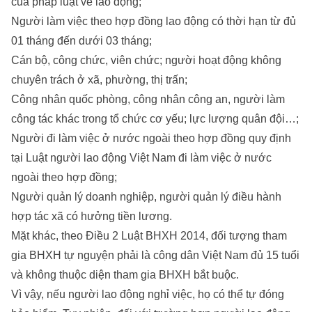
của pháp luật về lao động;
Người làm việc theo hợp đồng lao động có thời hạn từ đủ
01 tháng đến dưới 03 tháng;
Cán bộ, công chức, viên chức; người hoạt động không
chuyên trách ở xã, phường, thị trấn;
Công nhân quốc phòng, công nhân công an, người làm
công tác khác trong tổ chức cơ yếu; lực lượng quân đội…;
Người đi làm việc ở nước ngoài theo hợp đồng quy định
tại Luật người lao động Việt Nam đi làm việc ở nước
ngoài theo hợp đồng;
Người quản lý doanh nghiệp, người quản lý điều hành
hợp tác xã có hưởng tiền lương.
Mặt khác, theo Điều 2 Luật BHXH 2014, đối tượng tham
gia BHXH tự nguyện phải là công dân Việt Nam đủ 15 tuổi
và không thuộc diện tham gia BHXH bắt buộc.
Vì vậy, nếu người lao động nghỉ việc, họ có thể tự đóng