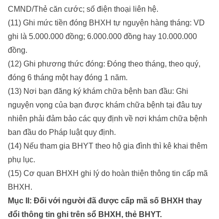
CMND/Thẻ căn cước; số điện thoại liên hệ.
(11) Ghi mức tiền đóng BHXH tự nguyện hàng tháng: VD
ghi là 5.000.000 đồng; 6.000.000 đồng hay 10.000.000
đồng.
(12) Ghi phương thức đóng: Đóng theo tháng, theo quý,
đóng 6 tháng một hay đóng 1 năm.
(13) Nơi bạn đăng ký khám chữa bệnh ban đầu: Ghi
nguyện vọng của bạn được khám chữa bệnh tại đâu tuy
nhiên phải đảm bảo các quy định về nơi khám chữa bệnh
ban đầu do Pháp luật quy định.
(14) Nếu tham gia BHYT theo hộ gia đình thì kê khai thêm
phụ lục.
(15) Cơ quan BHXH ghi lý do hoàn thiện thông tin cấp mã
BHXH.
Mục II: Đối với người đã được cấp mã số BHXH thay
đổi thông tin ghi trên sổ BHXH, thẻ BHYT.