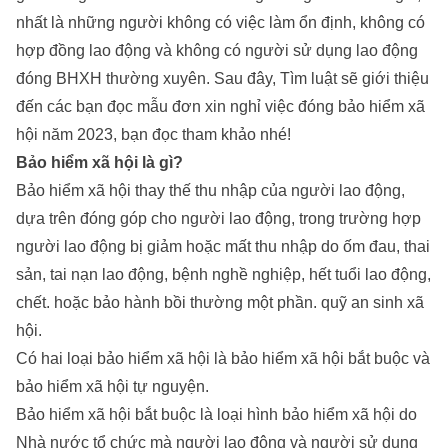
nhất là những người không có việc làm ổn định, không có
hợp đồng lao động và không có người sử dụng lao động
đóng BHXH thường xuyên. Sau đây, Tìm luật sẽ giới thiệu
đến các bạn đọc mẫu đơn xin nghỉ việc đóng bảo hiểm xã
hội năm 2023, bạn đọc tham khảo nhé!
Bảo hiểm xã hội là gì?
Bảo hiểm xã hội thay thế thu nhập của người lao động,
dựa trên đóng góp cho người lao động, trong trường hợp
người lao động bị giảm hoặc mất thu nhập do ốm đau, thai
sản, tai nạn lao động, bệnh nghề nghiệp, hết tuổi lao động,
chết. hoặc bảo hành bồi thường một phần. quỹ an sinh xã
hội.
Có hai loại bảo hiểm xã hội là bảo hiểm xã hội bắt buộc và
bảo hiểm xã hội tự nguyện.
Bảo hiểm xã hội bắt buộc là loại hình bảo hiểm xã hội do
Nhà nước tổ chức mà người lao động và người sử dụng