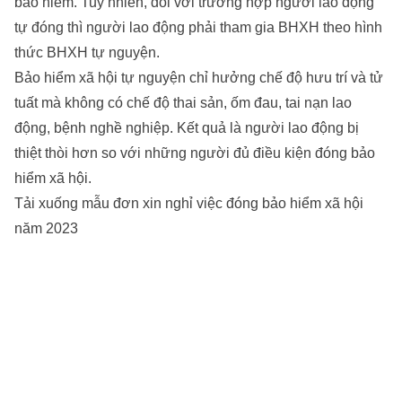
bảo hiểm. Tuy nhiên, đối với trường hợp người lao động
tự đóng thì người lao động phải tham gia BHXH theo hình
thức BHXH tự nguyện.
Bảo hiểm xã hội tự nguyện chỉ hưởng chế độ hưu trí và tử
tuất mà không có chế độ thai sản, ốm đau, tai nạn lao
động, bệnh nghề nghiệp. Kết quả là người lao động bị
thiệt thòi hơn so với những người đủ điều kiện đóng bảo
hiểm xã hội.
Tải xuống mẫu đơn xin nghỉ việc đóng bảo hiểm xã hội
năm 2023