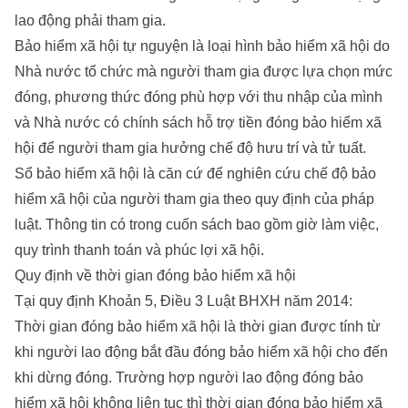
lao động phải tham gia.
Bảo hiểm xã hội tự nguyện là loại hình bảo hiểm xã hội do
Nhà nước tổ chức mà người tham gia được lựa chọn mức
đóng, phương thức đóng phù hợp với thu nhập của mình
và Nhà nước có chính sách hỗ trợ tiền đóng bảo hiểm xã
hội để người tham gia hưởng chế độ hưu trí và tử tuất.
Sổ bảo hiểm xã hội là căn cứ để nghiên cứu chế độ bảo
hiểm xã hội của người tham gia theo quy định của pháp
luật. Thông tin có trong cuốn sách bao gồm giờ làm việc,
quy trình thanh toán và phúc lợi xã hội.
Quy định về thời gian đóng bảo hiểm xã hội
Tại quy định Khoản 5, Điều 3 Luật BHXH năm 2014:
Thời gian đóng bảo hiểm xã hội là thời gian được tính từ
khi người lao động bắt đầu đóng bảo hiểm xã hội cho đến
khi dừng đóng. Trường hợp người lao động đóng bảo
hiểm xã hội không liên tục thì thời gian đóng bảo hiểm xã