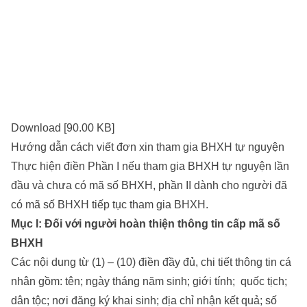
Download [90.00 KB]
Hướng dẫn cách viết đơn xin tham gia BHXH tự nguyện
Thực hiện điền Phần I nếu tham gia BHXH tự nguyện lần
đầu và chưa có mã số BHXH, phần II dành cho người đã
có mã số BHXH tiếp tục tham gia BHXH.
Mục I: Đối với người hoàn thiện thông tin cấp mã số
BHXH
Các nội dung từ (1) – (10) điền đầy đủ, chi tiết thông tin cá
nhân gồm: tên; ngày tháng năm sinh; giới tính; quốc tịch;
dân tộc; nơi đăng ký khai sinh; địa chỉ nhận kết quả; số