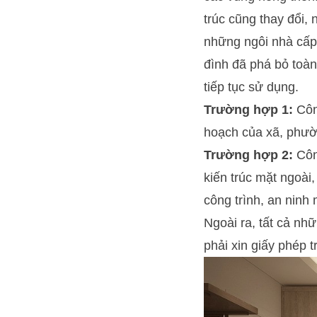
trúc cũng thay đổi, 
những ngôi nhà cấp
đình đã phá bỏ toà
tiếp tục sử dụng.
Trường hợp 1:
Công
hoạch của xã, phườn
Trường hợp 2:
Công
kiến trúc mặt ngoà
công trình, an ninh
Ngoài ra, tất cả nh
phải xin giấy phép t