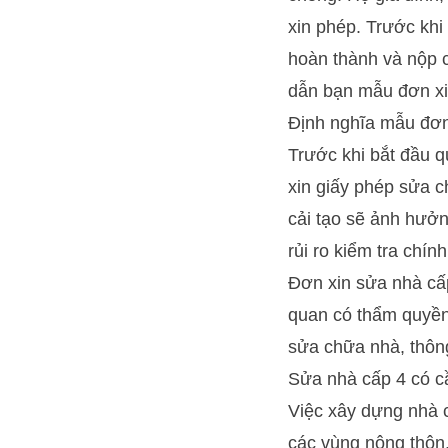
xin phép. Trước khi
hoàn thành và nộp 
dẫn bạn mẫu đơn xi
Định nghĩa mẫu đơn 
Trước khi bắt đầu qu
xin giấy phép sửa c
cải tạo sẽ ảnh hưởn
rủi ro kiểm tra chín
Đơn xin sửa nhà cấp
quan có thẩm quyền
sửa chữa nhà, thông
Sửa nhà cấp 4 có c
Việc xây dựng nhà c
các vùng nông thôn.