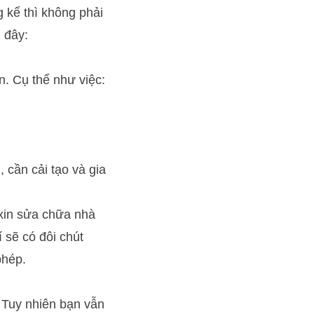
 kể thì không phải
 đây:
. Cụ thể như việc:
 cần cải tạo và gia
xin sửa chữa nhà
 sẽ có đôi chút
phép.
 Tuy nhiên bạn vẫn