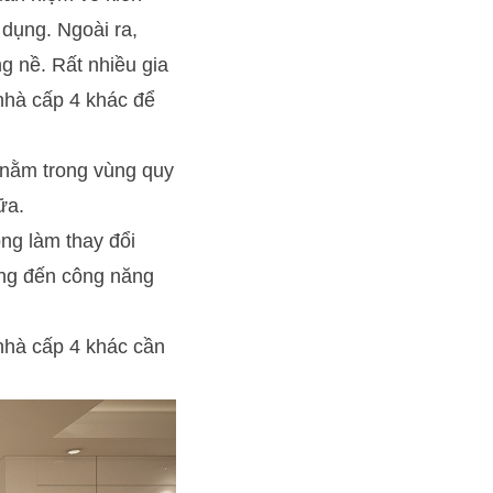
 dụng. Ngoài ra,
g nề. Rất nhiều gia
nhà cấp 4 khác để
 nằm trong vùng quy
ữa.
ng làm thay đổi
ởng đến công năng
 nhà cấp 4 khác cần