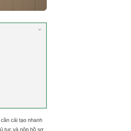
 cần cải tạo nhanh
hủ tục và nộp hồ sơ