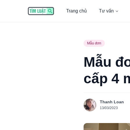
Trang chủ
Tư vấn
Mẫu đơn
Mẫu đơ
cấp 4 
Thanh Loan
13/03/2023