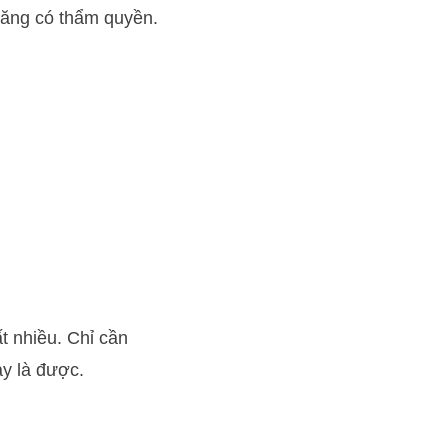
năng có thẩm quyền.
t nhiều. Chỉ cần
y là được.