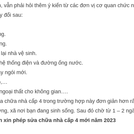
 vẫn phải hỏi thêm ý kiến từ các đơn vị cơ quan chức 
y đổi sau:
ng.
ng.
ại nhà vệ sinh.
hệ thống điện và đường ống nước.
ay ngói mới.
o,…
y ngoại thất cho không gian….
a chữa nhà cấp 4 trong trường hợp này đơn giản hơn rấ
g, xã nơi bạn đang sinh sống. Sau đó chờ từ 1 – 2 ngà
n xin phép sửa chữa nhà cấp 4 mới năm 2023