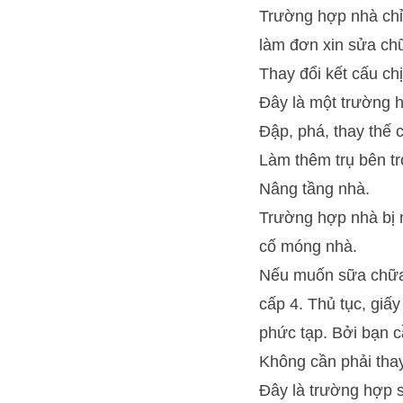
Trường hợp nhà chỉ 
làm đơn xin sửa chữ
Thay đổi kết cấu ch
Đây là một trường 
Đập, phá, thay thế 
Làm thêm trụ bên tr
Nâng tầng nhà.
Trường hợp nhà bị n
cố móng nhà.
Nếu muốn sữa chữa 
cấp 4. Thủ tục, giấ
phức tạp. Bởi bạn c
Không cần phải thay
Đây là trường hợp 