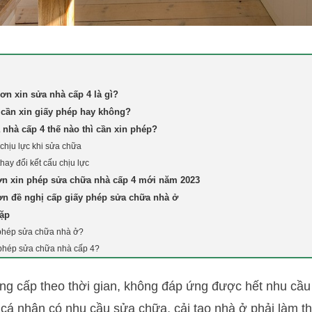
ơn xin sửa nhà cấp 4 là gì?
 cần xin giấy phép hay không?
nhà cấp 4 thế nào thì cần xin phép?
 chịu lực khi sửa chữa
hay đổi kết cấu chịu lực
n xin phép sửa chữa nhà cấp 4 mới năm 2023
n đề nghị cấp giấy phép sửa chữa nhà ở
gặp
 phép sửa chữa nhà ở?
 phép sửa chữa nhà cấp 4?
ng cấp theo thời gian, không đáp ứng được hết nhu cầu
 cá nhân có nhu cầu sửa chữa, cải tạo nhà ở phải làm t