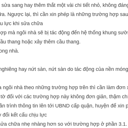
sửa sang hay thêm thắt một vài chi tiết nhỏ, không đáng
a. Ngược lại, thì cần xin phép là những trường hợp sau
ịu lực khi sửa chữa
hợp mà ngôi nhà sẽ bị tác động đến hệ thống khung sườn
cầu thang hoặc xây thêm cầu thang.
ong nhà.
ghiêng hay nứt sàn, nứt sàn do tác động của nền móng,
ngôi nhà theo những trường hợp trên thì cần làm đơn 
y tờ đối với các trường hợp này không đơn giản, thậm chí
ần trình thông tin lên tới UBND cấp quận, huyện để xin 
 đổi kết cấu chịu lực
sửa chữa nhẹ nhàng hơn so với trường hợp ở phần 3.1.