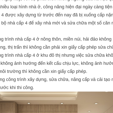
nhiều loại hình nhà ở, công năng hiện đại ngày càng tiện
 4 được xây dựng từ trước đến nay đã bị xuống cấp nặn
n bộ nhà cấp 4 để xây nhà mới và sửa chữa một số căn 
 trình nhà cấp 4 ở nông thôn, miền núi, hải đảo không
g, thị trấn thì không cần phải xin giấy cấp phép sửa ch
 trình nhà cấp 4 ở khu đô thị nhưng việc sửa chữa khô
i, không ảnh hướng đến kết cấu chịu lực, không ảnh hư
 môi trường thì không cần xin giấy cấp phép.
ững công trình xây dựng, sửa chữa, nâng cấp và cải tạo
rước khi thi công.