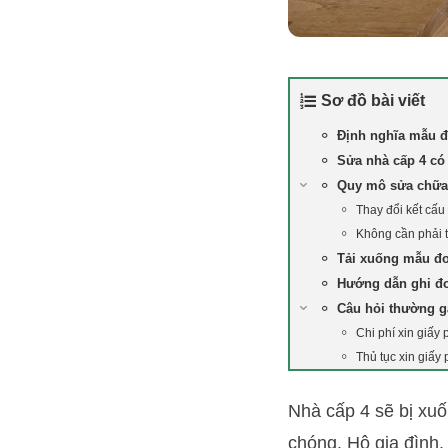
Sơ đồ bài viết
Định nghĩa mẫu đ
Sửa nhà cấp 4 có
Quy mô sửa chữa 
Thay đổi kết cấu
Không cần phải t
Tải xuống mẫu đơ
Hướng dẫn ghi đơ
Câu hỏi thường 
Chi phí xin giấy
Thủ tục xin giấy
Nhà cấp 4 sẽ bị xuố
chóng. Hộ gia đình,