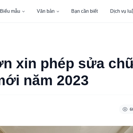
Biểu mẫu
Văn bản
Bạn cần biết
Dịch vụ lu
n xin phép sửa ch
mới năm 2023
6