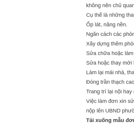
không nên chủ quan,
Cụ thể là những tha
Ốp lát, nâng nền.
Ngăn cách các phò
Xây dựng thêm phò
Sửa chữa hoặc làm l
Sửa hoặc thay mới 
Làm lại mái nhà, th
Đóng trần thạch ca
Trang trí lại nội ha
Việc làm đơn xin sử
nộp lên UBND phườn
Tải xuống mẫu đơ