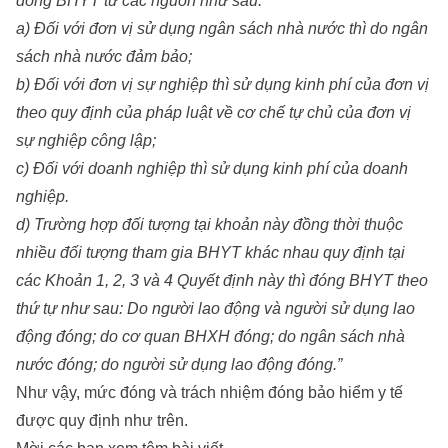
đóng BHYT từ các nguồn như sau:
a) Đối với đơn vị sử dụng ngân sách nhà nước thì do ngân
sách nhà nước đảm bảo;
b) Đối với đơn vị sự nghiệp thì sử dụng kinh phí của đơn vị
theo quy định của pháp luật về cơ chế tự chủ của đơn vị
sự nghiệp công lập;
c) Đối với doanh nghiệp thì sử dụng kinh phí của doanh
nghiệp.
d) Trường hợp đối tượng tại khoản này đồng thời thuộc
nhiều đối tượng tham gia BHYT khác nhau quy định tại
các Khoản 1, 2, 3 và 4 Quyết định này thì đóng BHYT theo
thứ tự như sau: Do người lao động và người sử dụng lao
động đóng; do cơ quan BHXH đóng; do ngân sách nhà
nước đóng; do người sử dụng lao động đóng.”
Như vậy, mức đóng và trách nhiệm đóng bảo hiểm y tế
được quy định như trên.