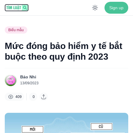
Sign up
Enable dar
Biểu mẫu
Mức đóng bảo hiểm y tế bắt
buộc theo quy định 2023
Bảo Nhi
13/09/2023
409
0