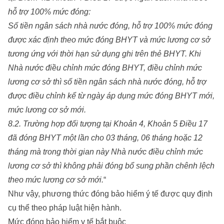
hỗ trợ 100% mức đóng:
Số tiền ngân sách nhà nước đóng, hỗ trợ 100% mức đóng
được xác định theo mức đóng BHYT và mức lương cơ sở
tương ứng với thời hạn sử dụng ghi trên thẻ BHYT. Khi
Nhà nước điều chỉnh mức đóng BHYT, điều chỉnh mức
lương cơ sở thì số tiền ngân sách nhà nước đóng, hỗ trợ
được điều chỉnh kể từ ngày áp dụng mức đóng BHYT mới,
mức lương cơ sở mới.
8.2. Trường hợp đối tượng tại Khoản 4, Khoản 5 Điều 17
đã đóng BHYT một lần cho 03 tháng, 06 tháng hoặc 12
tháng mà trong thời gian này Nhà nước điều chỉnh mức
lương cơ sở thì không phải đóng bổ sung phần chênh lệch
theo mức lương cơ sở mới.
“
Như vậy, phương thức đóng bảo hiểm ý tế được quy định
cụ thể theo pháp luật hiện hành.
Mức đóng bảo hiểm y tế bắt buộc