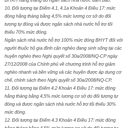
BHXH hằng tháng do ngân sách nhà nước đảm bảo.
10. Đối tượng tại Điểm 4.1, 4.1a Khoản 4 Điều 17: mức
đóng hằng tháng bằng 4,5% mức lương cơ sở do đối
tượng tự đóng và được ngân sách nhà nước hỗ trợ tối
thiểu 70% mức đóng.
Ngân sách nhà nước hỗ trợ 100% mức đóng BHYT đối với
người thuộc hộ gia đình cận nghèo đang sinh sống tại các
huyện nghèo theo Nghị quyết số 30a/2008/NQ-CP ngày
27/12/2008 của Chính phủ về chương trình hỗ trợ giảm
nghèo nhanh và bền vững và các huyện được áp dụng cơ
chế, chính sách theo Nghị quyết số 30a/2008/NQ-CP.
11. Đối tượng tại Điểm 4.2 Khoản 4 Điều 17: mức đóng
hằng tháng bằng 4,5% mức lương cơ sở do đối tượng tự
đóng và được ngân sách nhà nước hỗ trợ tối thiểu 30%
mức đóng.
12. Đối tượng tại Điểm 4.3 Khoản 4 Điều 17: mức đóng