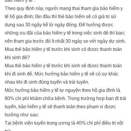
bảo hiểm y tế”.
Theo quy định này, người mang thai tham gia bảo hiểm y
tế hộ gia đình; lần đầu thì thẻ bảo hiểm sẽ có giá trị sử
dụng sau 30 ngày kể từ ngày đóng. Để hưởng được
những ưu đãi của bảo hiểm y tế trong việc sinh đẻ thì bạn;
nên tham gia trước đó ít nhất 30 ngày so với ngày dự sinh.
Mua thẻ bảo hiểm y tế trước khi sinh có được thanh toán
khi sinh đẻ?
Mua thẻ bảo hiểm y tế trước khi sinh sẽ được thanh toán
khi đi sinh đẻ. Mức hưởng bảo hiểm y tế sẽ có sự khác
nhau khi đi sinh đúng tuyến và trái tuyến.
Mức hưởng bảo hiểm y tế tự nguyện theo hộ gia đình là
80% chi phí khám chữa bệnh. Trong trường hợp bạn đi trái
tuyến, bảo hiểm y tế sẽ thanh toán theo phạm vi được
hưởng như sau:
Tại bệnh viện tuyến trung ương là 40% chi phí điều trị nội