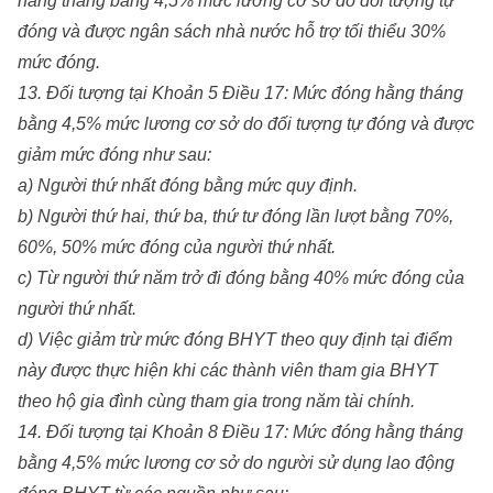
hằng tháng bằng 4,5% mức lương cơ sở do đối tượng tự
đóng và được ngân sách nhà nước hỗ trợ tối thiểu 30%
mức đóng.
13. Đối tượng tại Khoản 5 Điều 17: Mức đóng hằng tháng
bằng 4,5% mức lương cơ sở do đối tượng tự đóng và được
giảm mức đóng như sau:
a) Người thứ nhất đóng bằng mức quy định.
b) Người thứ hai, thứ ba, thứ tư đóng lần lượt bằng 70%,
60%, 50% mức đóng của người thứ nhất.
c) Từ người thứ năm trở đi đóng bằng 40% mức đóng của
người thứ nhất.
d) Việc giảm trừ mức đóng BHYT theo quy định tại điểm
này được thực hiện khi các thành viên tham gia BHYT
theo hộ gia đình cùng tham gia trong năm tài chính.
14. Đối tượng tại Khoản 8 Điều 17: Mức đóng hằng tháng
bằng 4,5% mức lương cơ sở do người sử dụng lao động