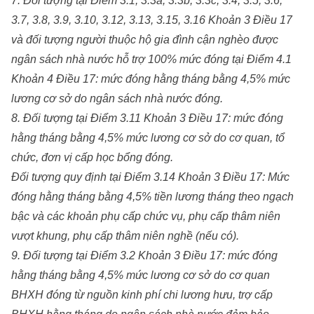
7. Đối tượng tại Điểm 3.1, 3.3a, 3.3b, 3.3c, 3.4, 3.5, 3.6,
3.7, 3.8, 3.9, 3.10, 3.12, 3.13, 3.15, 3.16 Khoản 3 Điều 17
và đối tượng người thuộc hộ gia đình cận nghèo được
ngân sách nhà nước hỗ trợ 100% mức đóng tại Điểm 4.1
Khoản 4 Điều 17: mức đóng hằng tháng bằng 4,5% mức
lương cơ sở do ngân sách nhà nước đóng.
8. Đối tượng tại Điểm 3.11 Khoản 3 Điều 17: mức đóng
hằng tháng bằng 4,5% mức lương cơ sở do cơ quan, tổ
chức, đơn vị cấp học bổng đóng.
Đối tượng quy định tại Điểm 3.14 Khoản 3 Điều 17: Mức
đóng hằng tháng bằng 4,5% tiền lương tháng theo ngạch
bậc và các khoản phụ cấp chức vụ, phụ cấp thâm niên
vượt khung, phụ cấp thâm niên nghề (nếu có).
9. Đối tượng tại Điểm 3.2 Khoản 3 Điều 17: mức đóng
hằng tháng bằng 4,5% mức lương cơ sở do cơ quan
BHXH đóng từ nguồn kinh phí chi lương hưu, trợ cấp