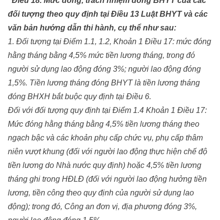
“Điều 18. Mức đóng, trách nhiệm đóng BHYT của các
đối tượng theo quy định tại Điều 13 Luật BHYT và các
văn bản hướng dẫn thi hành, cụ thể như sau:
1. Đối tượng tại Điểm 1.1, 1.2, Khoản 1 Điều 17: mức đóng
hằng tháng bằng 4,5% mức tiền lương tháng, trong đó
người sử dụng lao động đóng 3%; người lao động đóng
1,5%. Tiền lương tháng đóng BHYT là tiền lương tháng
đóng BHXH bắt buộc quy định tại Điều 6.
Đối với đối tượng quy định tại Điểm 1.4 Khoản 1 Điều 17:
Mức đóng hằng tháng bằng 4,5% tiền lương tháng theo
ngạch bậc và các khoản phụ cấp chức vụ, phụ cấp thâm
niên vượt khung (đối với người lao động thực hiện chế độ
tiền lương do Nhà nước quy định) hoặc 4,5% tiền lương
tháng ghi trong HĐLĐ (đối với người lao động hưởng tiền
lương, tiền công theo quy định của người sử dụng lao
động); trong đó, Công an đơn vị, địa phương đóng 3%,