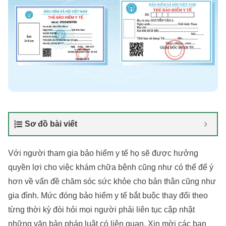
Sơ đồ bài viết
Với người tham gia bảo hiểm y tế họ sẽ được hưởng
quyền lợi cho việc khám chữa bệnh cũng như có thể để ý
hơn về vấn đề chăm sóc sức khỏe cho bản thân cũng như
gia đình. Mức đóng bảo hiểm y tế bắt buộc thay đổi theo
từng thời kỳ đòi hỏi mọi người phải liên tục cập nhật
những văn bản pháp luật có liên quan. Xin mời các bạn