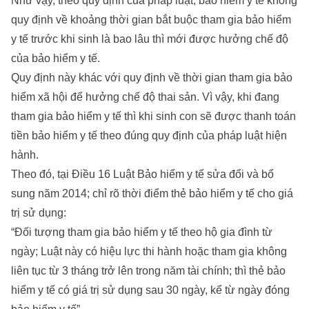
Như vậy, theo quy định của pháp luật, bảo hiểm y tế không
quy định về khoảng thời gian bắt buộc tham gia bảo hiểm
y tế trước khi sinh là bao lâu thì mới được hưởng chế độ
của bảo hiểm y tế.
Quy định này khác với quy định về thời gian tham gia bảo
hiểm xã hội để hưởng chế độ thai sản. Vì vậy, khi đang
tham gia bảo hiểm y tế thì khi sinh con sẽ được thanh toán
tiền bảo hiểm y tế theo đúng quy định của pháp luật hiện
hành.
Theo đó, tại Điều 16 Luật Bảo hiểm y tế sửa đổi và bổ
sung năm 2014; chỉ rõ thời điểm thẻ bảo hiểm y tế cho giá
trị sử dụng:
“Đối tượng tham gia bảo hiểm y tế theo hộ gia đình từ
ngày; Luật này có hiệu lực thi hành hoặc tham gia không
liên tục từ 3 tháng trở lên trong năm tài chính; thì thẻ bảo
hiểm y tế có giá trị sử dụng sau 30 ngày, kể từ ngày đóng