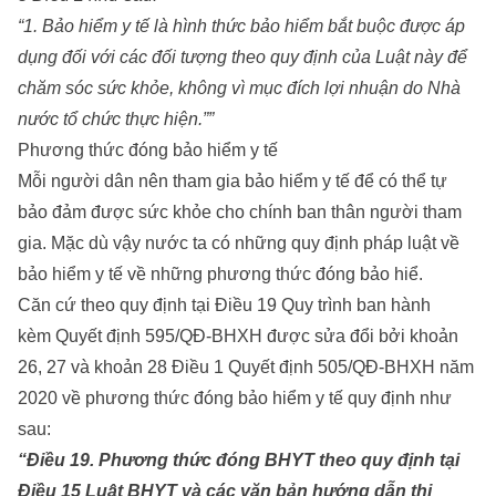
“1. Bảo hiểm y tế là hình thức bảo hiểm bắt buộc được áp
dụng đối với các đối tượng theo quy định của Luật này để
chăm sóc sức khỏe, không vì mục đích lợi nhuận do Nhà
nước tổ chức thực hiện.””
Phương thức đóng bảo hiểm y tế
Mỗi người dân nên tham gia bảo hiểm y tế để có thể tự
bảo đảm được sức khỏe cho chính ban thân người tham
gia. Mặc dù vậy nước ta có những quy định pháp luật về
bảo hiểm y tế về những phương thức đóng bảo hiể.
Căn cứ theo quy định tại Điều 19 Quy trình ban hành
kèm Quyết định 595/QĐ-BHXH được sửa đổi bởi khoản
26, 27 và khoản 28 Điều 1 Quyết định 505/QĐ-BHXH năm
2020 về phương thức đóng bảo hiểm y tế quy định như
sau:
“Điều 19. Phương thức đóng BHYT theo quy định tại
Điều 15 Luật BHYT và các văn bản hướng dẫn thi