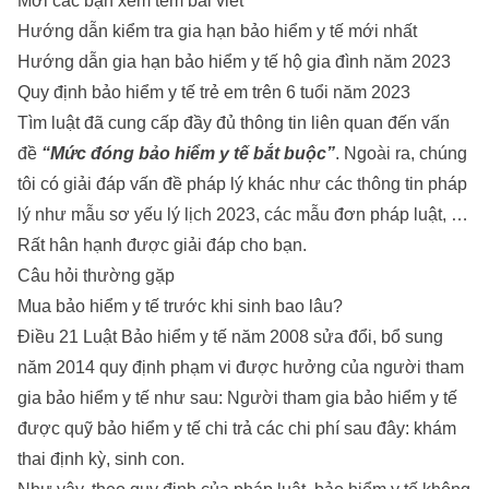
Mời các bạn xem têm bài viết
Hướng dẫn kiểm tra gia hạn bảo hiểm y tế mới nhất
Hướng dẫn gia hạn bảo hiểm y tế hộ gia đình năm 2023
Quy định bảo hiểm y tế trẻ em trên 6 tuổi năm 2023
Tìm luật đã cung cấp đầy đủ thông tin liên quan đến vấn
đề
“Mức đóng bảo hiểm y tế bắt buộc”
. Ngoài ra, chúng
tôi có giải đáp vấn đề pháp lý khác như các thông tin pháp
lý như
mẫu sơ yếu lý lịch 2023
, các mẫu đơn pháp luật, …
Rất hân hạnh được giải đáp cho bạn.
Câu hỏi thường gặp
Mua bảo hiểm y tế trước khi sinh bao lâu?
Điều 21 Luật Bảo hiểm y tế năm 2008 sửa đổi, bổ sung
năm 2014 quy định phạm vi được hưởng của người tham
gia bảo hiểm y tế như sau: Người tham gia bảo hiểm y tế
được quỹ bảo hiểm y tế chi trả các chi phí sau đây: khám
thai định kỳ, sinh con.