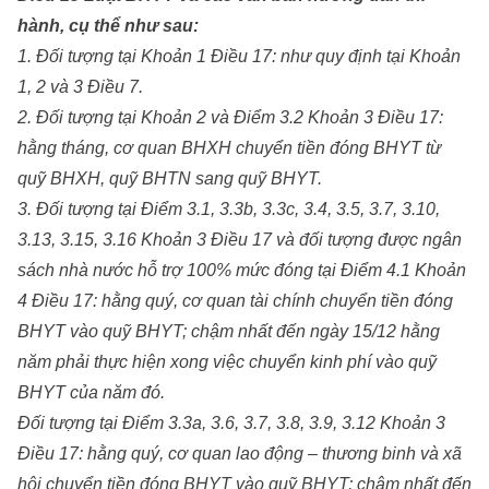
hành, cụ thể như sau:
1. Đối tượng tại Khoản 1 Điều 17: như quy định tại Khoản
1, 2 và 3 Điều 7.
2. Đối tượng tại Khoản 2 và Điểm 3.2 Khoản 3 Điều 17:
hằng tháng, cơ quan BHXH chuyển tiền đóng BHYT từ
quỹ BHXH, quỹ BHTN sang quỹ BHYT.
3. Đối tượng tại Điểm 3.1, 3.3b, 3.3c, 3.4, 3.5, 3.7, 3.10,
3.13, 3.15, 3.16 Khoản 3 Điều 17 và đối tượng được ngân
sách nhà nước hỗ trợ 100% mức đóng tại Điểm 4.1 Khoản
4 Điều 17: hằng quý, cơ quan tài chính chuyển tiền đóng
BHYT vào quỹ BHYT; chậm nhất đến ngày 15/12 hằng
năm phải thực hiện xong việc chuyển kinh phí vào quỹ
BHYT của năm đó.
Đối tượng tại Điểm 3.3a, 3.6, 3.7, 3.8, 3.9, 3.12 Khoản 3
Điều 17: hằng quý, cơ quan lao động – thương binh và xã
hội chuyển tiền đóng BHYT vào quỹ BHYT; chậm nhất đến