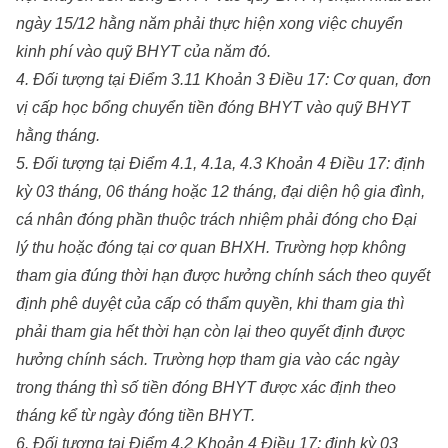
ngày 15/12 hằng năm phải thực hiện xong việc chuyển
kinh phí vào quỹ BHYT của năm đó.
4. Đối tượng tại Điểm 3.11 Khoản 3 Điều 17: Cơ quan, đơn
vị cấp học bổng chuyển tiền đóng BHYT vào quỹ BHYT
hằng tháng.
5. Đối tượng tại Điểm 4.1, 4.1a, 4.3 Khoản 4 Điều 17: định
kỳ 03 tháng, 06 tháng hoặc 12 tháng, đại diện hộ gia đình,
cá nhân đóng phần thuộc trách nhiệm phải đóng cho Đại
lý thu hoặc đóng tại cơ quan BHXH. Trường hợp không
tham gia đúng thời hạn được hưởng chính sách theo quyết
định phê duyệt của cấp có thẩm quyền, khi tham gia thì
phải tham gia hết thời hạn còn lại theo quyết định được
hưởng chính sách. Trường hợp tham gia vào các ngày
trong tháng thì số tiền đóng BHYT được xác định theo
tháng kể từ ngày đóng tiền BHYT.
6. Đối tượng tại Điểm 4.2 Khoản 4 Điều 17: định kỳ 03