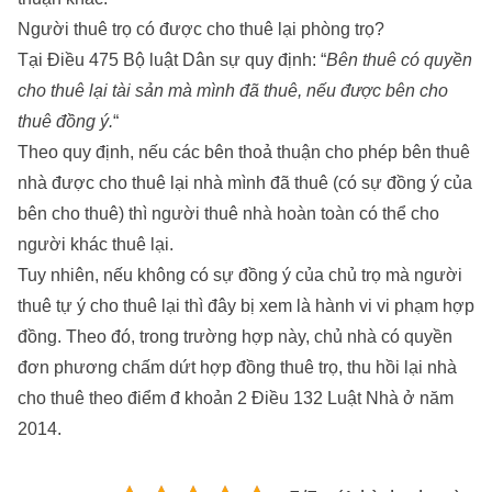
Người thuê trọ có được cho thuê lại phòng trọ?
Tại Điều 475 Bộ luật Dân sự quy định: “
Bên thuê có quyền
cho thuê lại tài sản mà mình đã thuê, nếu được bên cho
thuê đồng ý.
“
Theo quy định, nếu các bên thoả thuận cho phép bên thuê
nhà được cho thuê lại nhà mình đã thuê (có sự đồng ý của
bên cho thuê) thì người thuê nhà hoàn toàn có thể cho
người khác thuê lại.
Tuy nhiên, nếu không có sự đồng ý của chủ trọ mà người
thuê tự ý cho thuê lại thì đây bị xem là hành vi vi phạm hợp
đồng. Theo đó, trong trường hợp này, chủ nhà có quyền
đơn phương chấm dứt hợp đồng thuê trọ, thu hồi lại nhà
cho thuê theo điểm đ khoản 2 Điều 132 Luật Nhà ở năm
2014.