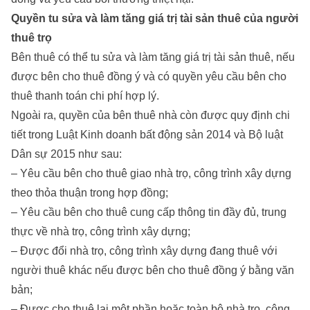
Quyền tu sửa và làm tăng giá trị tài sản thuê của người
thuê trọ
Bên thuê có thể tu sửa và làm tăng giá trị tài sản thuê, nếu
được bên cho thuê đồng ý và có quyền yêu cầu bên cho
thuê thanh toán chi phí hợp lý.
Ngoài ra, quyền của bên thuê nhà còn được quy định chi
tiết trong Luật Kinh doanh bất động sản 2014 và Bộ luật
Dân sự 2015 như sau:
– Yêu cầu bên cho thuê giao nhà trọ, công trình xây dựng
theo thỏa thuận trong hợp đồng;
– Yêu cầu bên cho thuê cung cấp thông tin đầy đủ, trung
thực về nhà trọ, công trình xây dựng;
– Được đổi nhà trọ, công trình xây dựng đang thuê với
người thuê khác nếu được bên cho thuê đồng ý bằng văn
bản;
– Được cho thuê lại một phần hoặc toàn bộ nhà trọ, công