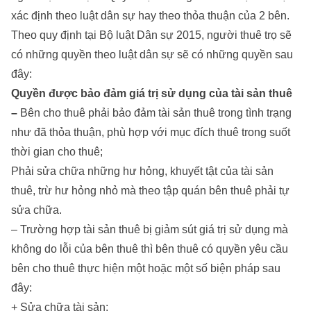
xác định theo luật dân sự hay theo thỏa thuận của 2 bên.
Theo quy định tại Bộ luật Dân sự 2015, người thuê trọ sẽ
có những quyền theo luật dân sự sẽ có những quyền sau
đây:
Quyền được bảo đảm giá trị sử dụng của tài sản thuê
–
Bên cho thuê phải bảo đảm tài sản thuê trong tình trạng
như đã thỏa thuận, phù hợp với mục đích thuê trong suốt
thời gian cho thuê;
Phải sửa chữa những hư hỏng, khuyết tật của tài sản
thuê, trừ hư hỏng nhỏ mà theo tập quán bên thuê phải tự
sửa chữa.
– Trường hợp tài sản thuê bị giảm sút giá trị sử dụng mà
không do lỗi của bên thuê thì bên thuê có quyền yêu cầu
bên cho thuê thực hiện một hoặc một số biện pháp sau
đây:
+ Sửa chữa tài sản;