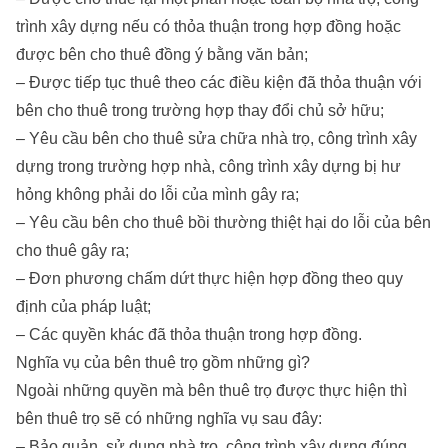
trình xây dựng nếu có thỏa thuận trong hợp đồng hoặc
được bên cho thuê đồng ý bằng văn bản;
– Được tiếp tục thuê theo các điều kiện đã thỏa thuận với
bên cho thuê trong trường hợp thay đổi chủ sở hữu;
– Yêu cầu bên cho thuê sửa chữa nhà trọ, công trình xây
dựng trong trường hợp nhà, công trình xây dựng bị hư
hỏng không phải do lỗi của mình gây ra;
– Yêu cầu bên cho thuê bồi thường thiệt hại do lỗi của bên
cho thuê gây ra;
– Đơn phương chấm dứt thực hiện hợp đồng theo quy
định của pháp luật;
– Các quyền khác đã thỏa thuận trong hợp đồng.
Nghĩa vụ của bên thuê trọ gồm những gì?
Ngoài những quyền mà bên thuê trọ được thực hiện thì
bên thuê trọ sẽ có những nghĩa vụ sau đây:
– Bảo quản, sử dụng nhà trọ, công trình xây dựng đúng