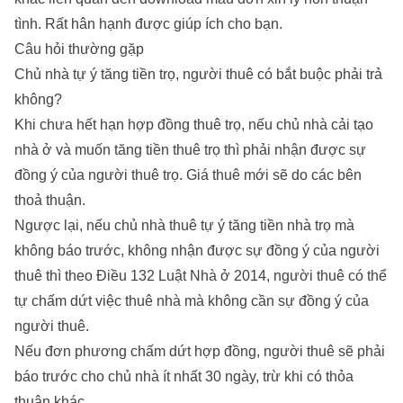
tình
. Rất hân hạnh được giúp ích cho bạn.
Câu hỏi thường gặp
Chủ nhà tự ý tăng tiền trọ, người thuê có bắt buộc phải trả
không?
Khi chưa hết hạn hợp đồng thuê trọ, nếu chủ nhà cải tạo
nhà ở và muốn tăng tiền thuê trọ thì phải nhận được sự
đồng ý của người thuê trọ. Giá thuê mới sẽ do các bên
thoả thuận.
Ngược lại, nếu chủ nhà thuê tự ý tăng tiền nhà trọ mà
không báo trước, không nhận được sự đồng ý của người
thuê thì theo Điều 132 Luật Nhà ở 2014, người thuê có thể
tự chấm dứt việc thuê nhà mà không cần sự đồng ý của
người thuê.
Nếu đơn phương chấm dứt hợp đồng, người thuê sẽ phải
báo trước cho chủ nhà ít nhất 30 ngày, trừ khi có thỏa
thuận khác.