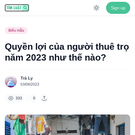
Sign up
Enable dar
Biểu mẫu
Quyền lợi của người thuê trọ
năm 2023 như thế nào?
Trà Ly
03/08/2023
333
0