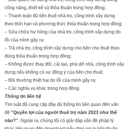
công năng, thiết kế và thỏa thuận trong hợp đồng;
– Thanh toán đủ tiền thuê nhà trọ, công trình xây dựng
theo thời hạn và phương thức thỏa thuận trong hợp đồng;
– Sửa chữa hư hỏng của nhà trọ, công trình xây dựng do
lỗi của mình gây ra;
– Trả nhà trọ, công trình xây dựng cho bên cho thuê theo
đúng thỏa thuận trong hợp đồng;
– Không được thay đổi, cải tạo, phá dỡ nhà, công trình xây
dựng nếu không có sự đồng ý của bên cho thuê;
– Bồi thường thiệt hại do lỗi của mình gây ra;
– Các nghĩa vụ khác trong hợp đồng.
Thông tin liên hệ
Tìm luật đã cung cấp đầy đủ thông tin liên quan đến vấn
đề
“Quyền lợi của người thuê trọ năm 2023 như thế
nào?”
. Ngoài ra, chúng tôi có giải đáp vấn đề pháp lý
khác liên quan đến
download mẫu đơn xin ly hôn thuận