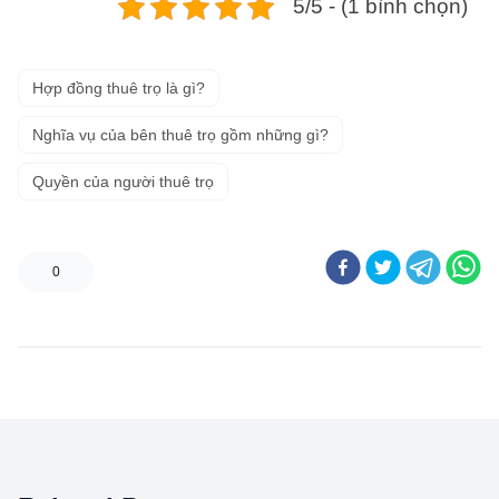
5/5 - (1 bình chọn)
Hợp đồng thuê trọ là gì?
Nghĩa vụ của bên thuê trọ gồm những gì?
Quyền của người thuê trọ
0