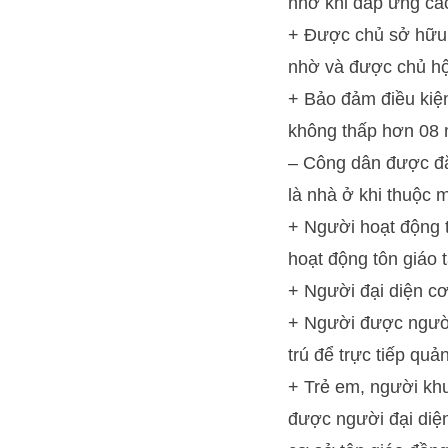
nhờ khi đáp ứng các
+ Được chủ sở hữu 
nhờ và được chủ hộ
+ Bảo đảm điều kiện
không thấp hơn 08 
– Công dân được đăn
là nhà ở khi thuộc 
+ Người hoạt động 
hoạt động tôn giáo t
+ Người đại diện cơ
+ Người được người
trú để trực tiếp quả
+ Trẻ em, người khu
được người đại diệ