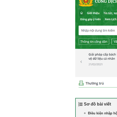
Sơ đồ bài viết
Điều kiện nhập h