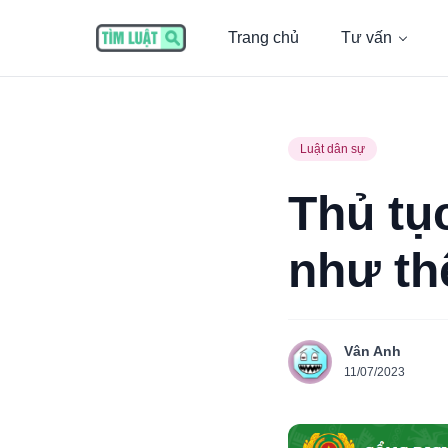
Trang chủ
Tư vấn
Luật dân sự
Thủ tụ
như th
Vân Anh
11/07/2023