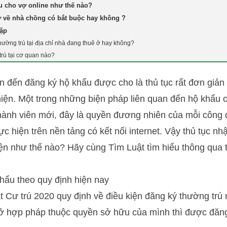
u cho vợ online như thế nào?
 về nhà chồng có bắt buộc hay không ?
gặp
hường trú tại địa chỉ nhà đang thuê ở hay không?
rú tại cơ quan nào?
an đến đăng ký hộ khẩu được cho là thủ tục rất đơn giả
hiện. Một trong những biện pháp liên quan đến hộ khẩu c
ành viên mới, đây là quyền đương nhiên của mỗi công d
ực hiện trên nền tảng có kết nối internet. Vậy thủ tục n
iện như thế nào? Hãy cùng
Tìm Luật
tìm hiểu thông qua t
hẩu theo quy định hiện nay
 Cư trú 2020 quy định về điều kiện đăng ký thường trú
ở hợp pháp thuộc quyền sở hữu của mình thì được đăng 