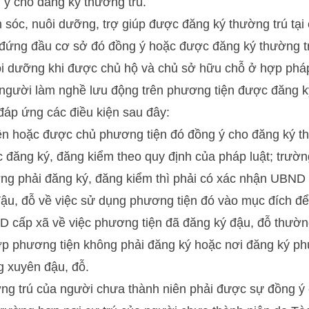
 ý cho đăng ký thường trú.
óc, nuôi dưỡng, trợ giúp được đăng ký thường trú tại 
 đứng đầu cơ sở đó đồng ý hoặc được đăng ký thường tr
i dưỡng khi được chủ hộ và chủ sở hữu chỗ ở hợp phá
người làm nghề lưu động trên phương tiện được đăng ký
đáp ứng các điều kiện sau đây:
ện hoặc được chủ phương tiện đó đồng ý cho đăng ký th
 đăng ký, đăng kiểm theo quy định của pháp luật; trườ
ợng phải đăng ký, đăng kiểm thì phải có xác nhận UBND
ậu, đỗ về việc sử dụng phương tiện đó vào mục đích để
 cấp xã về việc phương tiện đã đăng ký đậu, đỗ thường
ợp phương tiện không phải đăng ký hoặc nơi đăng ký p
g xuyên đậu, đỗ.
ờng trú của người chưa thành niên phải được sự đồng ý