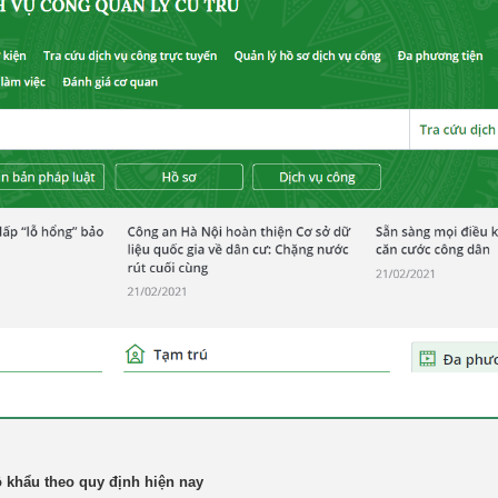
ộ khẩu theo quy định hiện nay