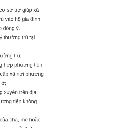
cơ sở trợ giúp xã
ú vào hộ gia đình
p đồng ý.
 thường trú tại
ường trú;
ng hợp phương tiện
 cấp xã nơi phương
 ở;
 xuyên trên địa
hương tiện không
 của cha, mẹ hoặc