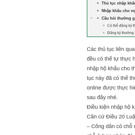
Thủ tục nhập khẩ
Nhập khẩu cho vợ
Câu hỏi thường 
Có thể đăng ký t
Đăng ký thường t
Các thủ tục liên qu
đều có thể tự thực 
nhập hộ khẩu cho th
tục này đã có thể th
online được thực h
sau đây nhé.
Điều kiện nhập hộ k
Căn cứ Điều 20 Luật
– Công dân có chỗ 