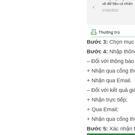
Bước 3:
Chọn mục “
Bước 4:
Nhập thông
– Đối với thông báo
+ Nhận qua cổng thô
+ Nhận qua Email.
– Đối với kết quả g
+ Nhận trực tiếp;
+ Qua Email;
+ Nhận qua cổng thô
Bước 5:
Xác nhận t