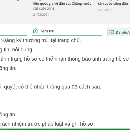
Đăng ký thường trú” tại trang chủ.
 tin, nội dung.
 tình trạng hồ sơ có thể nhận thông báo tình trạng hồ sơ
ng tin;
iải quyết có thể nhận thông qua 03 cách sau:
ng tin.
rách nhiệm trước pháp luật và ghi hồ sơ.