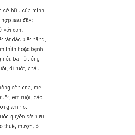
n sở hữu của mình
 hợp sau đây:
ở với con;
t tật đặc biệt nặng,
âm thần hoặc bệnh
 nội, bà nội, ông
uột, dì ruột, cháu
hông còn cha, mẹ
 ruột, em ruột, bác
ười giám hộ.
thuộc quyền sở hữu
do thuê, mượn, ở