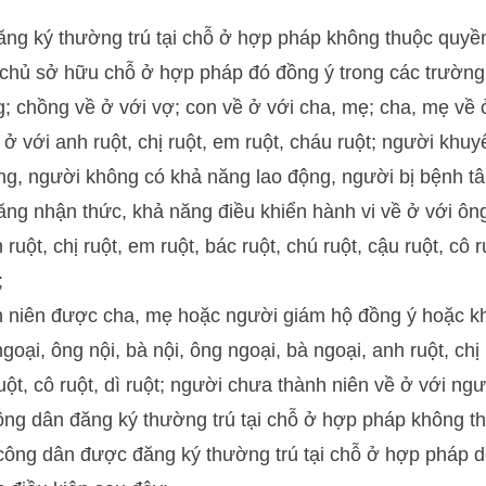
ng ký thường trú tại chỗ ở hợp pháp không thuộc quyề
 chủ sở hữu chỗ ở hợp pháp đó đồng ý trong các trường
; chồng về ở với vợ; con về ở với cha, mẹ; cha, mẹ về 
ở với anh ruột, chị ruột, em ruột, cháu ruột; người khuyế
ặng, người không có khả năng lao động, người bị bệnh t
ng nhận thức, khả năng điều khiển hành vi về ở với ông
ruột, chị ruột, em ruột, bác ruột, chú ruột, cậu ruột, cô r
;
 niên được cha, mẹ hoặc người giám hộ đồng ý hoặc k
ngoại, ông nội, bà nội, ông ngoại, bà ngoại, anh ruột, chị
ruột, cô ruột, dì ruột; người chưa thành niên về ở với ng
ông dân đăng ký thường trú tại chỗ ở hợp pháp không 
 công dân được đăng ký thường trú tại chỗ ở hợp pháp 