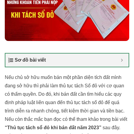
Sơ đồ bài viết
Nếu chủ sở hữu muốn bán một phần diện tích đất mình
đang sở hữu thì phải làm thủ tục tách Sổ đỏ với cơ quan
có thẩm quyền. Do đó, khi bán đất cần tìm hiểu các quy
định pháp luật liên quan đến thủ tục tách sổ đỏ để quá
trình diễn ra nhanh chóng, tiết kiệm thời gian và tiền bạc.
Nếu còn thắc mắc bạn đọc có thể tham khảo trong bài viết
“Thủ tục tách sổ đỏ khi bán đất năm 2023”
sau đây.