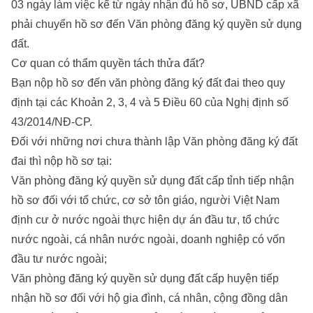
03 ngày làm việc kể từ ngày nhận đủ hồ sơ, UBND cấp xã
phải chuyển hồ sơ đến Văn phòng đăng ký quyền sử dụng
đất.
Cơ quan có thẩm quyền tách thửa đất?
Bạn nộp hồ sơ đến văn phòng đăng ký đất đai theo quy
định tại các Khoản 2, 3, 4 và 5 Điều 60 của Nghị định số
43/2014/NĐ-CP.
Đối với những nơi chưa thành lập Văn phòng đăng ký đất
đai thì nộp hồ sơ tại:
Văn phòng đăng ký quyền sử dụng đất cấp tỉnh tiếp nhận
hồ sơ đối với tổ chức, cơ sở tôn giáo, người Việt Nam
định cư ở nước ngoài thực hiện dự án đầu tư, tổ chức
nước ngoài, cá nhân nước ngoài, doanh nghiệp có vốn
đầu tư nước ngoài;
Văn phòng đăng ký quyền sử dụng đất cấp huyện tiếp
nhận hồ sơ đối với hộ gia đình, cá nhân, cộng đồng dân