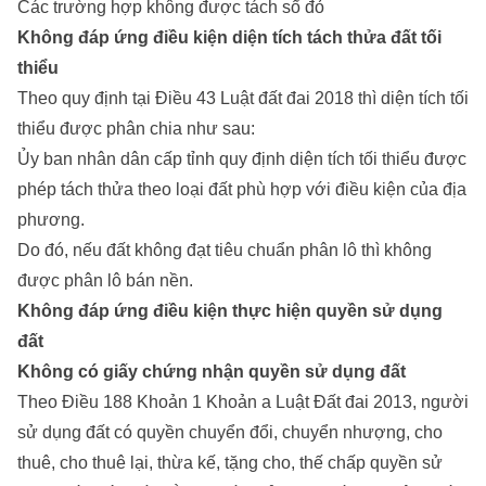
Các trường hợp không được tách sổ đỏ
Không đáp ứng điều kiện diện tích tách thửa đất tối
thiểu
Theo quy định tại Điều 43 Luật đất đai 2018 thì diện tích tối
thiểu được phân chia như sau:
Ủy ban nhân dân cấp tỉnh quy định diện tích tối thiểu được
phép tách thửa theo loại đất phù hợp với điều kiện của địa
phương.
Do đó, nếu đất không đạt tiêu chuẩn phân lô thì không
được phân lô bán nền.
Không đáp ứng điều kiện thực hiện quyền sử dụng
đất
Không có giấy chứng nhận quyền sử dụng đất
Theo Điều 188 Khoản 1 Khoản a Luật Đất đai 2013, người
sử dụng đất có quyền chuyển đổi, chuyển nhượng, cho
thuê, cho thuê lại, thừa kế, tặng cho, thế chấp quyền sử