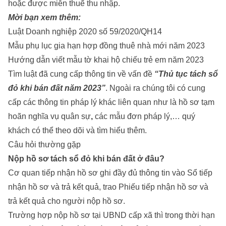
hoặc được miễn thuế thu nhập.
Mời bạn xem thêm:
Luật Doanh nghiệp 2020 số 59/2020/QH14
Mẫu phụ lục gia hạn hợp đồng thuê nhà mới năm 2023
Hướng dẫn viết mẫu tờ khai hộ chiếu trẻ em năm 2023
Tìm luật
đã cung cấp thông tin về vấn đề
“Thủ tục tách sổ
đỏ khi bán đất năm 2023”
. Ngoài ra chúng tôi có cung
cấp các thông tin pháp lý khác liên quan như là
hồ sơ tạm
hoãn nghĩa vụ quân sự
,
các mẫu đơn pháp lý,… quý
khách có thể theo dõi và tìm hiểu thêm.
Câu hỏi thường gặp
Nộp hồ sơ
tách sổ đỏ khi bán đất
ở đâu?
Cơ quan tiếp nhận hồ sơ ghi đầy đủ thông tin vào Sổ tiếp
nhận hồ sơ và trả kết quả, trao Phiếu tiếp nhận hồ sơ và
trả kết quả cho người nộp hồ sơ.
Trường hợp nộp hồ sơ tại UBND cấp xã thì trong thời hạn