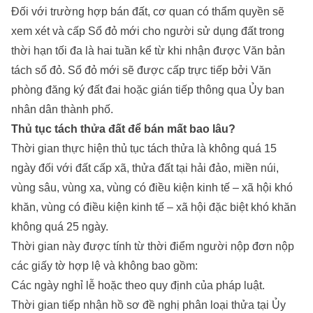
Đối với trường hợp bán đất, cơ quan có thẩm quyền sẽ
xem xét và cấp Sổ đỏ mới cho người sử dụng đất trong
thời hạn tối đa là hai tuần kể từ khi nhận được Văn bản
tách sổ đỏ. Sổ đỏ mới sẽ được cấp trực tiếp bởi Văn
phòng đăng ký đất đai hoặc gián tiếp thông qua Ủy ban
nhân dân thành phố.
Thủ tục tách thửa đất để bán mất bao lâu?
Thời gian thực hiện thủ tục tách thửa là không quá 15
ngày đối với đất cấp xã, thửa đất tại hải đảo, miền núi,
vùng sâu, vùng xa, vùng có điều kiện kinh tế – xã hội khó
khăn, vùng có điều kiện kinh tế – xã hội đặc biệt khó khăn
không quá 25 ngày.
Thời gian này được tính từ thời điểm người nộp đơn nộp
các giấy tờ hợp lệ và không bao gồm:
Các ngày nghỉ lễ hoặc theo quy định của pháp luật.
Thời gian tiếp nhận hồ sơ đề nghị phân loại thửa tại Ủy