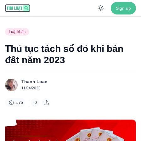
Sign up
Enable dar
Luật khác
Thủ tục tách sổ đỏ khi bán
đất năm 2023
Thanh Loan
11/04/2023
575
0