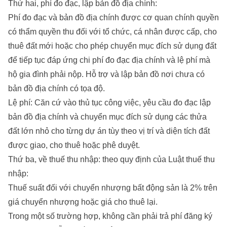
Thứ hai, phí đo đạc, lập bản đồ địa chính:
Phí đo đạc và bản đồ địa chính được cơ quan chính quyền
có thẩm quyền thu đối với tổ chức, cá nhân được cấp, cho
thuê đất mới hoặc cho phép chuyển mục đích sử dụng đất
để tiếp tục đáp ứng chi phí đo đạc địa chính và lệ phí mà
hộ gia đình phải nộp. Hỗ trợ và lập bản đồ nơi chưa có
bản đồ địa chính có tọa độ.
Lệ phí: Căn cứ vào thủ tục công việc, yêu cầu đo đạc lập
bản đồ địa chính và chuyển mục đích sử dụng các thửa
đất lớn nhỏ cho từng dự án tùy theo vị trí và diện tích đất
được giao, cho thuê hoặc phê duyệt.
Thứ ba, về thuế thu nhập: theo quy định của Luật thuế thu
nhập:
Thuế suất đối với chuyển nhượng bất động sản là 2% trên
giá chuyển nhượng hoặc giá cho thuê lại.
Trong một số trường hợp, không cần phải trả phí đăng ký