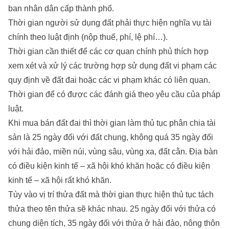
ban nhân dân cấp thành phố.
Thời gian người sử dụng đất phải thực hiện nghĩa vụ tài
chính theo luật định (nộp thuế, phí, lệ phí…).
Thời gian cần thiết để các cơ quan chính phủ thích hợp
xem xét và xử lý các trường hợp sử dụng đất vi phạm các
quy định về đất đai hoặc các vi phạm khác có liên quan.
Thời gian để có được các đánh giá theo yêu cầu của pháp
luật.
Khi mua bán đất đai thì thời gian làm thủ tục phân chia tài
sản là 25 ngày đối với đất chung, không quá 35 ngày đối
với hải đảo, miền núi, vùng sâu, vùng xa, đất cằn. Địa bàn
có điều kiện kinh tế – xã hội khó khăn hoặc có điều kiện
kinh tế – xã hội rất khó khăn.
Tùy vào vị trí thửa đất mà thời gian thực hiện thủ tục tách
thửa theo tên thửa sẽ khác nhau. 25 ngày đối với thửa có
chung diện tích, 35 ngày đối với thửa ở hải đảo, nông thôn