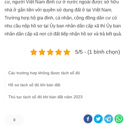
cư, người Việt Nam định cư ở nước ngoài được sở hữu
nhà ở gắn liền với quyền sử dụng đất ở tại Việt Nam.
Trường hợp hộ gia đình, cá nhân, cộng đồng dân cư có
nhu cầu nộp hồ sơ tại Ủy ban nhân dân cấp xã thì Ủy ban
nhân dân cấp xã nơi có đất tiếp nhận hồ sơ và trả kết quả.
5/5 - (1 bình chọn)
Các trường hợp không được tách sổ đỏ
Hồ sơ tách sổ đỏ khi bán đất
Thủ tục tách sổ đỏ khi bán đất năm 2023
0