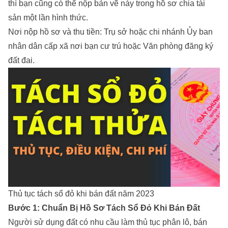
thì bạn cũng có thể nộp bản vẽ này trong hồ sơ chia tài
sản một lần hình thức.
Nơi nộp hồ sơ và thu tiền: Trụ sở hoặc chi nhánh Ủy ban
nhân dân cấp xã nơi bạn cư trú hoặc Văn phòng đăng ký
đất đai.
Thủ tục tách sổ đỏ khi bán đất năm 2023
Bước 1: Chuẩn Bị Hồ Sơ Tách Sổ Đỏ Khi Bán Đất
Người sử dụng đất có nhu cầu làm thủ tục phân lô, bán