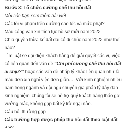
Bước 3: Tổ chức cưỡng chế thu hồi đất
Mời các bạn xem thêm bài viết
Các lỗi vi phạm trên đường cao tốc và mức phạt?
Mẫu công văn xin trích lục hồ sơ mới năm 2023
Chia quyền thừa kế đất đai có di chúc năm 2023 như thế
nào?
Tìm luật sẽ đại diện khách hàng để giải quyết các vụ việc
có liên quan đến vấn đề
“Chi phí cưỡng chế thu hồi đất
ai chịu?”
hoặc các vấn đề pháp lý khác liên quan như là
mẫu đơn xin nghỉ việc đơn giản
…. Với kinh nghiệm nhiều
năm trong ngành và đội ngũ chuyên gia pháp lý dày dặn
kinh nghiệm, chúng tôi sẽ hỗ trợ quý khách hàng tháo gỡ
vướng mắc, không gặp bất kỳ trở ngại nào.
Câu hỏi thường gặp
Các trường hợp được phép thu hồi đất theo luật đất
đai
?