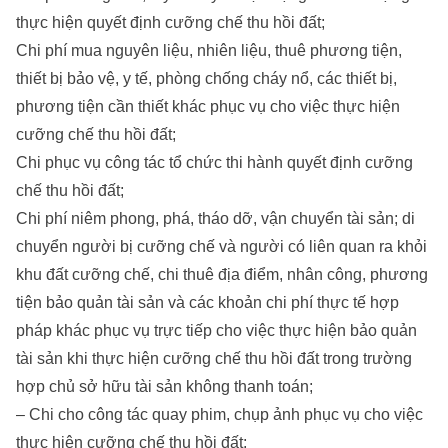
thực hiện quyết định cưỡng chế thu hồi đất;
Chi phí mua nguyên liệu, nhiên liệu, thuê phương tiện,
thiết bị bảo vệ, y tế, phòng chống cháy nổ, các thiết bị,
phương tiện cần thiết khác phục vụ cho việc thực hiện
cưỡng chế thu hồi đất;
Chi phục vụ công tác tổ chức thi hành quyết định cưỡng
chế thu hồi đất;
Chi phí niêm phong, phá, tháo dỡ, vận chuyển tài sản; di
chuyển người bị cưỡng chế và người có liên quan ra khỏi
khu đất cưỡng chế, chi thuê địa điểm, nhân công, phương
tiện bảo quản tài sản và các khoản chi phí thực tế hợp
pháp khác phục vụ trực tiếp cho việc thực hiện bảo quản
tài sản khi thực hiện cưỡng chế thu hồi đất trong trường
hợp chủ sở hữu tài sản không thanh toán;
– Chi cho công tác quay phim, chụp ảnh phục vụ cho việc
thực hiện cưỡng chế thu hồi đất;