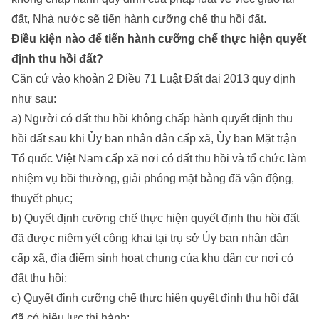
đất, Nhà nước sẽ tiến hành cưỡng chế thu hồi đất.
Điều kiện nào để tiến hành cưỡng chế thực hiện quyết
định thu hồi đất?
Căn cứ vào khoản 2 Điều 71 Luật Đất đai 2013 quy định
như sau:
a) Người có đất thu hồi không chấp hành quyết định thu
hồi đất sau khi Ủy ban nhân dân cấp xã, Ủy ban Mặt trận
Tổ quốc Việt Nam cấp xã nơi có đất thu hồi và tổ chức làm
nhiệm vụ bồi thường, giải phóng mặt bằng đã vận động,
thuyết phục;
b) Quyết định cưỡng chế thực hiện quyết định thu hồi đất
đã được niêm yết công khai tại trụ sở Ủy ban nhân dân
cấp xã, địa điểm sinh hoạt chung của khu dân cư nơi có
đất thu hồi;
c) Quyết định cưỡng chế thực hiện quyết định thu hồi đất
đã có hiệu lực thi hành;