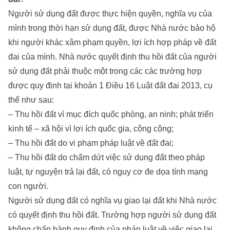
Người sử dụng đất được thực hiện quyền, nghĩa vụ của
mình trong thời hạn sử dụng đất, được Nhà nước bảo hộ
khi người khác xâm phạm quyền, lợi ích hợp pháp về đất
đai của mình. Nhà nước quyết định thu hồi đất của người
sử dụng đất phải thuộc một trong các các trường hợp
được quy định tại khoản 1 Điều 16 Luật đất đai 2013, cụ
thể như sau:
– Thu hồi đất vì mục đích quốc phòng, an ninh; phát triển
kinh tế – xã hội vì lợi ích quốc gia, công cộng;
– Thu hồi đất do vi phạm pháp luật về đất đai;
– Thu hồi đất do chấm dứt việc sử dụng đất theo pháp
luật, tự nguyện trả lại đất, có nguy cơ đe dọa tính mạng
con người.
Người sử dụng đất có nghĩa vụ giao lại đất khi Nhà nước
có quyết định thu hồi đất. Trường hợp người sử dụng đất
không chấp hành quy định của pháp luật về việc giao lại