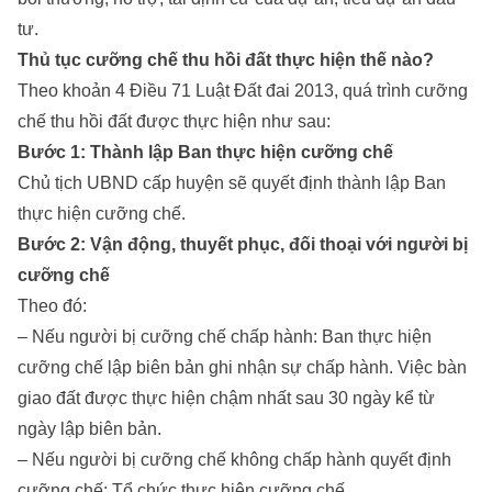
tư.
Thủ tục cưỡng chế thu hồi đất thực hiện thế nào?
Theo khoản 4 Điều 71 Luật Đất đai 2013, quá trình cưỡng
chế thu hồi đất được thực hiện như sau:
Bước 1: Thành lập Ban thực hiện cưỡng chế
Chủ tịch UBND cấp huyện sẽ quyết định thành lập Ban
thực hiện cưỡng chế.
Bước 2: Vận động, thuyết phục, đối thoại với người bị
cưỡng chế
Theo đó:
– Nếu người bị cưỡng chế chấp hành: Ban thực hiện
cưỡng chế lập biên bản ghi nhận sự chấp hành. Việc bàn
giao đất được thực hiện chậm nhất sau 30 ngày kể từ
ngày lập biên bản.
– Nếu người bị cưỡng chế không chấp hành quyết định
cưỡng chế: Tổ chức thực hiện cưỡng chế.