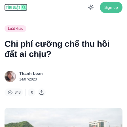
Sign up
Enable dar
Luật khác
Chi phí cưỡng chế thu hồi
đất ai chịu?
Thanh Loan
14/07/2023
343
0