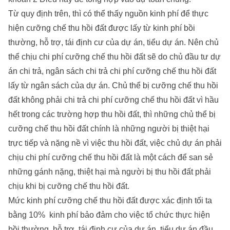
Từ quy định trên, thì có thể thấy nguồn kinh phí để thực
hiện cưỡng chế thu hồi đất được lấy từ kinh phí bồi
thường, hỗ trợ, tái định cư của dự án, tiểu dự án. Nên chủ
thể chịu chi phí cưỡng chế thu hồi đất sẽ do chủ đầu tư dự
án chi trả, ngân sách chi trả chi phí cưỡng chế thu hồi đất
lấy từ ngân sách của dự án. Chủ thể bị cưỡng chế thu hồi
đất không phải chi trả chi phí cưỡng chế thu hồi đất vì hầu
hết trong các trường hợp thu hồi đất, thì những chủ thể bị
cưỡng chế thu hồi đất chính là những người bị thiệt hại
trực tiếp và nặng nề vì việc thu hồi đất, việc chủ dự án phải
chịu chi phí cưỡng chế thu hồi đất là một cách để san sẻ
những gánh nặng, thiệt hại mà người bị thu hồi đất phải
chịu khi bị cưỡng chế thu hồi đất.
Mức kinh phí cưỡng chế thu hồi đất được xác định tối ta
bằng 10% kinh phí bảo đảm cho việc tổ chức thực hiện
bồi thường, hỗ trợ, tái định cư của dự án, tiểu dự án đầu