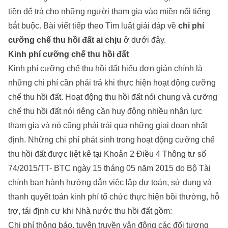
tiền để trả cho những người tham gia vào miền nổi tiếng
bắt buộc. Bài viết tiếp theo
Tìm luật
giải đáp về
chi phí
cưỡng chế thu hồi đất ai chịu
ở dưới đây.
Kinh phí cưỡng chế thu hồi đất
Kinh phí cưỡng chế thu hồi đất hiểu đơn giản chính là
những chi phí cần phải trả khi thực hiện hoạt động cưỡng
chế thu hồi đất. Hoạt động thu hồi đất nói chung và cưỡng
chế thu hồi đất nói riêng cần huy động nhiều nhân lực
tham gia và nó cũng phải trải qua những giai đoạn nhất
định. Những chi phí phát sinh trong hoạt động cưỡng chế
thu hồi đất được liệt kê tại Khoản 2 Điều 4 Thông tư số
74/2015/TT- BTC ngày 15 tháng 05 năm 2015 do Bộ Tài
chính ban hành hướng dẫn việc lập dự toán, sử dụng và
thanh quyết toán kinh phí tổ chức thực hiện bồi thường, hỗ
trợ, tái định cư khi Nhà nước thu hồi đất gồm:
Chi phí thông báo, tuyên truyền vận động các đối tượng