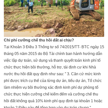
Chi phí cưỡng chế thu hồi đất ai chịu?
Tại Khoản 3 Điều 3 Thông tư số 74/2015/TT- BTC ngày 15
tháng 05 năm 2015 do Bộ Tài chính ban hành hướng dẫn
việc lập dự toán, sử dụng và thanh quyết toán kinh phí tổ
chức thực hiện bồi thường, hỗ trợ, tái định cư khi Nhà
nước thu hồi đất quy định như sau: ” 3. Căn cứ mức kinh
phí được trích cụ thể của từng dự án, tiểu dự án, Tổ chức
làm nhiệm vụ bồi thường xác định kinh phí dự phòng tổ
chức thực hiện cưỡng chế kiểm đếm và cưỡng chế thu
hồi đất không quá 10% kinh phí quy định tại khoản 1 hoặc
khoản 2 Điều này để tổng hợp vào dự toán chung.”