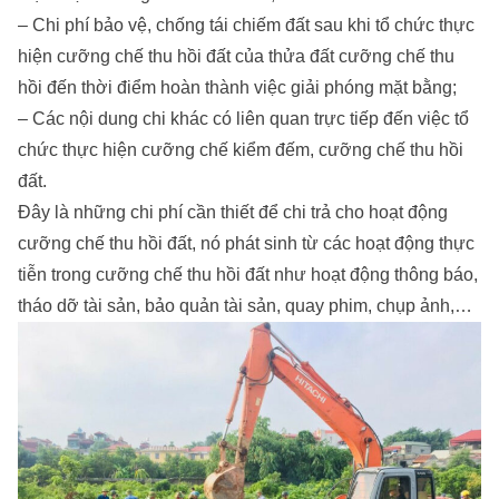
– Chi phí bảo vệ, chống tái chiếm đất sau khi tổ chức thực
hiện cưỡng chế thu hồi đất của thửa đất cưỡng chế thu
hồi đến thời điểm hoàn thành việc giải phóng mặt bằng;
– Các nội dung chi khác có liên quan trực tiếp đến việc tổ
chức thực hiện cưỡng chế kiểm đếm, cưỡng chế thu hồi
đất.
Đây là những chi phí cần thiết để chi trả cho hoạt động
cưỡng chế thu hồi đất, nó phát sinh từ các hoạt động thực
tiễn trong cưỡng chế thu hồi đất như hoạt động thông báo,
tháo dỡ tài sản, bảo quản tài sản, quay phim, chụp ảnh,…