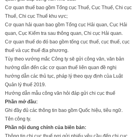
Cơ quan thuế bao gồm Tổng cục Thuế, Cục Thuế, Chi cục
Thuế, Chi cục Thuế khu vực;
Cơ quan hải quan bao gồm Tổng cục Hải quan, Cục Hải
quan, Cục Kiểm tra sau thông quan, Chi cục Hải quan.
Cơ quan thuế do đó bao gồm tổng cục thuế, cục thuế, cục
thuế và cục thuế địa phương.
Tùy theo vướng mắc Công ty sẽ gửi công văn, văn bản
hướng dẫn đến các cơ quan thuế liên quan đề nghị
hướng dẫn các thủ tục, pháp lý theo quy định của Luật
Quản lý thuế 2019.
Hướng dẫn mẫu công văn hỏi đáp gửi chi cục thuế
Phần mở đầu:
Ghi đầy đủ các thông tin bao gồm Quốc hiệu, tiêu ngữ.
Tên công ty.
Phần nội dung chính của biên bản:
Thông tin chi cục thuế nơi gửi phiếu yêu cầu đến chi cục