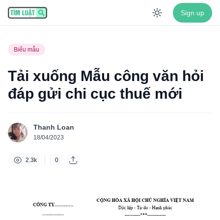
Sign up
Enable dar
Biểu mẫu
Tải xuống Mẫu công văn hỏi
đáp gửi chi cục thuế mới
Thanh Loan
18/04/2023
2.3k
0