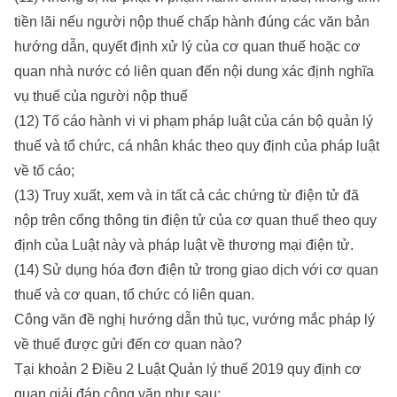
tiền lãi nếu người nộp thuế chấp hành đúng các văn bản
hướng dẫn, quyết định xử lý của cơ quan thuế hoặc cơ
quan nhà nước có liên quan đến nội dung xác định nghĩa
vụ thuế của người nộp thuế
(12) Tố cáo hành vi vi phạm pháp luật của cán bộ quản lý
thuế và tổ chức, cá nhân khác theo quy định của pháp luật
về tố cáo;
(13) Truy xuất, xem và in tất cả các chứng từ điện tử đã
nộp trên cổng thông tin điện tử của cơ quan thuế theo quy
định của Luật này và pháp luật về thương mại điện tử.
(14) Sử dụng hóa đơn điện tử trong giao dịch với cơ quan
thuế và cơ quan, tổ chức có liên quan.
Công văn đề nghị hướng dẫn thủ tục, vướng mắc pháp lý
về thuế được gửi đến cơ quan nào?
Tại khoản 2 Điều 2 Luật Quản lý thuế 2019 quy định cơ
quan giải đáp công văn như sau: