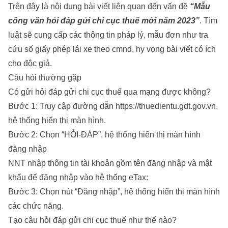
Trên đây là nội dung bài viết liên quan đến vấn đề
“Mẫu
công văn hỏi đáp gửi chi cục thuế mới năm 2023”
.
Tìm
luật
sẽ cung cấp các thông tin pháp lý, mẫu đơn như
tra
cứu số giấy phép lái xe theo cmnd
, hy vọng bài viết có ích
cho độc giả.
Câu hỏi thường gặp
Có gửi hỏi đáp gửi chi cục thuế qua mạng được không?
Bước 1: Truy cập đường dẫn https://thuedientu.gdt.gov.vn,
hệ thống hiển thị màn hình.
Bước 2: Chọn “HỎI-ĐÁP”, hệ thống hiển thị màn hình
đăng nhập
NNT nhập thông tin tài khoản gồm tên đăng nhập và mật
khẩu để đăng nhập vào hệ thống eTax:
Bước 3: Chọn nút “Đăng nhập”, hệ thống hiển thị màn hình
các chức năng.
Tạo câu hỏi đáp gửi chi cục thuế như thế nào?