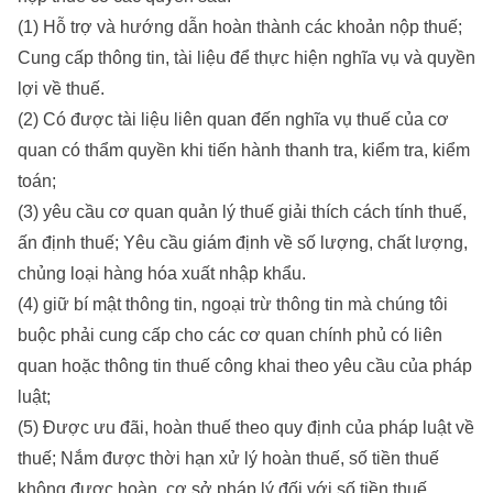
(1) Hỗ trợ và hướng dẫn hoàn thành các khoản nộp thuế;
Cung cấp thông tin, tài liệu để thực hiện nghĩa vụ và quyền
lợi về thuế.
(2) Có được tài liệu liên quan đến nghĩa vụ thuế của cơ
quan có thẩm quyền khi tiến hành thanh tra, kiểm tra, kiểm
toán;
(3) yêu cầu cơ quan quản lý thuế giải thích cách tính thuế,
ấn định thuế; Yêu cầu giám định về số lượng, chất lượng,
chủng loại hàng hóa xuất nhập khẩu.
(4) giữ bí mật thông tin, ngoại trừ thông tin mà chúng tôi
buộc phải cung cấp cho các cơ quan chính phủ có liên
quan hoặc thông tin thuế công khai theo yêu cầu của pháp
luật;
(5) Được ưu đãi, hoàn thuế theo quy định của pháp luật về
thuế; Nắm được thời hạn xử lý hoàn thuế, số tiền thuế
không được hoàn, cơ sở pháp lý đối với số tiền thuế