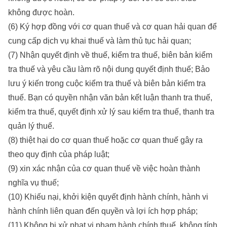
không được hoàn.
(6) Ký hợp đồng với cơ quan thuế và cơ quan hải quan để
cung cấp dịch vụ khai thuế và làm thủ tục hải quan;
(7) Nhận quyết định về thuế, kiểm tra thuế, biên bản kiểm
tra thuế và yêu cầu làm rõ nội dung quyết định thuế; Bảo
lưu ý kiến ​​trong cuộc kiểm tra thuế và biên bản kiểm tra
thuế. Bạn có quyền nhận văn bản kết luận thanh tra thuế,
kiểm tra thuế, quyết định xử lý sau kiểm tra thuế, thanh tra
quản lý thuế.
(8) thiệt hại do cơ quan thuế hoặc cơ quan thuế gây ra
theo quy định của pháp luật;
(9) xin xác nhận của cơ quan thuế về việc hoàn thành
nghĩa vụ thuế;
(10) Khiếu nại, khởi kiện quyết định hành chính, hành vi
hành chính liên quan đến quyền và lợi ích hợp pháp;
(11) Không bị xử phạt vi phạm hành chính thuế, không tính