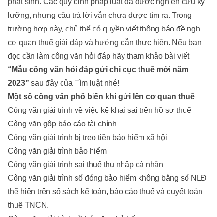
phát sinh. Các quy định pháp luật đã được nghiên cứu kỹ
lưỡng, nhưng câu trả lời vẫn chưa được tìm ra. Trong
trường hợp này, chủ thể có quyền viết thông báo đề nghị
cơ quan thuế giải đáp và hướng dẫn thực hiện. Nếu bạn
đọc cần làm công văn hỏi đáp hãy tham khảo bài viết
“Mẫu công văn hỏi đáp gửi chi cục thuế mới năm
2023”
sau đây của Tìm luật nhé!
Một số công văn phổ biến khi gửi lên cơ quan thuế
Công văn giải trình về việc kê khai sai trên hồ sơ thuế
Công văn gộp báo cáo tài chính
Công văn giải trình bị treo tiền bảo hiểm xã hội
Công văn giải trình bảo hiểm
Công văn giải trình sai thuế thu nhập cá nhân
Công văn giải trình số đóng bảo hiểm không bằng số NLĐ
thể hiện trên sổ sách kế toán, báo cáo thuế và quyết toán
thuế TNCN.