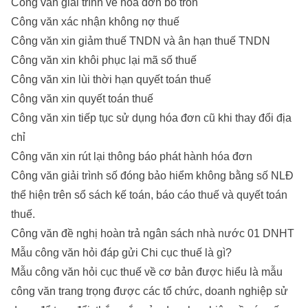
Công văn giải trình về hóa đơn bỏ trốn
Công văn xác nhận không nợ thuế
Công văn xin giảm thuế TNDN và ân hạn thuế TNDN
Công văn xin khôi phục lại mã số thuế
Công văn xin lùi thời hạn quyết toán thuế
Công văn xin quyết toán thuế
Công văn xin tiếp tục sử dụng hóa đơn cũ khi thay đổi địa
chỉ
Công văn xin rút lại thông báo phát hành hóa đơn
Công văn giải trình số đóng bảo hiểm không bằng số NLĐ
thể hiện trên sổ sách kế toán, báo cáo thuế và quyết toán
thuế.
Công văn đề nghị hoàn trả ngân sách nhà nước 01 DNHT
Mẫu công văn hỏi đáp gửi Chi cục thuế là gì?
Mẫu công văn hỏi cục thuế về cơ bản được hiểu là mẫu
công văn trang trọng được các tổ chức, doanh nghiệp sử