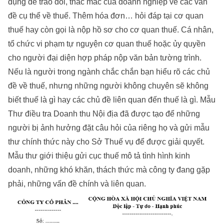
dụng để trao đổi, thắc mắc của doanh nghiệp về các vấn
đề cụ thể về thuế. Thêm hóa đơn… hỏi đáp tại cơ quan
thuế hay còn gọi là nộp hồ sơ cho cơ quan thuế. Cá nhân,
tổ chức vi phạm tự nguyện cơ quan thuế hoặc ủy quyền
cho người đại diện hợp pháp nộp văn bản tường trình.
Nếu là người trong ngành chắc chắn bạn hiểu rõ các chủ
đề về thuế, nhưng những người không chuyên sẽ không
biết thuế là gì hay các chủ đề liên quan đến thuế là gì. Mẫu
Thư điều tra Doanh thu Nội địa đã được tạo để những
người bị ảnh hưởng đặt câu hỏi của riêng họ và gửi mẫu
thư chính thức này cho Sở Thuế vụ để được giải quyết.
Mẫu thư giới thiệu gửi cục thuế mô tả tình hình kinh
doanh, những khó khăn, thách thức mà công ty đang gặp
phải, những vấn đề chính và liên quan.