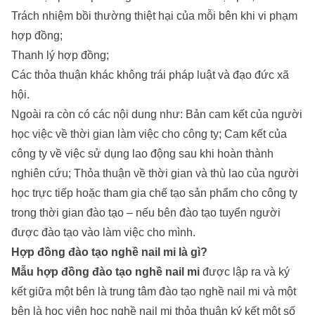
Trách nhiệm bồi thường thiệt hại của mỗi bên khi vi phạm
hợp đồng;
Thanh lý hợp đồng;
Các thỏa thuận khác không trái pháp luật và đạo đức xã
hội.
Ngoài ra còn có các nội dung như: Bản cam kết của người
học việc về thời gian làm việc cho công ty; Cam kết của
công ty về việc sử dụng lao động sau khi hoàn thành
nghiên cứu; Thỏa thuận về thời gian và thù lao của người
học trực tiếp hoặc tham gia chế tạo sản phẩm cho công ty
trong thời gian đào tạo – nếu bên đào tạo tuyển người
được đào tạo vào làm việc cho mình.
Hợp đồng đào tạo nghề nail mi
là gì?
Mẫu hợp đồng đào tạo nghề nail mi
được lập ra và ký
kết giữa một bên là trung tâm đào tạo nghề nail mi và một
bên là học viên học nghề nail mi thỏa thuận ký kết một số