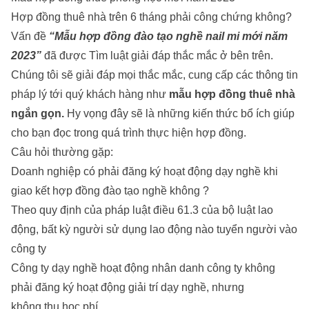
Hợp đồng thuê nhà trên 6 tháng phải công chứng không?
Vấn đề
“Mẫu hợp đồng đào tạo nghề nail mi mới năm
2023”
đã được
Tìm luật
giải đáp thắc mắc ở bên trên.
Chúng tôi sẽ giải đáp mọi thắc mắc, cung cấp các thông tin
pháp lý tới quý khách hàng như
mẫu hợp đồng thuê nhà
ngắn gọn
.
Hy vọng đây sẽ là những kiến thức bổ ích giúp
cho bạn đọc trong quá trình thực hiện hợp đồng.
Câu hỏi thường gặp:
Doanh nghiệp có phải đăng ký hoạt động dạy nghề khi
giao kết hợp đồng đào tạo nghề không ?
Theo quy định của pháp luật điều 61.3 của bộ luật lao
động, bất kỳ người sử dụng lao động nào tuyển người vào
công ty
Công ty dạy nghề hoạt động nhân danh công ty không
phải đăng ký hoạt động giải trí dạy nghề, nhưng
không thu học phí.