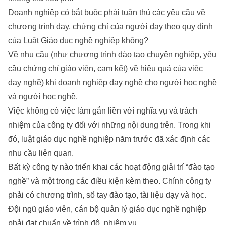
Doanh nghiệp có bắt buộc phải tuân thủ các yêu cầu về
chương trình dạy, chứng chỉ của người dạy theo quy định
của Luật Giáo dục nghề nghiệp không?
Về nhu cầu (như chương trình đào tạo chuyên nghiệp, yêu
cầu chứng chỉ giáo viên, cam kết) về hiệu quả của việc
dạy nghề) khi doanh nghiệp dạy nghề cho người học nghề
và người học nghề.
Việc không có việc làm gắn liền với nghĩa vụ và trách
nhiệm của công ty đối với những nội dung trên. Trong khi
đó, luật giáo dục nghề nghiệp năm trước đã xác định các
nhu cầu liên quan.
Bất kỳ công ty nào triển khai các hoạt động giải trí “đào tạo
nghề” và một trong các điều kiện kèm theo. Chính công ty
phải có chương trình, sổ tay đào tạo, tài liệu dạy và học.
Đội ngũ giáo viên, cán bộ quản lý giáo dục nghề nghiệp
phải đạt chuẩn về trình độ, nhiệm vụ,