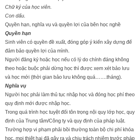
Chữ ký của học viên.
Con dấu.
Quyền hạn, nghĩa vụ và quyền lợi của bên học nghề
Quyền hạn
Sinh viên có quyền đề xuất, đóng góp ý kiến ​​xây dựng để
đảm bảo quyền lợi của mình.
Người đăng ký hoặc học nếu có lý do chính đáng không
theo hoặc buộc phải dừng học thì được xem xét bảo lưu
và học mới (thời gian bảo lưu không quá…….tháng).
Nghĩa vụ
Người học phải làm thủ tục nhập học và đóng học phí theo
quy định mới được nhập học.
Trong quá trình học tuyệt đối tôn trọng nội quy lớp học, quy
định của Trung tâm/Công ty và quy định của pháp luật.
Trường hợp vi phạm phải bồi thường toàn bộ chi phí khóa
học, mọi thiệt hại đã gây ra và chịu trách nhiệm trước pháp