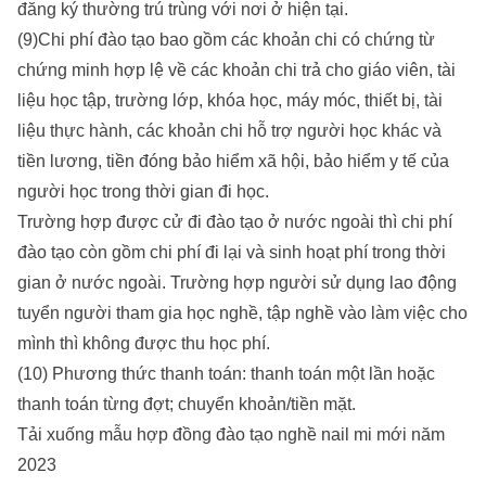
đăng ký thường trú trùng với nơi ở hiện tại.
(9)Chi phí đào tạo bao gồm các khoản chi có chứng từ
chứng minh hợp lệ về các khoản chi trả cho giáo viên, tài
liệu học tập, trường lớp, khóa học, máy móc, thiết bị, tài
liệu thực hành, các khoản chi hỗ trợ người học khác và
tiền lương, tiền đóng bảo hiểm xã hội, bảo hiểm y tế của
người học trong thời gian đi học.
Trường hợp được cử đi đào tạo ở nước ngoài thì chi phí
đào tạo còn gồm chi phí đi lại và sinh hoạt phí trong thời
gian ở nước ngoài. Trường hợp người sử dụng lao động
tuyển người tham gia học nghề, tập nghề vào làm việc cho
mình thì không được thu học phí.
(10) Phương thức thanh toán: thanh toán một lần hoặc
thanh toán từng đợt; chuyển khoản/tiền mặt.
Tải xuống mẫu hợp đồng đào tạo nghề nail mi mới năm
2023