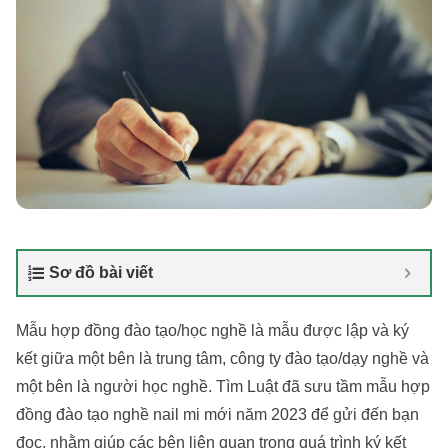
Sơ đồ bài viết
Mẫu hợp đồng đào tạo/học nghề là mẫu được lập và ký
kết giữa một bên là trung tâm, công ty đào tạo/dạy nghề và
một bên là người học nghề. Tìm Luật đã sưu tầm mẫu hợp
đồng đào tạo nghề nail mi mới năm 2023 để gửi đến bạn
đọc, nhằm giúp các bên liên quan trong quá trình ký kết