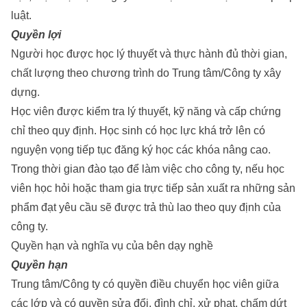
luật.
Quyền lợi
Người học được học lý thuyết và thực hành đủ thời gian,
chất lượng theo chương trình do Trung tâm/Công ty xây
dựng.
Học viên được kiểm tra lý thuyết, kỹ năng và cấp chứng
chỉ theo quy định. Học sinh có học lực khá trở lên có
nguyện vọng tiếp tục đăng ký học các khóa nâng cao.
Trong thời gian đào tạo để làm việc cho công ty, nếu học
viên học hỏi hoặc tham gia trực tiếp sản xuất ra những sản
phẩm đạt yêu cầu sẽ được trả thù lao theo quy định của
công ty.
Quyền hạn và nghĩa vụ của bên dạy nghề
Quyền hạn
Trung tâm/Công ty có quyền điều chuyển học viên giữa
các lớp và có quyền sửa đổi, đình chỉ, xử phạt, chấm dứt