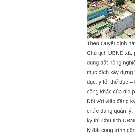
Theo Quyết định này
Chủ tịch UBND xã, p
dụng đất nông nghi
mục đích xây dựng 
dục, y tế, thể dục – 
cộng khác của địa 
Đối với việc đăng k
chức đang quản lý,
ký thì Chủ tịch UBN
lý đất công trình c