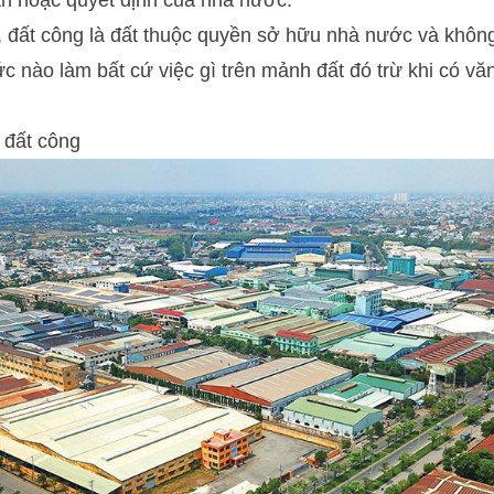
u, đất công là đất thuộc quyền sở hữu nhà nước và khôn
c nào làm bất cứ việc gì trên mảnh đất đó trừ khi có vă
 đất công