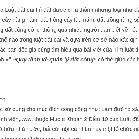
o Luật đất đai thì đất được chia thành những loại như 
g cây hàng năm, đất trông cây lâu năm, đất trồng rừng sả
đất công có lẽ không quá nhiều người dân biết về nó, 
hế nào trong luật đất đai và dựa trên cơ sở nào xác đị
ác bạn độc giả cùng tìm hiểu qua bài viết của
Tìm luật
đ
nh về
“Quy định về quản lý đất công”
có thể giúp các 
ông
ợc sử dụng cho mục đích công cộng như: Làm đường xá,
ệnh viện,..v.v.. thuộc Mục e Khoản 2 Điều 10 của Luật đ
ở hữu nhà nước, bất cứ một cá nhân hay một tổ chức n
ản hoặc quyết định của nhà nước.