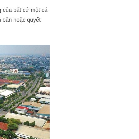
g của bất cứ một cá
n bản hoặc quyết