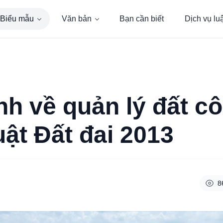
Biểu mẫu
Văn bản
Bạn cần biết
Dịch vụ lu
nh về quản lý đất c
uật Đất đai 2013
8