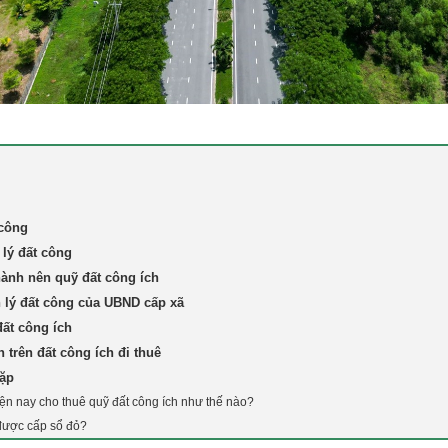
 công
 lý đất công
hành nên quỹ đất công ích
lý đất công của UBND cấp xã
đất công ích
n trên đất công ích đi thuê
gặp
ện nay cho thuê quỹ đất công ích như thế nào?
 được cấp sổ đỏ?