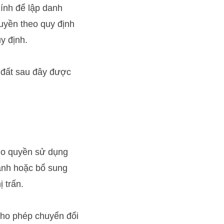
hính để lập danh
 quyền theo quy định
y định.
i đất sau đây được
cho quyền sử dụng
hành hoặc bổ sung
 trấn.
cho phép chuyển đổi