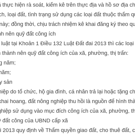
 thực hiện rà soát, kiểm kê trên thực địa và hồ sơ địa c
tích, loại đất, tình trạng sử dụng các loại đất thuộc thẩm
này; đồng thời, chịu trách nhiệm kê khai đăng ký theo qu
h nên quỹ đất công ích
luật tại Khoản 1 Điều 132 Luật Đất đai 2013 thì các loạ
h thành nên quỹ đất công ích của xã, phường, thị trấn:
ng năm;
 năm;
ủy sản
iệp do tổ chức, hộ gia đình, cá nhân trả lại hoặc tặng 
hai hoang, đất nông nghiệp thu hồi là nguồn để hình t
hiệp sử dụng vào mục đích công ích của xã, phường, thị
ý đất công của UBND cấp xã
i 2013 quy định về Thẩm quyền giao đất, cho thuê đất, 