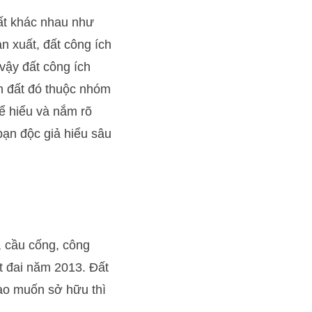
đất khác nhau như
n xuất, đất công ích
vậy đất công ích
nh đất đó thuộc nhóm
ể hiểu và nắm rõ
bạn độc giả hiểu sâu
 cầu cống, công
ất đai năm 2013. Đất
ào muốn sở hữu thì