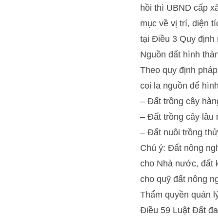
hồi thì UBND cấp xã
mục về vị trí, diện 
tại Điều 3 Quy định 
Nguồn đất hình thàn
Theo quy định pháp 
coi la nguồn để hìn
– Đất trồng cây hà
– Đất trồng cây lâu
– Đất nuôi trồng th
Chú ý: Đất nông ngh
cho Nhà nước, đất k
cho quỹ đất nông ng
Thẩm quyền quản l
Điều 59 Luật Đất đa