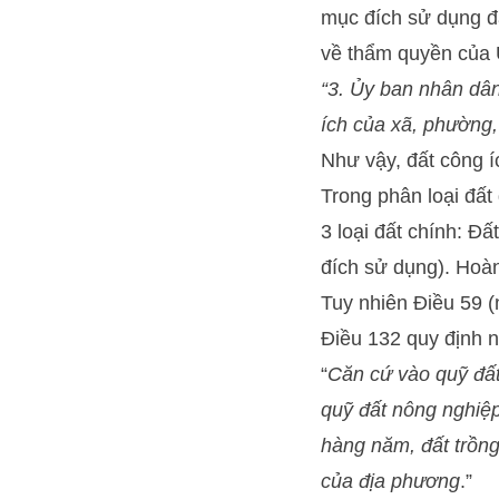
mục đích sử dụng đ
về thẩm quyền của
“3. Ủy ban nhân dâ
ích của xã, phường, 
Như vậy, đất công í
Trong phân loại đất
3 loại đất chính: Đ
đích sử dụng). Hoàn
Tuy nhiên Điều 59 (n
Điều 132 quy định 
“
Căn cứ vào quỹ đất
quỹ đất nông nghiệp
hàng năm, đất trồng
của địa phương
.”