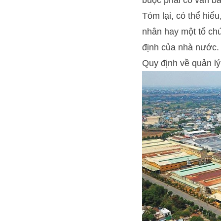
Tóm lại, có thể hiể
nhân hay một tổ chứ
định của nhà nước.
Quy định về quản lý