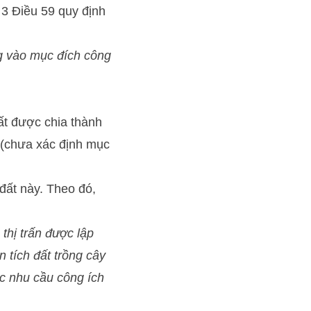
3 Điều 59 quy định
g vào mục đích công
đất được chia thành
g (chưa xác định mục
 đất này. Theo đó,
thị trấn được lập
 tích đất trồng cây
ác nhu cầu công ích