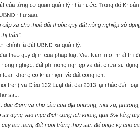
ất của từng cơ quan quản lý nhà nước. Trong đó Khoản 
 UBND như sau:
n cấp xã cho thuê đất thuộc quỹ đất nông nghiệp sử dụn
thị trấn”.
ch chính là đất UBND xã quản lý.
 đai theo quy định của pháp luật Việt Nam mới nhất thì 
ất nông nghiệp, đất phi nông nghiệp và đất chưa sử dụn
 toàn không có khái niệm về đất công ích.
ói trên) và Điều 132 Luật đất đai 2013 lại nhắc đến loại
như sau:
, đặc điểm và nhu cầu của địa phương, mỗi xã, phường, 
 sử dụng vào mục đích công ích không quá 5% tổng diện
 cây lâu năm, đất nuôi trồng thủy sản để phục vụ cho c