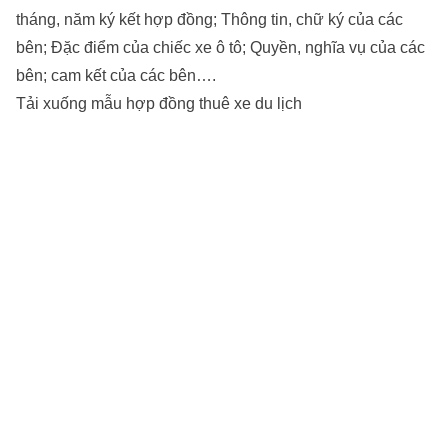
tháng, năm ký kết hợp đồng; Thông tin, chữ ký của các
bên; Đặc điểm của chiếc xe ô tô; Quyền, nghĩa vụ của các
bên; cam kết của các bên….
Tải xuống mẫu hợp đồng thuê xe du lịch