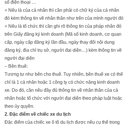
số điện thoại …
+ Nếu là của cá nhân thì cần phải có chữ ký của cá nhân
đó kèm thông tin về nhân thân như trên của mình người đó
+ Nếu là tổ chức thì cần ghi rõ thông tin của pháp nhân đó
trên Giấy đăng ký kinh doanh (Mã số kinh doanh, cơ quan
cấp, ngày cấp đăng ký lần đầu, ngày thay đổi nội dung
đăng ký, địa chỉ trụ sở, người đại diện…) kèm thông tin về
người đại diện
– Bên thuê:
Tương tự như bên cho thuê. Tuy nhiên, bên thuê xe có thể
chỉ là 1 cá nhân hoặc 1 công ty có chức năng kinh doanh
xe. Do đó, cần nêu đầy đủ thông tin về nhân thân của cá
nhân hoặc tổ chức với người đại diện theo pháp luật hoặc
theo ủy quyền.
2. Đặc điểm về chiếc xe du lịch
Đặc điểm của chiếc xe ô tô du lịch được nêu cụ thể trong