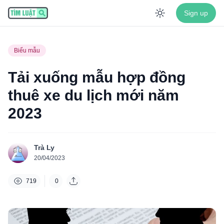
Sign up
Enable dar
Biểu mẫu
Tải xuống mẫu hợp đồng
thuê xe du lịch mới năm
2023
Trà Ly
20/04/2023
719
0