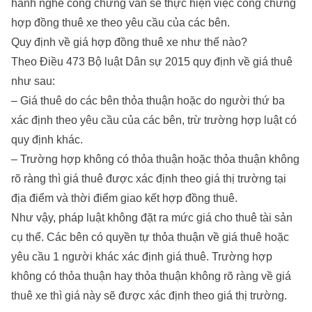
hành nghề công chứng vẫn sẽ thực hiện việc công chứng
hợp đồng thuê xe theo yêu cầu của các bên.
Quy định về giá hợp đồng thuê xe như thế nào?
Theo Điều 473 Bộ luật Dân sự 2015 quy định về giá thuê
như sau:
– Giá thuê do các bên thỏa thuận hoặc do người thứ ba
xác định theo yêu cầu của các bên, trừ trường hợp luật có
quy định khác.
– Trường hợp không có thỏa thuận hoặc thỏa thuận không
rõ ràng thì giá thuê được xác định theo giá thị trường tại
địa điểm và thời điểm giao kết hợp đồng thuê.
Như vậy, pháp luật không đặt ra mức giá cho thuê tài sản
cụ thể. Các bên có quyền tự thỏa thuận về giá thuê hoặc
yêu cầu 1 người khác xác định giá thuê. Trường hợp
không có thỏa thuận hay thỏa thuận không rõ ràng về giá
thuê xe thì giá này sẽ được xác định theo giá thị trường.