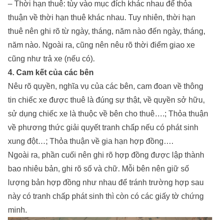
– Thời hạn thuê: tùy vào mục đích khác nhau để thỏa
thuận về thời hạn thuê khác nhau. Tuy nhiên, thời hạn
thuê nên ghi rõ từ ngày, tháng, năm nào đến ngày, tháng,
năm nào. Ngoài ra, cũng nên nêu rõ thời điểm giao xe
cũng như trả xe (nếu có).
4. Cam kết của các bên
Nêu rõ quyền, nghĩa vụ của các bên, cam đoan về thông
tin chiếc xe được thuê là đúng sự thật, về quyền sở hữu,
sử dụng chiếc xe là thuộc về bên cho thuê….; Thỏa thuận
về phương thức giải quyết tranh chấp nếu có phát sinh
xung đột…; Thỏa thuận về gia hạn hợp đồng….
Ngoài ra, phần cuối nên ghi rõ hợp đồng được lập thành
bao nhiêu bản, ghi rõ số và chữ. Mỗi bên nên giữ số
lượng bản hợp đồng như nhau để tránh trường hợp sau
này có tranh chấp phát sinh thì còn có các giấy tờ chứng
minh.