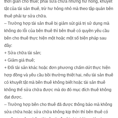
thời gian cho thuê; phải sửa chữa những hư hỏng, khuyết
tật của tài sản thuê, trừ hư hỏng nhỏ mà theo tập quán bên
thuê phải tự sửa chữa.
– Trường hợp tài sản thuê bị giảm sút giá trị sử dụng mà
không do lỗi của bên thuê thì bên thuê có quyền yêu cầu
bên cho thuê thực hiện một hoặc một số biện pháp sau
đây:
+ Sửa chữa tài sản;
+ Giảm giá thuê;
+ Đổi tài sản khác hoặc đơn phương chấm dứt thực hiện
hợp đồng và yêu cầu bồi thường thiệt hại, nếu tài sản thuê
có khuyết tật mà bên thuê không biết hoặc tài sản thuê
không thể sửa chữa được mà do đó mục đích thuê không
đạt được.
– Trường hợp bên cho thuê đã được thông báo mà không
sửa chữa hoặc sửa chữa không kịp thời thì bên thuê có