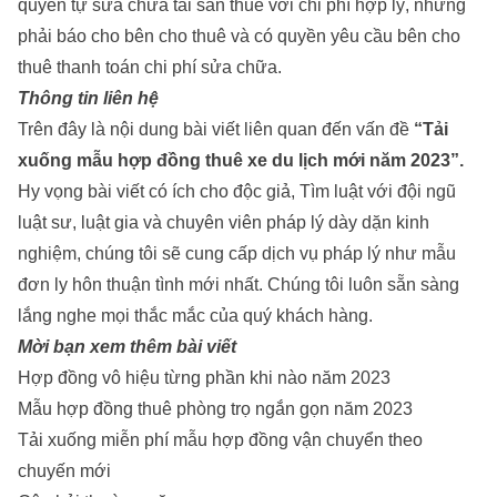
quyền tự sửa chữa tài sản thuê với chi phí hợp lý, nhưng
phải báo cho bên cho thuê và có quyền yêu cầu bên cho
thuê thanh toán chi phí sửa chữa.
Thông tin liên hệ
Trên đây là nội dung bài viết liên quan đến vấn đề
“Tải
xuống mẫu hợp đồng thuê xe du lịch mới năm 2023”.
Hy vọng bài viết có ích cho độc giả,
Tìm luật
với đội ngũ
luật sư, luật gia và chuyên viên pháp lý dày dặn kinh
nghiệm, chúng tôi sẽ cung cấp dịch vụ pháp lý như
mẫu
đơn ly hôn thuận tình mới nhất
. Chúng tôi luôn sẵn sàng
lắng nghe mọi thắc mắc của quý khách hàng.
Mời bạn xem thêm bài viết
Hợp đồng vô hiệu từng phần khi nào năm 2023
Mẫu hợp đồng thuê phòng trọ ngắn gọn năm 2023
Tải xuống miễn phí mẫu hợp đồng vận chuyển theo
chuyến mới