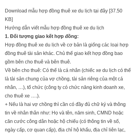
Download mẫu hợp đồng thuê xe du lịch tại đây [37.50
KB]
Hướng dẫn viết mẫu hợp đồng thuê xe du lịch
1. Đối tượng giao kết hợp đồng:
Hợp đồng thuê xe du lịch về cơ bản là giống các loại hợp
đồng thuê tài sản khác. Chủ thể giao kết hợp đồng bao
gồm bên cho thuê và bên thuê.
Về bên cho thuê: Có thể là cá nhân (chiếc xe du lịch có thể
là tài sản chung của vợ chồng, tài sản riêng của một cá
nhân, …), tổ chức (công ty có chức năng kinh doanh xe,
cho thuê xe ….).
+ Nếu là hai vợ chồng thì cần có đầy đủ chữ ký và thông
tin về nhân thân như: Họ và tên, năm sinh, CMND hoặc
căn cước công dân hoặc hộ chiếu (có thông tin về số,
ngày cấp, cơ quan cấp), địa chỉ hộ khẩu, địa chỉ liên lạc,