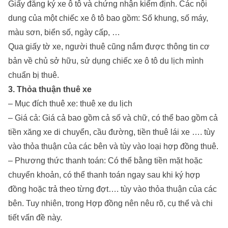
Giấy đăng ký xe ô tô và chứng nhận kiểm định. Các nội
dung của một chiếc xe ô tô bao gồm: Số khung, số máy,
màu sơn, biển số, ngày cấp, …
Qua giấy tờ xe, người thuê cũng nắm được thông tin cơ
bản về chủ sở hữu, sử dụng chiếc xe ô tô du lịch mình
chuẩn bị thuê.
3. Thỏa thuận thuê xe
– Mục đích thuê xe: thuê xe du lịch
– Giá cả: Giá cả bao gồm cả số và chữ, có thể bao gồm cả
tiền xăng xe di chuyển, cầu đường, tiền thuê lái xe …. tùy
vào thỏa thuận của các bên và tùy vào loại hợp đồng thuê.
– Phương thức thanh toán: Có thể bằng tiền mặt hoặc
chuyển khoản, có thể thanh toán ngay sau khi ký hợp
đồng hoặc trả theo từng đợt…. tùy vào thỏa thuận của các
bên. Tuy nhiên, trong Hợp đồng nên nêu rõ, cụ thể và chi
tiết vấn đề này.