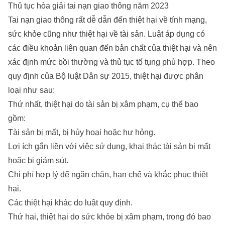
Thủ tục hòa giải tai nạn giao thông năm 2023
Tai nạn giao thông rất dễ dẫn đến thiệt hại về tính mạng,
sức khỏe cũng như thiệt hại về tài sản. Luật áp dụng có
các điều khoản liên quan đến bản chất của thiệt hại và nên
xác định mức bồi thường và thủ tục tố tụng phù hợp. Theo
quy định của Bộ luật Dân sự 2015, thiệt hại được phân
loại như sau:
Thứ nhất, thiệt hại do tài sản bị xâm phạm, cụ thể bao
gồm:
Tài sản bị mất, bị hủy hoại hoặc hư hỏng.
Lợi ích gắn liền với việc sử dụng, khai thác tài sản bị mất
hoặc bị giảm sút.
Chi phí hợp lý để ngăn chặn, hạn chế và khắc phục thiệt
hại.
Các thiệt hại khác do luật quy định.
Thứ hai, thiệt hại do sức khỏe bị xâm phạm, trong đó bao