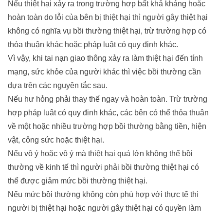
Nếu thiệt hại xảy ra trong trường hợp bất khả kháng hoặc
hoàn toàn do lỗi của bên bị thiệt hại thì người gây thiệt hại
không có nghĩa vụ bồi thường thiệt hại, trừ trường hợp có
thỏa thuận khác hoặc pháp luật có quy định khác.
Vì vậy, khi tai nạn giao thông xảy ra làm thiệt hại đến tính
mạng, sức khỏe của người khác thì việc bồi thường cần
dựa trên các nguyên tắc sau.
Nếu hư hỏng phải thay thế ngay và hoàn toàn. Trừ trường
hợp pháp luật có quy định khác, các bên có thể thỏa thuận
về một hoặc nhiều trường hợp bồi thường bằng tiền, hiện
vật, công sức hoặc thiệt hại.
Nếu vô ý hoặc vô ý mà thiệt hại quá lớn không thể bồi
thường về kinh tế thì người phải bồi thường thiệt hại có
thể được giảm mức bồi thường thiệt hại.
Nếu mức bồi thường không còn phù hợp với thực tế thì
người bị thiệt hại hoặc người gây thiệt hại có quyền làm