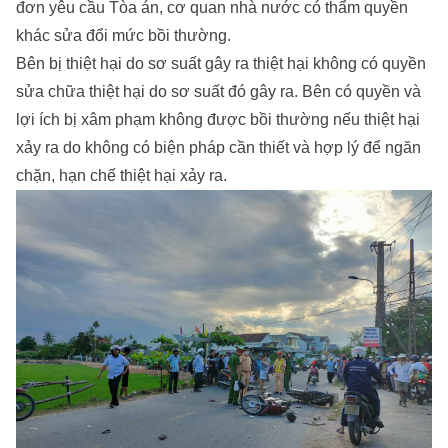
đơn yêu cầu Tòa án, cơ quan nhà nước có thẩm quyền
khác sửa đổi mức bồi thường.
Bên bị thiệt hại do sơ suất gây ra thiệt hại không có quyền
sửa chữa thiệt hại do sơ suất đó gây ra. Bên có quyền và
lợi ích bị xâm phạm không được bồi thường nếu thiệt hại
xảy ra do không có biện pháp cần thiết và hợp lý để ngăn
chặn, hạn chế thiệt hại xảy ra.