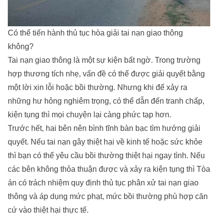
Có thể tiến hành thủ tục hòa giải tai nạn giao thông
không?
Tai nạn giao thông là một sự kiện bất ngờ. Trong trường
hợp thương tích nhẹ, vấn đề có thể được giải quyết bằng
một lời xin lỗi hoặc bồi thường. Nhưng khi để xảy ra
những hư hỏng nghiêm trọng, có thể dẫn đến tranh chấp,
kiện tụng thì mọi chuyện lại càng phức tạp hơn.
Trước hết, hai bên nên bình tĩnh bàn bạc tìm hướng giải
quyết. Nếu tai nạn gây thiệt hại về kinh tế hoặc sức khỏe
thì bạn có thể yêu cầu bồi thường thiệt hại ngay tình. Nếu
các bên không thỏa thuận được và xảy ra kiện tụng thì Tòa
án có trách nhiệm quy định thủ tục phân xử tai nạn giao
thông và áp dụng mức phạt, mức bồi thường phù hợp căn
cứ vào thiệt hại thực tế.