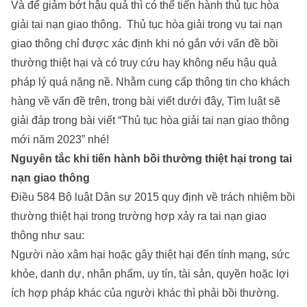
Và để giảm bớt hậu quả thì có thể tiến hành thủ tục hòa
giải tai nạn giao thông. Thủ tục hòa giải trong vụ tai nạn
giao thông chỉ được xác định khi nó gắn với vấn đề bồi
thường thiệt hại và có truy cứu hay không nếu hậu quả
pháp lý quá nặng nề. Nhằm cung cấp thông tin cho khách
hàng về vấn đề trên, trong bài viết dưới đây,
Tìm luật
sẽ
giải đáp trong bài viết “Thủ tục hòa giải tai nạn giao thông
mới năm 2023” nhé!
Nguyên tắc khi tiến hành bồi thường thiệt hại trong tai
nạn giao thông
Điều 584 Bộ luật Dân sự 2015 quy định về trách nhiệm bồi
thường thiệt hại trong trường hợp xảy ra tai nạn giao
thông như sau:
Người nào xâm hại hoặc gây thiệt hại đến tính mạng, sức
khỏe, danh dự, nhân phẩm, uy tín, tài sản, quyền hoặc lợi
ích hợp pháp khác của người khác thì phải bồi thường.