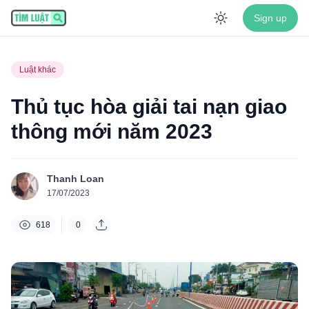
Sign up
Enable dar
Luật khác
Thủ tục hòa giải tai nạn giao
thông mới năm 2023
Thanh Loan
17/07/2023
618
0