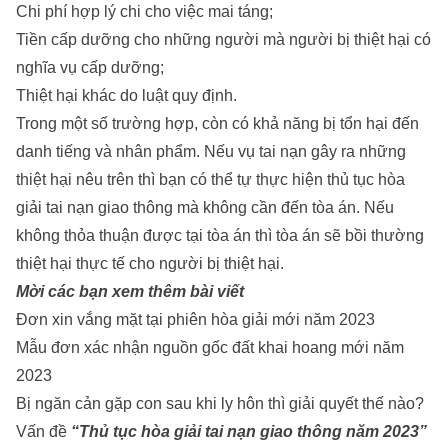
Chi phí hợp lý chi cho việc mai táng;
Tiền cấp dưỡng cho những người mà người bị thiệt hại có
nghĩa vụ cấp dưỡng;
Thiệt hại khác do luật quy định.
Trong một số trường hợp, còn có khả năng bị tổn hại đến
danh tiếng và nhân phẩm. Nếu vụ tai nạn gây ra những
thiệt hại nêu trên thì bạn có thể tự thực hiện thủ tục hòa
giải tai nạn giao thông mà không cần đến tòa án. Nếu
không thỏa thuận được tại tòa án thì tòa án sẽ bồi thường
thiệt hại thực tế cho người bị thiệt hại.
Mời các bạn xem thêm bài viết
Đơn xin vắng mặt tại phiên hòa giải mới năm 2023
Mẫu đơn xác nhận nguồn gốc đất khai hoang mới năm
2023
Bị ngăn cản gặp con sau khi ly hôn thì giải quyết thế nào?
Vấn đề
“Thủ tục hòa giải tai nạn giao thông năm 2023”