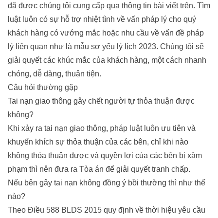
đã được chúng tôi cung cấp qua thông tin bài viết trên. Tìm
luật luôn có sự hỗ trợ nhiệt tình về vấn pháp lý cho quý
khách hàng có vướng mắc hoặc nhu cầu về vấn đề pháp
lý liên quan như là
mẫu sơ yếu lý lịch 2023
. Chúng tôi sẽ
giải quyết các khúc mắc của khách hàng, một cách nhanh
chóng, dễ dàng, thuận tiện.
Câu hỏi thường gặp
Tai nạn giao thông gây chết người tự thỏa thuận được
không?
Khi xảy ra tai nạn giao thông, pháp luật luôn ưu tiên và
khuyến khích sự thỏa thuận của các bên, chỉ khi nào
không thỏa thuận được và quyền lợi của các bên bị xâm
phạm thì nên đưa ra Tòa án để giải quyết tranh chấp.
Nếu bên gây tai nạn không đồng ý bồi thường thì như thế
nào?
Theo Điều 588 BLDS 2015 quy định về thời hiệu yêu cầu