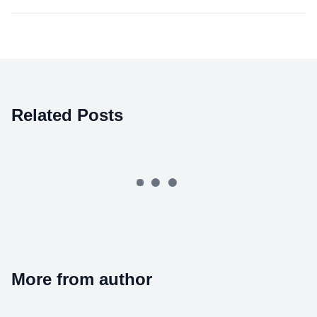
Related Posts
More from author