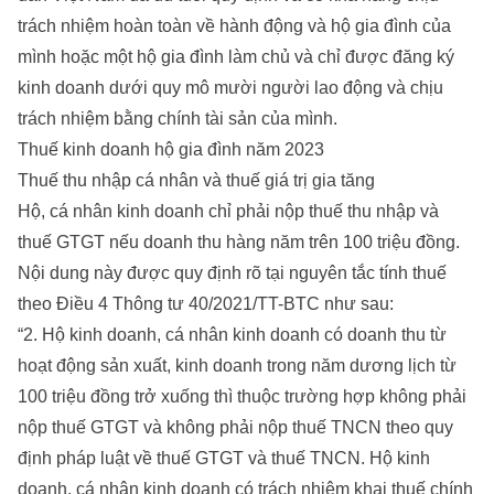
trách nhiệm hoàn toàn về hành động và hộ gia đình của
mình hoặc một hộ gia đình làm chủ và chỉ được đăng ký
kinh doanh dưới quy mô mười người lao động và chịu
trách nhiệm bằng chính tài sản của mình.
Thuế kinh doanh hộ gia đình năm 2023
Thuế thu nhập cá nhân và thuế giá trị gia tăng
Hộ, cá nhân kinh doanh chỉ phải nộp thuế thu nhập và
thuế GTGT nếu doanh thu hàng năm trên 100 triệu đồng.
Nội dung này được quy định rõ tại nguyên tắc tính thuế
theo Điều 4 Thông tư 40/2021/TT-BTC như sau:
“2. Hộ kinh doanh, cá nhân kinh doanh có doanh thu từ
hoạt động sản xuất, kinh doanh trong năm dương lịch từ
100 triệu đồng trở xuống thì thuộc trường hợp không phải
nộp thuế GTGT và không phải nộp thuế TNCN theo quy
định pháp luật về thuế GTGT và thuế TNCN. Hộ kinh
doanh, cá nhân kinh doanh có trách nhiệm khai thuế chính