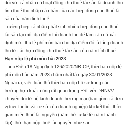
đối với cá nhân có hoạt động cho thuê tài sản là doanh thu
tính thuế thu nhập cá nhân của các hợp đồng cho thuê tài
sản của năm tính thuế.
Trường hợp cá nhân phát sinh nhiều hợp đồng cho thuê
tài sản tại một địa điểm thì doanh thu để làm căn cứ xác
định mức thu lệ phí môn bài cho địa điểm đó là tổng doanh
thu từ các hợp đồng cho thuê tài sản của năm tính thuế.
Hạn nộp lệ phí môn bài 2023
Theo Điều 18 Nghị định 126/2020/NĐ-CP, thời hạn nộp lệ
phí môn bài năm 2023 chậm nhất là ngày 30/01/2023.
Ngoài ra, việc tuân thủ thời hạn nộp hồ sơ trong các
trường hợp khác cũng rất quan trọng. Đối với DNNVV
chuyển đổi từ hộ kinh doanh thương mại (bao gồm cả đơn
vị trực thuộc và cơ sở của doanh nghiệp) khi kết thúc thời
gian miễn thuế tài nguyên (năm thứ tư kể từ năm thành
lập), thời hạn nộp thuế tài nguyên như sau: