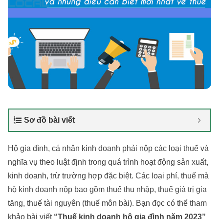
Sơ đồ bài viết
Hộ gia đình, cá nhân kinh doanh phải nộp các loại thuế và
nghĩa vụ theo luật định trong quá trình hoạt động sản xuất,
kinh doanh, trừ trường hợp đặc biệt. Các loại phí, thuế mà
hộ kinh doanh nộp bao gồm thuế thu nhập, thuế giá trị gia
tăng, thuế tài nguyên (thuế môn bài). Bạn đọc có thể tham
khảo bài viết
“Thuế kinh doanh hộ gia đình năm 2023”