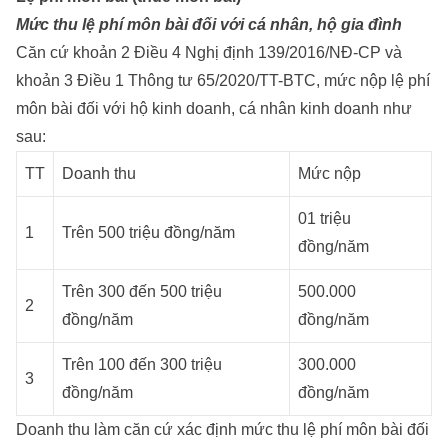
Mức thu lệ phí môn bài đối với cá nhân, hộ gia đình
Căn cứ khoản 2 Điều 4 Nghị định 139/2016/NĐ-CP và
khoản 3 Điều 1 Thông tư 65/2020/TT-BTC, mức nộp lệ phí
môn bài đối với hộ kinh doanh, cá nhân kinh doanh như
sau:
TT
Doanh thu
Mức nộp
01 triệu
1
Trên 500 triệu đồng/năm
đồng/năm
Trên 300 đến 500 triệu
500.000
2
đồng/năm
đồng/năm
Trên 100 đến 300 triệu
300.000
3
đồng/năm
đồng/năm
Doanh thu làm căn cứ xác định mức thu lệ phí môn bài đối