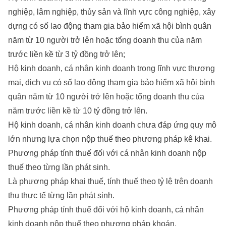
nghiệp, lâm nghiệp, thủy sản và lĩnh vực công nghiệp, xây
dựng có số lao động tham gia bảo hiểm xã hội bình quân
năm từ 10 người trở lên hoặc tổng doanh thu của năm
trước liền kề từ 3 tỷ đồng trở lên;
Hộ kinh doanh, cá nhân kinh doanh trong lĩnh vực thương
mại, dịch vụ có số lao động tham gia bảo hiểm xã hội bình
quân năm từ 10 người trở lên hoặc tổng doanh thu của
năm trước liền kề từ 10 tỷ đồng trở lên.
Hộ kinh doanh, cá nhân kinh doanh chưa đáp ứng quy mô
lớn nhưng lựa chọn nộp thuế theo phương pháp kê khai.
Phương pháp tính thuế đối với cá nhân kinh doanh nộp
thuế theo từng lần phát sinh.
Là phương pháp khai thuế, tính thuế theo tỷ lệ trên doanh
thu thực tế từng lần phát sinh.
Phương pháp tính thuế đối với hộ kinh doanh, cá nhân
kinh doanh nộp thuế theo phương pháp khoán.