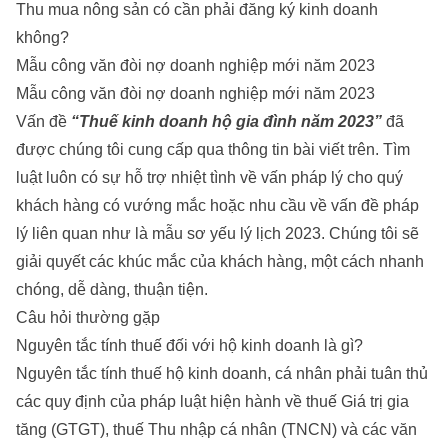
Thu mua nông sản có cần phải đăng ký kinh doanh
không?
Mẫu công văn đòi nợ doanh nghiệp mới năm 2023
Mẫu công văn đòi nợ doanh nghiệp mới năm 2023
Vấn đề
“Thuế kinh doanh hộ gia đình năm 2023”
đã
được chúng tôi cung cấp qua thông tin bài viết trên. Tìm
luật luôn có sự hỗ trợ nhiệt tình về vấn pháp lý cho quý
khách hàng có vướng mắc hoặc nhu cầu về vấn đề pháp
lý liên quan như là
mẫu sơ yếu lý lịch 2023
. Chúng tôi sẽ
giải quyết các khúc mắc của khách hàng, một cách nhanh
chóng, dễ dàng, thuận tiện.
Câu hỏi thường gặp
Nguyên tắc tính thuế đối với hộ kinh doanh là gì?
Nguyên tắc tính thuế hộ kinh doanh, cá nhân phải tuân thủ
các quy định của pháp luật hiện hành về thuế Giá trị gia
tăng (GTGT), thuế Thu nhập cá nhân (TNCN) và các văn