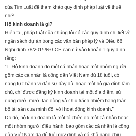
của
Tìm Luật
để tham khảo quy định pháp luật về thuế
nhé!
Hộ kinh doanh là gì?
Hiện tại, pháp luật của chúng tôi có các quy định chi tiết về
ngân sách dự án trong các văn bản pháp lý và Điều 66
Nghị định 78/2015/NĐ-CP căn cứ vào khoản 1 quy định
rằng:
“1. Hộ kinh doanh do một cá nhân hoặc một nhóm người
gồm các cá nhân là công dân Việt Nam đủ 18 tuổi, có
năng lực hành vi dân sự đầy đủ, hoặc một hộ gia đình làm
chủ, chỉ được đăng ký kinh doanh tại một địa điểm, sử
dụng dưới mười lao động và chịu trách nhiệm bằng toàn
bộ tài sản của mình đối với hoạt động kinh doanh.”
Do đó, hộ kinh doanh là một tổ chức do một cá nhân hoặc
một nhóm người điều hành, bao gồm các cá nhân là công
dân Việt Nam đã đủ tuổi quy định và có khả năng chịu