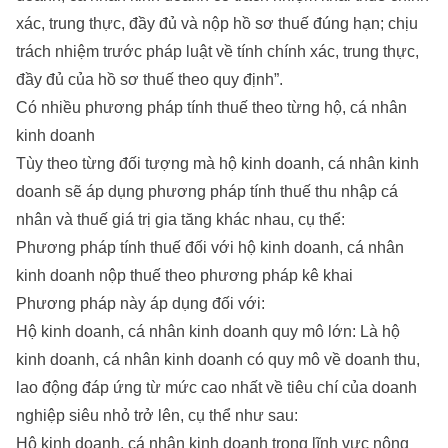
xác, trung thực, đầy đủ và nộp hồ sơ thuế đúng hạn; chịu
trách nhiệm trước pháp luật về tính chính xác, trung thực,
đầy đủ của hồ sơ thuế theo quy định”.
Có nhiều phương pháp tính thuế theo từng hộ, cá nhân
kinh doanh
Tùy theo từng đối tượng mà hộ kinh doanh, cá nhân kinh
doanh sẽ áp dụng phương pháp tính thuế thu nhập cá
nhân và thuế giá trị gia tăng khác nhau, cụ thể:
Phương pháp tính thuế đối với hộ kinh doanh, cá nhân
kinh doanh nộp thuế theo phương pháp kê khai
Phương pháp này áp dụng đối với:
Hộ kinh doanh, cá nhân kinh doanh quy mô lớn: Là hộ
kinh doanh, cá nhân kinh doanh có quy mô về doanh thu,
lao động đáp ứng từ mức cao nhất về tiêu chí của doanh
nghiệp siêu nhỏ trở lên, cụ thể như sau:
Hộ kinh doanh, cá nhân kinh doanh trong lĩnh vực nông