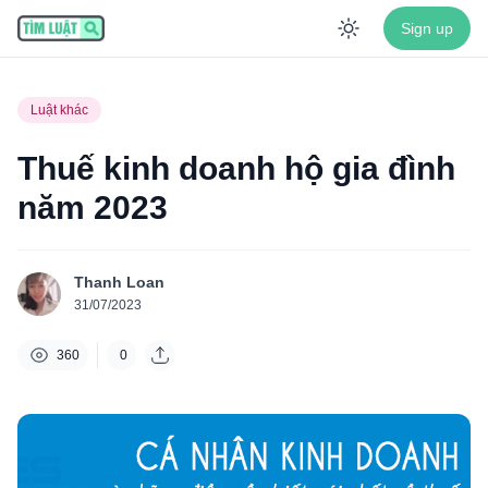
Sign up
Enable dar
Luật khác
Thuế kinh doanh hộ gia đình
năm 2023
Thanh Loan
31/07/2023
360
0