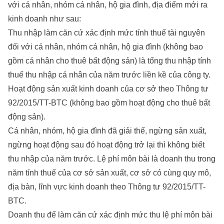
với cá nhân, nhóm cá nhân, hộ gia đình, địa điểm mới ra
kinh doanh như sau:
Thu nhập làm căn cứ xác định mức tính thuế tài nguyên
đối với cá nhân, nhóm cá nhân, hộ gia đình (không bao
gồm cá nhân cho thuê bất động sản) là tổng thu nhập tính
thuế thu nhập cá nhân của năm trước liền kề của công ty.
Hoạt động sản xuất kinh doanh của cơ sở theo Thông tư
92/2015/TT-BTC (không bao gồm hoạt động cho thuê bất
động sản).
Cá nhân, nhóm, hộ gia đình đã giải thể, ngừng sản xuất,
ngừng hoạt động sau đó hoạt động trở lại thì không biết
thu nhập của năm trước. Lệ phí môn bài là doanh thu trong
năm tính thuế của cơ sở sản xuất, cơ sở có cùng quy mô,
địa bàn, lĩnh vực kinh doanh theo Thông tư 92/2015/TT-
BTC.
Doanh thu để làm căn cứ xác định mức thu lệ phí môn bài