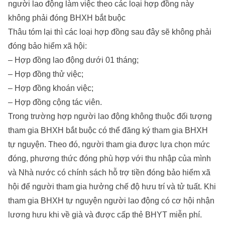
người lao động làm việc theo các loại hợp đồng này
không phải đóng BHXH bắt buộc
Thâu tóm lại thì các loại hợp đồng sau đây sẽ không phải
đóng bảo hiểm xã hội:
– Hợp đồng lao động dưới 01 tháng;
– Hợp đồng thử việc;
– Hợp đồng khoán việc;
– Hợp đồng cộng tác viên.
Trong trường hợp người lao động không thuộc đối tượng
tham gia BHXH bắt buộc có thể đăng ký tham gia BHXH
tự nguyện. Theo đó, người tham gia được lựa chọn mức
đóng, phương thức đóng phù hợp với thu nhập của mình
và Nhà nước có chính sách hỗ trợ tiền đóng bảo hiểm xã
hội để người tham gia hưởng chế độ hưu trí và tử tuất. Khi
tham gia BHXH tự nguyện người lao động có cơ hội nhận
lương hưu khi về già và được cấp thẻ BHYT miễn phí.