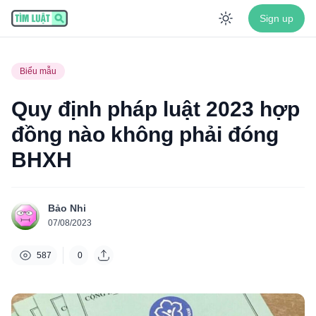
Sign up
Enable dar
Biểu mẫu
Quy định pháp luật 2023 hợp
đồng nào không phải đóng
BHXH
Bảo Nhi
07/08/2023
587
0