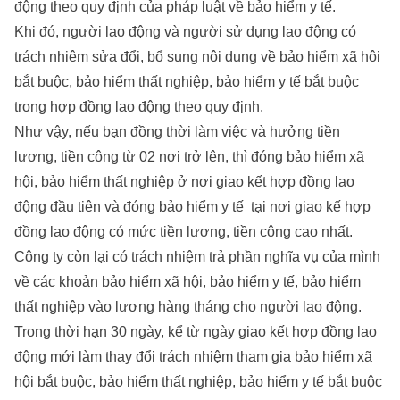
động theo quy định của pháp luật về bảo hiểm y tế.
Khi đó, người lao động và người sử dụng lao động có
trách nhiệm sửa đổi, bổ sung nội dung về bảo hiểm xã hội
bắt buộc, bảo hiểm thất nghiệp, bảo hiểm y tế bắt buộc
trong hợp đồng lao động theo quy định.
Như vậy, nếu bạn đồng thời làm việc và hưởng tiền
lương, tiền công từ 02 nơi trở lên, thì đóng bảo hiểm xã
hội, bảo hiểm thất nghiệp ở nơi giao kết hợp đồng lao
động đầu tiên và đóng bảo hiểm y tế tại nơi giao kế hợp
đồng lao động có mức tiền lương, tiền công cao nhất.
Công ty còn lại có trách nhiệm trả phần nghĩa vụ của mình
về các khoản bảo hiểm xã hội, bảo hiểm y tế, bảo hiểm
thất nghiệp vào lương hàng tháng cho người lao động.
Trong thời hạn 30 ngày, kể từ ngày giao kết hợp đồng lao
động mới làm thay đổi trách nhiệm tham gia bảo hiểm xã
hội bắt buộc, bảo hiểm thất nghiệp, bảo hiểm y tế bắt buộc