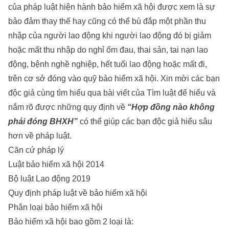
của pháp luật hiện hành bảo hiểm xã hội được xem là sự
bảo đảm thay thế hay cũng có thể bù đắp một phần thu
nhập của người lao động khi người lao động đó bị giảm
hoặc mất thu nhập do nghỉ ốm đau, thai sản, tai nạn lao
động, bệnh nghề nghiệp, hết tuổi lao động hoặc mất đi,
trên cơ sở đóng vào quỹ bảo hiểm xã hội. Xin mời các bạn
độc giả cùng tìm hiểu qua bài viết của
Tìm luật
để hiểu và
nắm rõ được những quy định về
“Hợp đồng nào không
phải đóng BHXH”
có thể giúp các bạn độc giả hiểu sâu
hơn về pháp luật.
Căn cứ pháp lý
Luật bảo hiểm xã hội 2014
Bộ luật Lao động 2019
Quy định pháp luật về bảo hiểm xã hội
Phân loại bảo hiểm xã hội
Bảo hiểm xã hội bao gồm 2 loại là: