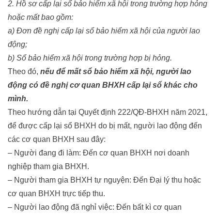
2. Hồ sơ cấp lại sổ bảo hiểm xã hội trong trường hợp hỏng
hoặc mất bao gồm:
a) Đơn đề nghị cấp lại sổ bảo hiểm xã hội của người lao
động;
b) Sổ bảo hiểm xã hội trong trường hợp bị hỏng.
Theo đó,
nếu để mất sổ bảo hiểm xã hội, người lao
động có đề nghị cơ quan BHXH cấp lại sổ khác cho
mình.
Theo hướng dẫn tại Quyết định 222/QĐ-BHXH năm 2021,
để được cấp lại sổ BHXH do bị mất, người lao động đến
các cơ quan BHXH sau đây:
– Người đang đi làm: Đến cơ quan BHXH nơi doanh
nghiệp tham gia BHXH.
– Người tham gia BHXH tự nguyện: Đến Đại lý thu hoặc
cơ quan BHXH trực tiếp thu.
– Người lao động đã nghỉ việc: Đến bất kì cơ quan