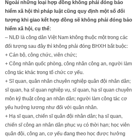
Ngoài những loại hợp đồng không phải đóng bảo
hiểm xã hội thì pháp luật cũng quy định một số đối
tượng khi giao kết hợp đồng sẽ không phải đóng bảo
hiểm xã hội, cụ thể:
– NLĐ là công dân Việt Nam không thuộc một trong các
đối tượng sau đây thì không phải đóng BHXH bắt buộc:
+ Cán bộ, công chức, viên chức;
+ Công nhân quốc phòng, công nhân công an, người làm
công tác khác trong tổ chức cơ yếu.
+ Sĩ quan, quân nhân chuyên nghiệp quân đội nhân dân;
sĩ quan, hạ sĩ quan nghiệp vụ, sĩ quan, hạ sĩ quan chuyên
môn kỹ thuật công an nhân dân; người làm công tác cơ
yếu hưởng lương như đối với quân nhân.
+ Hạ sĩ quan, chiến sĩ quân đội nhân dân; hạ sĩ quan,
chiến sĩ công an nhân dân phục vụ có thời hạn; học viên
quân đội, công an, cơ yếu đang theo học được hưởng