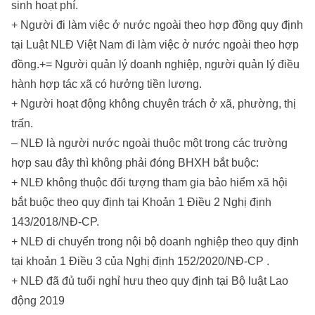
sinh hoạt phí.
+ Người đi làm việc ở nước ngoài theo hợp đồng quy định
tại Luật NLĐ Việt Nam đi làm việc ở nước ngoài theo hợp
đồng.+= Người quản lý doanh nghiệp, người quản lý điều
hành hợp tác xã có hưởng tiền lương.
+ Người hoạt động không chuyên trách ở xã, phường, thị
trấn.
– NLĐ là người nước ngoài thuộc một trong các trường
hợp sau đây thì không phải đóng BHXH bắt buộc:
+ NLĐ không thuộc đối tượng tham gia bảo hiểm xã hội
bắt buộc theo quy định tại Khoản 1 Điều 2 Nghị định
143/2018/NĐ-CP.
+ NLĐ di chuyển trong nội bộ doanh nghiệp theo quy định
tại khoản 1 Điều 3 của Nghị định 152/2020/NĐ-CP .
+ NLĐ đã đủ tuổi nghỉ hưu theo quy định tại Bộ luật Lao
động 2019