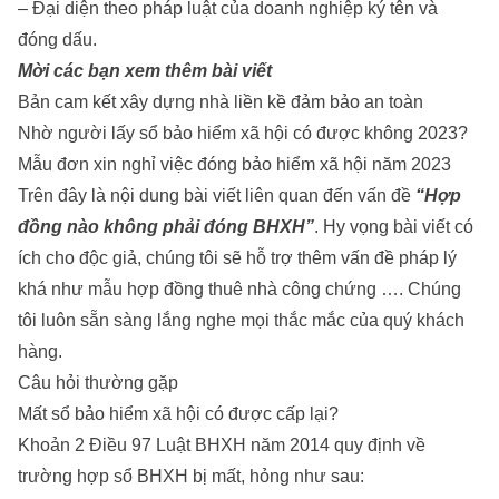
– Đại diện theo pháp luật của doanh nghiệp ký tên và
đóng dấu.
Mời các bạn xem thêm bài viết
Bản cam kết xây dựng nhà liền kề đảm bảo an toàn
Nhờ người lấy sổ bảo hiểm xã hội có được không 2023?
Mẫu đơn xin nghỉ việc đóng bảo hiểm xã hội năm 2023
Trên đây là nội dung bài viết liên quan đến vấn đề
“Hợp
đồng nào không phải đóng BHXH”
. Hy vọng bài viết có
ích cho độc giả, chúng tôi sẽ hỗ trợ thêm vấn đề pháp lý
khá như
mẫu hợp đồng thuê nhà công chứng
…. Chúng
tôi luôn sẵn sàng lắng nghe mọi thắc mắc của quý khách
hàng.
Câu hỏi thường gặp
Mất sổ bảo hiểm xã hội có được cấp lại?
Khoản 2 Điều 97 Luật BHXH năm 2014 quy định về
trường hợp sổ BHXH bị mất, hỏng như sau: