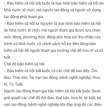
– Bảo hiểm xã hội bắt buộc là loại hình bảo hiểm xã hội do
Nhà nước tổ chức mà người lao động và người sử dụng
lao động phải tham gia.
– Bảo hiểm xã hội tự nguyện là loại hình bảo hiểm xã hội
do Nhà nước tổ chức mà người tham gia được lựa chọn
mức đóng, phương thức đóng phù hợp với thu nhập của
mình và Nhà nước có chính sách hỗ trợ tiền đóng bảo
hiểm xã hội để người tham gia hưởng chế độ hưu trí và tử
tuất.
Chế độ bảo hiểm xã hội
– Bảo hiểm xã hội bắt buộc có các chế độ sau đây: Ốm
đau; Thai sản; Tai nạn lao động, bệnh nghề nghiệp; Hưu
trí; Tử Tuất.
Người lao động tham gia bảo hiểm xã hội bắt buộc được
giải quyết các chế độ ốm đau, thai sản, hưu trí, tử tuất, tai
nạn lao động, bệnh nghề nghiệp khi đáp ứng đủ các điều