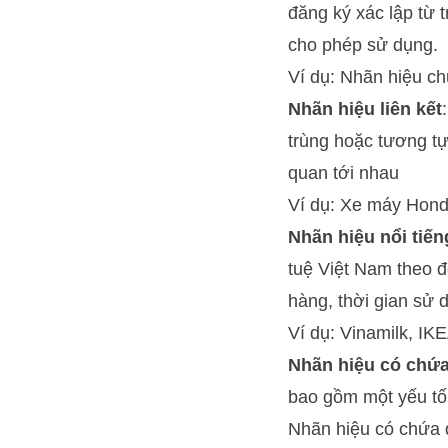
đăng ký xác lập từ 
cho phép sử dụng.
Ví dụ: Nhãn hiệu c
Nhãn hiệu liên kết
trùng hoặc tương tự
quan tới nhau
Ví dụ: Xe máy Ho
Nhãn hiệu nổi tiến
tuệ Việt Nam theo đ
hàng, thời gian sử 
Ví dụ: Vinamilk, IK
Nhãn hiệu có chứa 
bao gồm một yếu tố 
Nhãn hiệu có chứa d