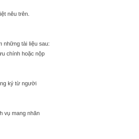
ệt nêu trên.
 những tài liệu sau:
bưu chính hoặc nộp
ng ký từ người
ch vụ mang nhãn