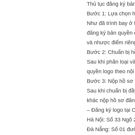
Thủ tục đăng ký bả
Bước 1: Lựa chọn h
Như đã trình bay ở t
đăng ký bản quyền 
và nhược điểm riêng
Bước 2: Chuẩn bị h
Sau khi phân loại v
quyền logo theo nộ
Bước 3: Nộp hồ sơ 
Sau khi chuẩn bị đầ
khác nộp hồ sơ đăng
– Đăng ký logo tại 
Hà Nội: Số 33 Ngõ 
Đà Nẵng: Số 01 đư