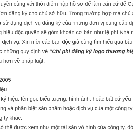
uyền cùng với thời điểm nộp hồ sơ để làm căn cứ để Cụ
đơn đăng ký cho chủ sở hữu. Trong trường hợp mà chủ
sử dụng dịch vụ đăng ký của những đơn vị cung cấp dịc
g hiệu độc quyền sẽ gồm khoản cơ bản như lệ phí Nhà n
i dịch vụ. Xin mời các bạn độc giả cùng tìm hiểu qua bài
c những quy định về
“Chi phí đăng ký logo thương hi
u hơn về pháp luật.
 2005
iệu
ký hiệu, tên gọi, biểu tượng, hình ảnh, hoặc bất cứ yếu
ng và phân biệt sản phẩm hoặc dịch vụ của một công t
g ty khác.
 thể được xem như một tài sản vô hình của công ty, đó