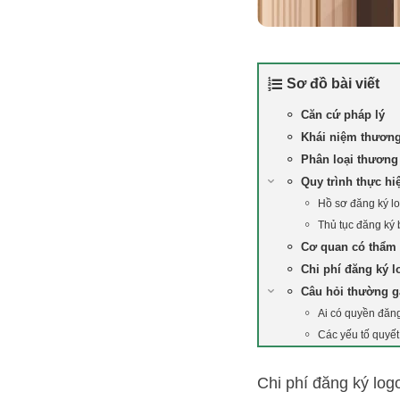
Sơ đồ bài viết
Căn cứ pháp lý
Khái niệm thương
Phân loại thương
Quy trình thực hi
Hồ sơ đăng ký l
Thủ tục đăng ký
Cơ quan có thẩm 
Chi phí đăng ký 
Câu hỏi thường 
Ai có quyền đăn
Các yếu tố quyết
Chi phí đăng ký lo