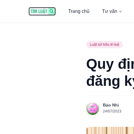
Trang chủ
Tư vấn
Luật sở hữu trí tuệ
Quy địn
đăng k
Bảo Nhi
24/07/2023