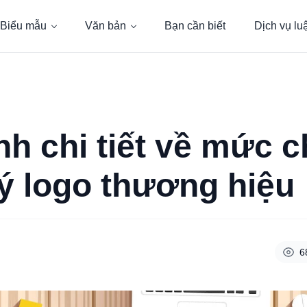
Biểu mẫu
Văn bản
Bạn cần biết
Dịch vụ lu
h chi tiết về mức c
ý logo thương hiệu
6