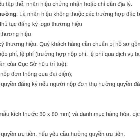
u tập thể, nhãn hiệu chứng nhận hoặc chỉ dẫn địa lý.
thường
: Là nhãn hiệu không thuộc các trường hợp đặc bi
 thủ tục đăng ký logo thương hiệu
 thương hiệu
ký thương hiệu, Quý khách hàng cần chuẩn bị hồ sơ gồm
p phí, lệ phí (trường hợp nộp phí, lệ phí qua dịch vụ 
oản của Cục Sở hữu trí tuệ);
nộp đơn thông qua đại diện);
h quyền đăng ký nếu người nộp đơn thụ hưởng quyền đă
mẫu kích thước 80 x 80 mm) và danh mục hàng hóa, dị
 quyền ưu tiên, nếu yêu cầu hưởng quyền ưu tiên.