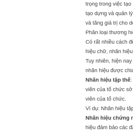
trọng trong việc tạ
tạo dựng và quản lý
và tăng giá trị cho 
Phân loại thương h
Có rất nhiều cách đ
hiệu chữ, nhãn hiệu
Tuy nhiên, hiện nay
nhãn hiệu được chia
Nhãn hiệu tập thể
:
viên của tổ chức s
viên của tổ chức.
Ví dụ: Nhãn hiệu t
Nhãn hiệu chứng 
hiệu đảm bảo các đặ