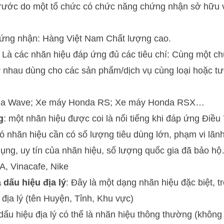
trước do một tổ chức có chức năng chứng nhận sở hữu v
hứng nhận: Hàng Việt Nam Chất lượng cao.
: Là các nhãn hiệu đáp ứng đủ các tiêu chí: Cùng một c
 nhau dùng cho các sản phẩm/dịch vụ cùng loại hoặc tư
nda Wave; Xe máy Honda RS; Xe máy Honda RSX…
g
: một nhãn hiệu được coi là nổi tiếng khi đáp ứng Điều 
ó nhãn hiệu cần có số lượng tiêu dùng lớn, phạm vi lãn
dụng, uy tín của nhãn hiệu, số lượng quốc gia đã bảo h
EA, Vinacafe, Nike
dấu hiệu địa lý
: Đây là một dạng nhãn hiệu đặc biệt, t
địa lý (tên Huyện, Tỉnh, Khu vực)
ấu hiệu địa lý có thể là nhãn hiệu thông thường (không