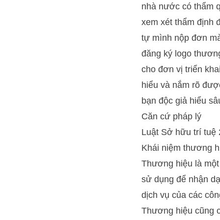
nhà nước có thẩm q
xem xét thẩm định 
tự mình nộp đơn mà 
đăng ký logo thươn
cho đơn vị triển kha
hiểu và nắm rõ đượ
bạn độc giả hiểu sâ
Căn cứ pháp lý
Luật Sở hữu trí tuệ
Khái niệm thương h
Thương hiệu là một 
sử dụng để nhận dạ
dịch vụ của các côn
Thương hiệu cũng có