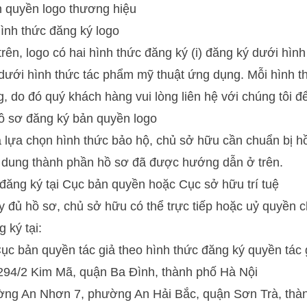
n quyền logo thương hiệu
ình thức đăng ký logo
rên, logo có hai hình thức đăng ký (i) đăng ký dưới hình 
dưới hình thức tác phẩm mỹ thuật ứng dụng. Mỗi hình t
, do đó quý khách hàng vui lòng liên hệ với chúng tôi 
ồ sơ đăng ký bản quyền logo
à lựa chọn hình thức bảo hộ, chủ sở hữu cần chuẩn bị h
i dung thành phần hồ sơ đã được hướng dẫn ở trên.
đăng ký tại Cục bản quyền hoặc Cục sở hữu trí tuệ
y đủ hồ sơ, chủ sở hữu có thể trực tiếp hoặc uỷ quyền 
 ký tại:
Cục bản quyền tác giả theo hình thức đăng ký quyền tác 
294/2 Kim Mã, quận Ba Đình, thành phố Hà Nội
ờng An Nhơn 7, phường An Hải Bắc, quận Sơn Trà, thà