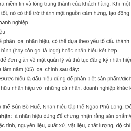
o ra niềm tin và lòng trung thành của khách hàng. Khi m
 tốt, nó có thể trở thành một nguồn cảm hứng, tạo động
doanh nghiệp.
iệu
ể phân loại nhãn hiệu, có thể dựa theo yếu tố cấu thành
 hình (hay còn gọi là logo) hoặc nhãn hiệu kết hợp.
 để đơn giản về mặt quản lý và thủ tục đăng ký nhãn hiệ
 làm năm (05) loại chính sau đây:
 Được hiểu là dấu hiệu dùng để phân biệt sản phẩm/dịc
ở hữu nhãn hiệu với những cá nhân, doanh nghiệp khác 
ập thể Bún Bò Huế, Nhãn hiệu tập thể Ngao Phù Long, Dê
nhận
: là nhãn hiệu dùng để chứng nhận rằng sản phẩm
c tính, nguyên liệu, xuất xứ, vật liệu, chất lượng, độ 