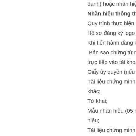
danh) hoặc nhãn hiệ
Nhãn hiệu thông 
Quy trình thực hiện
Hồ sơ đăng ký logo
Khi tiến hành đăng 
Bản sao chứng từ nộ
trực tiếp vào tài kh
Giấy ủy quyền (nếu 
Tài liệu chứng min
khác;
Tờ khai;
Mẫu nhãn hiệu (05 
hiệu;
Tài liệu chứng minh